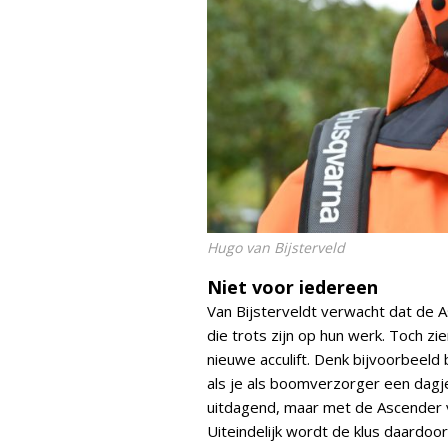
Hugo van Bijsterveld
Niet voor iedereen
Van Bijsterveldt verwacht dat de As
die trots zijn op hun werk. Toch z
nieuwe acculift. Denk bijvoorbeeld
als je als boomverzorger een dagj
uitdagend, maar met de Ascender v
Uiteindelijk wordt de klus daardoor 