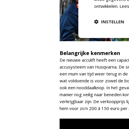
ontwikkelen.
Lees
INSTELLEN
Belangrijke kenmerken
De nieuwe acculift heeft een capac
accusysteem van Husqvarna. De sne
een mum van tijd weer terug in de b
wat voldoende is voor zowel de bo
ook een nooddaalknop. In het geval 
manier nog veilig naar beneden ko
verkrijgbaar zijn. De verkoopprijs 
hem voor zo'n 200 á 150 euro per 