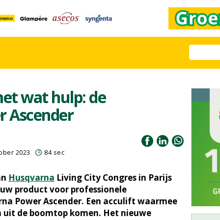
t wat hulp: de
r Ascender
ober 2023
84 sec
an
Husqvarna
Living City Congres in Parijs
uw product voor professionele
na Power Ascender. Een acculift waarmee
en uit de boomtop komen. Het nieuwe