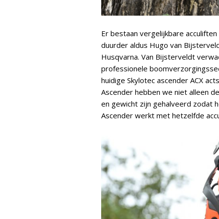
Er bestaan vergelijkbare acculifte
duurder aldus Hugo van Bijstervel
Husqvarna. Van Bijsterveldt verwac
professionele boomverzorgingssecto
huidige Skylotec ascender ACX acts
Ascender hebben we niet alleen de
en gewicht zijn gehalveerd zodat h
Ascender werkt met hetzelfde acc