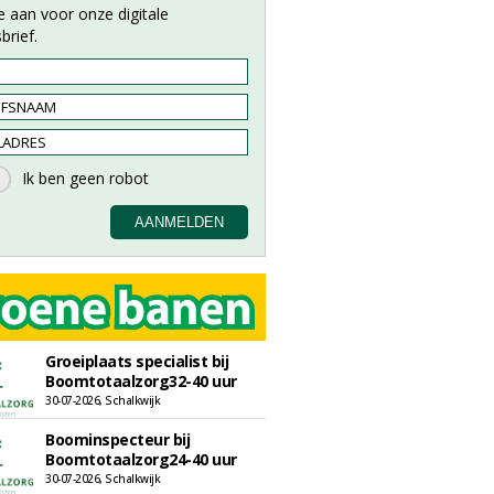
e aan voor onze digitale
brief.
Groeiplaats specialist bij
Boomtotaalzorg32-40 uur
30-07-2026, Schalkwijk
Boominspecteur bij
Boomtotaalzorg24-40 uur
30-07-2026, Schalkwijk