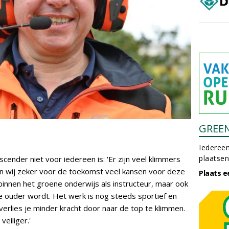
GREE
Iedereen
plaatsen
cender niet voor iedereen is: 'Er zijn veel klimmers
ien wij zeker voor de toekomst veel kansen voor deze
Plaats e
 binnen het groene onderwijs als instructeur, maar ook
e ouder wordt. Het werk is nog steeds sportief en
erlies je minder kracht door naar de top te klimmen.
veiliger.'