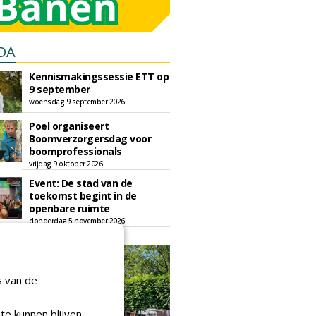
DA
Kennismakingssessie ETT op
9 september
woensdag 9 september 2026
Poel organiseert
Boomverzorgersdag voor
boomprofessionals
vrijdag 9 oktober 2026
Event: De stad van de
toekomst begint in de
openbare ruimte
donderdag 5 november 2026
s van de
te kunnen blijven