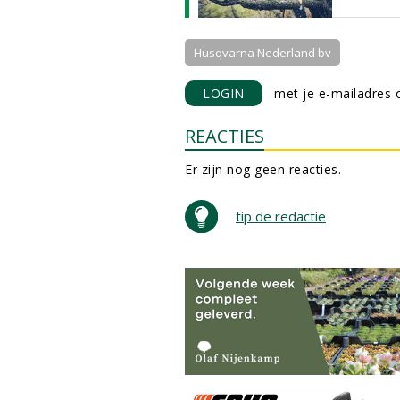
Husqvarna Nederland bv
LOGIN
met je e-mailadres o
REACTIES
Er zijn nog geen reacties.
tip de redactie