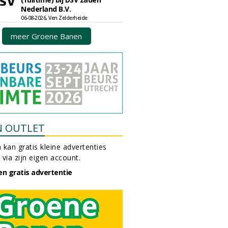
Nederland B.V.
06-08-2026, Ven Zelderheide
meer Groene Banen
N OUTLET
 kan gratis kleine advertenties
 via zijn eigen account.
en gratis advertentie