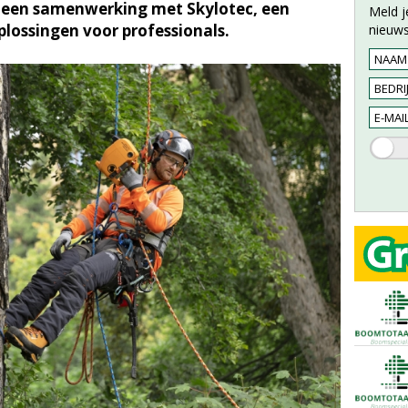
n een samenwerking met Skylotec, een
Meld j
oplossingen voor professionals.
nieuws