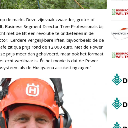
n op de markt. Deze zijn vaak zwaarder, groter of
dt, Business Segment Director Tree Professionals bij
ht met de lift een revolutie te ontketenen in de
r. 'Eerdere vergelijkbare liften, bijvoorbeeld de de
afe zit qua prijs rond de 12.000 euro. Met de Power
ze prijs meer dan gehalveerd, maar ook het formaat
et echt werkbaar is. Én het mooie is dat de Power
usysteem als de Husqvarna accukettingzagen.'