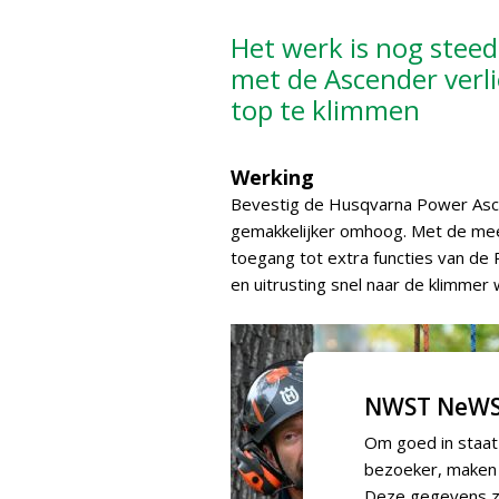
Het werk is nog steed
met de Ascender verli
top te klimmen
Werking
Bevestig de Husqvarna Power Ascen
gemakkelijker omhoog. Met de mee
toegang tot extra functies van d
en uitrusting snel naar de klimmer
NWST NeWS
Om goed in staat
bezoeker, maken w
Deze gegevens zi