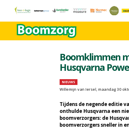
Boomklimmen me
Husqvarna Powe
NIEUWS
Willemijn van Iersel
, maandag 30 okt
Tijdens de negende editie v
onthulde Husqvarna een nie
boomverzorgers: de Husqvar
boomverzorgers sneller in 