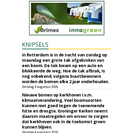
KNIPSELS
In Rotterdam is in de nacht van zondag op
maandag een grote tak afgebroken van
een boom. De tak kwam op een auto en
blokkeerde de weg. Hoe de tak afbrak, is
nog onbekend; volgens buurtbewoners
worden de bomen elke 2 jaar onderhouden.
dinsdag 4 augustus 2026
Nieuwe bomen op kerkhoven i.v.m.
klimaatverandering. Veel boomsoorten
kunnen niet goed tegen de toenemende
hitte en droogte. Groninger Kerken neemt
daarom maatregelen om ervoor te zorgen
dat kerkhoven ook in de toekomst groen
kunnen blijven.
dinsdag 4 augustus 2026