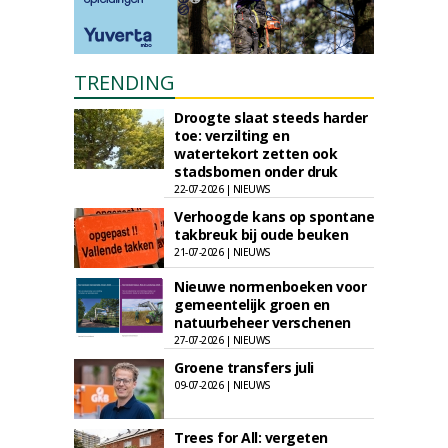
TRENDING
Droogte slaat steeds harder
toe: verzilting en
watertekort zetten ook
stadsbomen onder druk
22-07-2026 | NIEUWS
Verhoogde kans op spontane
takbreuk bij oude beuken
21-07-2026 | NIEUWS
Nieuwe normenboeken voor
gemeentelijk groen en
natuurbeheer verschenen
27-07-2026 | NIEUWS
Groene transfers juli
09-07-2026 | NIEUWS
Trees for All: vergeten