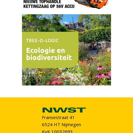
Fransestraat 41
6524 HT Nijmegen
KvK 10032693