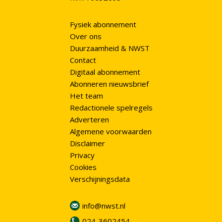
Fysiek abonnement
Over ons
Duurzaamheid & NWST
Contact
Digitaal abonnement
Abonneren nieuwsbrief
Het team
Redactionele spelregels
Adverteren
Algemene voorwaarden
Disclaimer
Privacy
Cookies
Verschijningsdata
info@nwst.nl
024-3602454