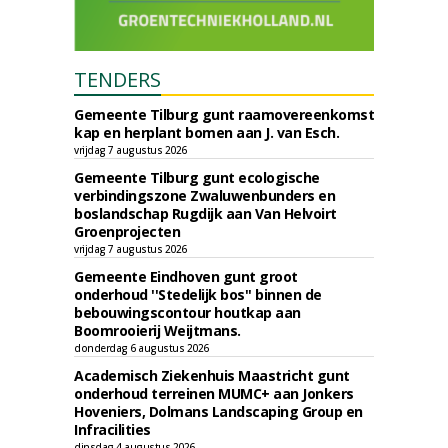
TENDERS
Gemeente Tilburg gunt raamovereenkomst
kap en herplant bomen aan J. van Esch.
vrijdag 7 augustus 2026
Gemeente Tilburg gunt ecologische
verbindingszone Zwaluwenbunders en
boslandschap Rugdijk aan Van Helvoirt
Groenprojecten
vrijdag 7 augustus 2026
Gemeente Eindhoven gunt groot
onderhoud ''Stedelijk bos'' binnen de
bebouwingscontour houtkap aan
Boomrooierij Weijtmans.
donderdag 6 augustus 2026
Academisch Ziekenhuis Maastricht gunt
onderhoud terreinen MUMC+ aan Jonkers
Hoveniers, Dolmans Landscaping Group en
Infracilities
dinsdag 4 augustus 2026