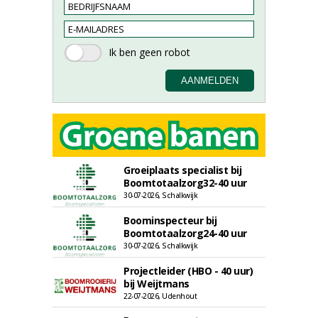
Groeiplaats specialist bij
Boomtotaalzorg32-40 uur
30-07-2026, Schalkwijk
Boominspecteur bij
Boomtotaalzorg24-40 uur
30-07-2026, Schalkwijk
Projectleider (HBO - 40 uur)
bij Weijtmans
22-07-2026, Udenhout