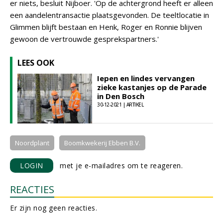
er niets, besluit Nijboer. 'Op de achtergrond heeft er alleen
een aandelentransactie plaatsgevonden. De teeltlocatie in
Glimmen blijft bestaan en Henk, Roger en Ronnie blijven
gewoon de vertrouwde gesprekspartners.'
LEES OOK
Iepen en lindes vervangen
zieke kastanjes op de Parade
in Den Bosch
30-12-2021 | ARTIKEL
Noordplant
Boomkwekerij Ebben B.V.
LOGIN
met je e-mailadres om te reageren.
REACTIES
Er zijn nog geen reacties.