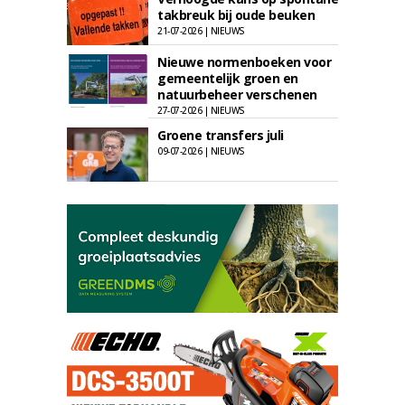
takbreuk bij oude beuken
21-07-2026 | NIEUWS
Nieuwe normenboeken voor
gemeentelijk groen en
natuurbeheer verschenen
27-07-2026 | NIEUWS
Groene transfers juli
09-07-2026 | NIEUWS