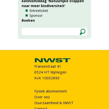
kennismiddag 'Natuurlijke stappen
naar meer biodiversiteit'
Entreeticket
Sponsor
Boeken
Fransestraat 41
6524 HT Nijmegen
KvK 10032693
Fysiek abonnement
Over ons
Duurzaamheid & NWST
Contact