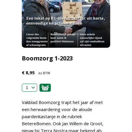
Boomzorg 1-2023
€ 8,95
ex BTW
Vakblad Boomzorg trapt het jaar af met
een herwaardering voor de aloude
paardenkastanje in de rubriek
BetereBomen. Ook Jan Willem de Groot,
nieuw bij Terra Nostra maar bekend als