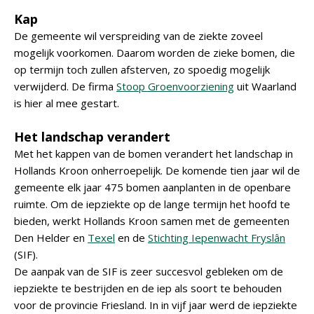
Kap
De gemeente wil verspreiding van de ziekte zoveel
mogelijk voorkomen. Daarom worden de zieke bomen, die
op termijn toch zullen afsterven, zo spoedig mogelijk
verwijderd. De firma
Stoop Groenvoorziening
uit Waarland
is hier al mee gestart.
Het landschap verandert
Met het kappen van de bomen verandert het landschap in
Hollands Kroon onherroepelijk. De komende tien jaar wil de
gemeente elk jaar 475 bomen aanplanten in de openbare
ruimte. Om de iepziekte op de lange termijn het hoofd te
bieden, werkt Hollands Kroon samen met de gemeenten
Den Helder en
Texel
en de
Stichting Iepenwacht Fryslân
(SIF).
De aanpak van de SIF is zeer succesvol gebleken om de
iepziekte te bestrijden en de iep als soort te behouden
voor de provincie Friesland. In in vijf jaar werd de iepziekte