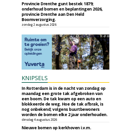
Provincie Drenthe gunt bestek 1879;
onderhoud bomen en beplantingen 2026,
provincie Drenthe aan Den Held
Boomverzorging.
zondag 2 augustus 2026
KNIPSELS
In Rotterdam is in de nacht van zondag op
maandag een grote tak afgebroken van
een boom. De tak kwam op een auto en
blokkeerde de weg. Hoe de tak afbrak, is
nog onbekend; volgens buurtbewoners
worden de bomen elke 2 jaar onderhouden.
dinsdag 4 augustus 2026
Nieuwe bomen op kerkhoven i.v.m.