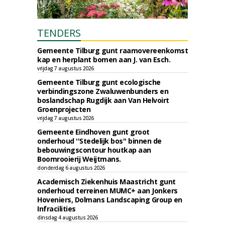
TENDERS
Gemeente Tilburg gunt raamovereenkomst
kap en herplant bomen aan J. van Esch.
vrijdag 7 augustus 2026
Gemeente Tilburg gunt ecologische
verbindingszone Zwaluwenbunders en
boslandschap Rugdijk aan Van Helvoirt
Groenprojecten
vrijdag 7 augustus 2026
Gemeente Eindhoven gunt groot
onderhoud ''Stedelijk bos'' binnen de
bebouwingscontour houtkap aan
Boomrooierij Weijtmans.
donderdag 6 augustus 2026
Academisch Ziekenhuis Maastricht gunt
onderhoud terreinen MUMC+ aan Jonkers
Hoveniers, Dolmans Landscaping Group en
Infracilities
dinsdag 4 augustus 2026