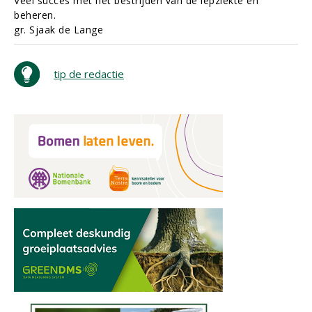
Veel succes met het bestrijden van de iepziekte en
beheren.
gr. Sjaak de Lange
tip de redactie