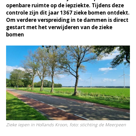
openbare ruimte op de iepziekte. Tijdens deze
controle zijn dit jaar 1367 zieke bomen ontdekt.
Om verdere verspreiding in te dammen is direct
gestart met het verwijderen van de zieke
bomen
Zieke iepen in Hollands Kroon, foto: stichting de Meerpeen