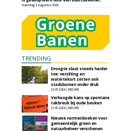
maandag 3 augustus 2026
TRENDING
Droogte slaat steeds harder
toe: verzilting en
watertekort zetten ook
stadsbomen onder druk
22-07-2026 | NIEUWS
Verhoogde kans op spontane
takbreuk bij oude beuken
21-07-2026 | NIEUWS
Nieuwe normenboeken voor
gemeentelijk groen en
natuurbeheer verschenen