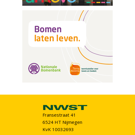
Fransestraat 41
6524 HT Nijmegen
KvK 10032693