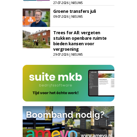
27-07-2026 | NIEUWS
Groene transfers juli
09-07-2026 | NIEUWS
Trees for All: vergeten
stukken openbare ruimte
bieden kansen voor
vergroening
29-07-2026 | NIEUWS