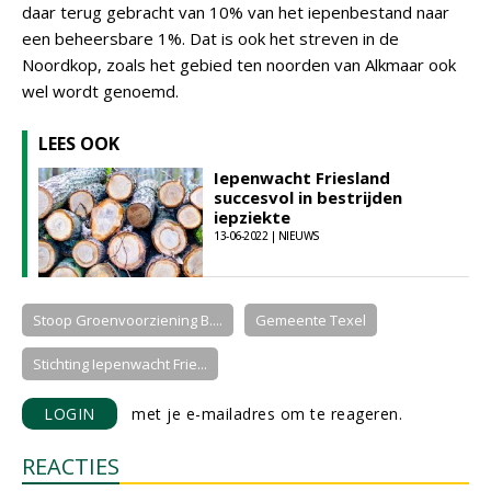
daar terug gebracht van 10% van het iepenbestand naar
een beheersbare 1%. Dat is ook het streven in de
Noordkop, zoals het gebied ten noorden van Alkmaar ook
wel wordt genoemd.
LEES OOK
Iepenwacht Friesland
succesvol in bestrijden
iepziekte
13-06-2022 | NIEUWS
Stoop Groenvoorziening B....
Gemeente Texel
Stichting Iepenwacht Frie...
LOGIN
met je e-mailadres om te reageren.
REACTIES