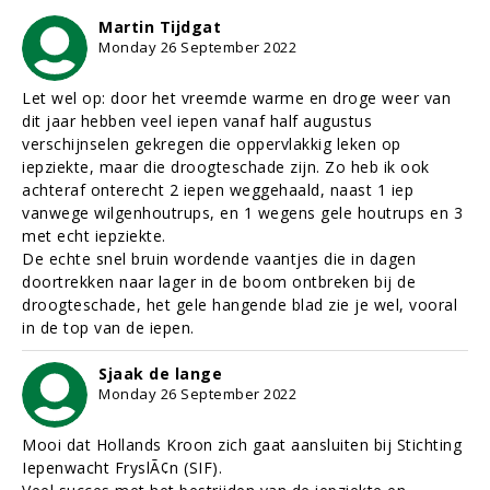
Martin Tijdgat
Monday 26 September 2022
Let wel op: door het vreemde warme en droge weer van
dit jaar hebben veel iepen vanaf half augustus
verschijnselen gekregen die oppervlakkig leken op
iepziekte, maar die droogteschade zijn. Zo heb ik ook
achteraf onterecht 2 iepen weggehaald, naast 1 iep
vanwege wilgenhoutrups, en 1 wegens gele houtrups en 3
met echt iepziekte.
De echte snel bruin wordende vaantjes die in dagen
doortrekken naar lager in de boom ontbreken bij de
droogteschade, het gele hangende blad zie je wel, vooral
in de top van de iepen.
Sjaak de lange
Monday 26 September 2022
Mooi dat Hollands Kroon zich gaat aansluiten bij Stichting
Iepenwacht FryslÃ¢n (SIF).