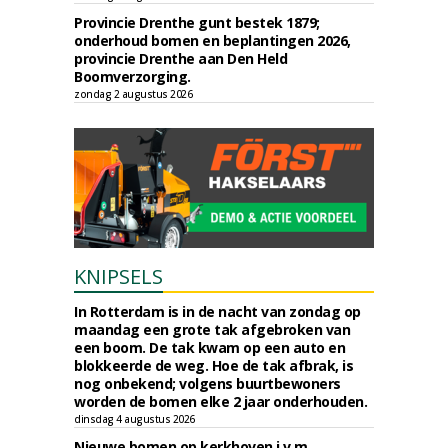
Provincie Drenthe gunt bestek 1879;
onderhoud bomen en beplantingen 2026,
provincie Drenthe aan Den Held
Boomverzorging.
zondag 2 augustus 2026
KNIPSELS
In Rotterdam is in de nacht van zondag op
maandag een grote tak afgebroken van
een boom. De tak kwam op een auto en
blokkeerde de weg. Hoe de tak afbrak, is
nog onbekend; volgens buurtbewoners
worden de bomen elke 2 jaar onderhouden.
dinsdag 4 augustus 2026
Nieuwe bomen op kerkhoven i.v.m.