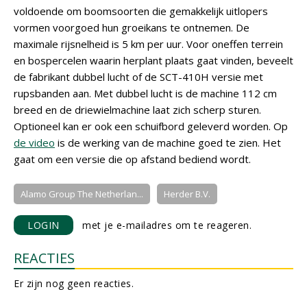
voldoende om boomsoorten die gemakkelijk uitlopers
vormen voorgoed hun groeikans te ontnemen. De
maximale rijsnelheid is 5 km per uur. Voor oneffen terrein
en bospercelen waarin herplant plaats gaat vinden, beveelt
de fabrikant dubbel lucht of de SCT-410H versie met
rupsbanden aan. Met dubbel lucht is de machine 112 cm
breed en de driewielmachine laat zich scherp sturen.
Optioneel kan er ook een schuifbord geleverd worden. Op
de video
is de werking van de machine goed te zien. Het
gaat om een versie die op afstand bediend wordt.
Alamo Group The Netherlan...
Herder B.V.
LOGIN
met je e-mailadres om te reageren.
REACTIES
Er zijn nog geen reacties.