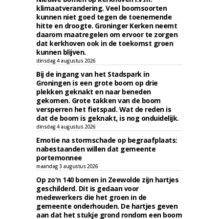
klimaatverandering. Veel boomsoorten
kunnen niet goed tegen de toenemende
hitte en droogte. Groninger Kerken neemt
daarom maatregelen om ervoor te zorgen
dat kerkhoven ook in de toekomst groen
kunnen blijven.
dinsdag 4 augustus 2026
Bij de ingang van het Stadspark in
Groningen is een grote boom op drie
plekken geknakt en naar beneden
gekomen. Grote takken van de boom
versperren het fietspad. Wat de reden is
dat de boom is geknakt, is nog onduidelijk.
dinsdag 4 augustus 2026
Emotie na stormschade op begraafplaats:
nabestaanden willen dat gemeente
portemonnee
maandag 3 augustus 2026
Op zo'n 140 bomen in Zeewolde zijn hartjes
geschilderd. Dit is gedaan voor
medewerkers die het groen in de
gemeente onderhouden. De hartjes geven
aan dat het stukje grond rondom een boom