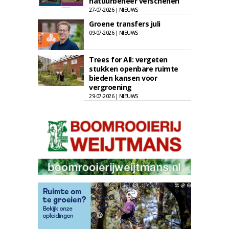
natuurbeheer verschenen
27-07-2026 | NIEUWS
Groene transfers juli
09-07-2026 | NIEUWS
Trees for All: vergeten
stukken openbare ruimte
bieden kansen voor
vergroening
29-07-2026 | NIEUWS