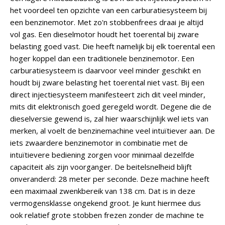
het voordeel ten opzichte van een carburatiesysteem bij
een benzinemotor. Met zo'n stobbenfrees draai je altijd
vol gas. Een dieselmotor houdt het toerental bij zware
belasting goed vast. Die heeft namelijk bij elk toerental een
hoger koppel dan een traditionele benzinemotor. Een
carburatiesysteem is daarvoor veel minder geschikt en
houdt bij zware belasting het toerental niet vast. Bij een
direct injectiesysteem manifesteert zich dit veel minder,
mits dit elektronisch goed geregeld wordt. Degene die de
dieselversie gewend is, zal hier waarschijnlijk wel iets van
merken, al voelt de benzinemachine veel intuïtiever aan. De
iets zwaardere benzinemotor in combinatie met de
intuïtievere bediening zorgen voor minimaal dezelfde
capaciteit als zijn voorganger. De beitelsnelheid blijft
onveranderd: 28 meter per seconde. Deze machine heeft
een maximaal zwenkbereik van 138 cm. Dat is in deze
vermogensklasse ongekend groot. Je kunt hiermee dus
ook relatief grote stobben frezen zonder de machine te