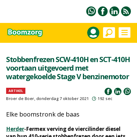
Stobbenfrezen SCW-410H en SCT-410H
voortaan uitgevoerd met
watergekoelde Stage V benzinemotor
ARTIKEL
Broer de Boer, donderdag 7 oktober 2021
192 sec
Elke boomstronk de baas
Herder
-Fermex verving de viercilinder diesel
van hun 410-serie stobbenfrezen door een iets