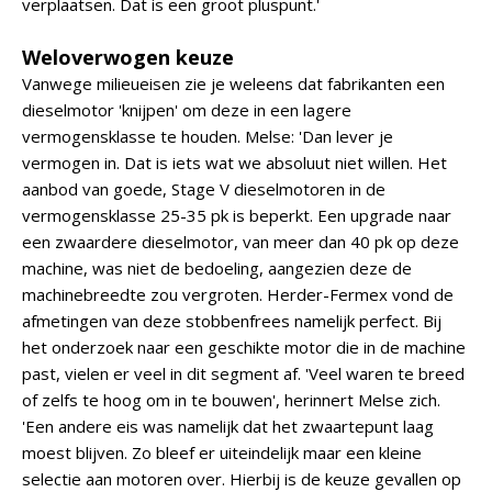
verplaatsen. Dat is een groot pluspunt.'
Weloverwogen keuze
Vanwege milieueisen zie je weleens dat fabrikanten een
dieselmotor 'knijpen' om deze in een lagere
vermogensklasse te houden. Melse: 'Dan lever je
vermogen in. Dat is iets wat we absoluut niet willen. Het
aanbod van goede, Stage V dieselmotoren in de
vermogensklasse 25-35 pk is beperkt. Een upgrade naar
een zwaardere dieselmotor, van meer dan 40 pk op deze
machine, was niet de bedoeling, aangezien deze de
machinebreedte zou vergroten. Herder-Fermex vond de
afmetingen van deze stobbenfrees namelijk perfect. Bij
het onderzoek naar een geschikte motor die in de machine
past, vielen er veel in dit segment af. 'Veel waren te breed
of zelfs te hoog om in te bouwen', herinnert Melse zich.
'Een andere eis was namelijk dat het zwaartepunt laag
moest blijven. Zo bleef er uiteindelijk maar een kleine
selectie aan motoren over. Hierbij is de keuze gevallen op