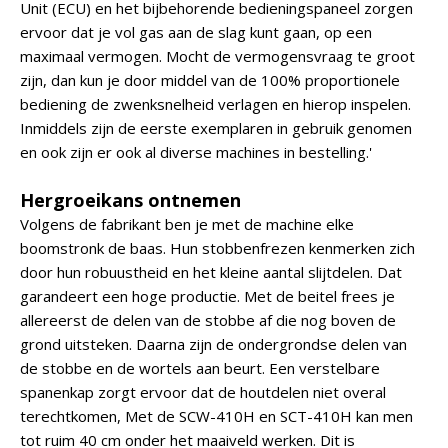
Unit (ECU) en het bijbehorende bedieningspaneel zorgen
ervoor dat je vol gas aan de slag kunt gaan, op een
maximaal vermogen. Mocht de vermogensvraag te groot
zijn, dan kun je door middel van de 100% proportionele
bediening de zwenksnelheid verlagen en hierop inspelen.
Inmiddels zijn de eerste exemplaren in gebruik genomen
en ook zijn er ook al diverse machines in bestelling.'
Hergroeikans ontnemen
Volgens de fabrikant ben je met de machine elke
boomstronk de baas. Hun stobbenfrezen kenmerken zich
door hun robuustheid en het kleine aantal slijtdelen. Dat
garandeert een hoge productie. Met de beitel frees je
allereerst de delen van de stobbe af die nog boven de
grond uitsteken. Daarna zijn de ondergrondse delen van
de stobbe en de wortels aan beurt. Een verstelbare
spanenkap zorgt ervoor dat de houtdelen niet overal
terechtkomen, Met de SCW-410H en SCT-410H kan men
tot ruim 40 cm onder het maaiveld werken. Dit is