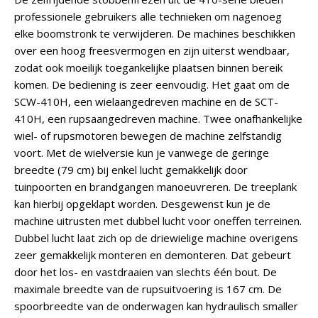
professionele gebruikers alle technieken om nagenoeg
elke boomstronk te verwijderen. De machines beschikken
over een hoog freesvermogen en zijn uiterst wendbaar,
zodat ook moeilijk toegankelijke plaatsen binnen bereik
komen. De bediening is zeer eenvoudig. Het gaat om de
SCW-410H, een wielaangedreven machine en de SCT-
410H, een rupsaangedreven machine. Twee onafhankelijke
wiel- of rupsmotoren bewegen de machine zelfstandig
voort. Met de wielversie kun je vanwege de geringe
breedte (79 cm) bij enkel lucht gemakkelijk door
tuinpoorten en brandgangen manoeuvreren. De treeplank
kan hierbij opgeklapt worden. Desgewenst kun je de
machine uitrusten met dubbel lucht voor oneffen terreinen.
Dubbel lucht laat zich op de driewielige machine overigens
zeer gemakkelijk monteren en demonteren. Dat gebeurt
door het los- en vastdraaien van slechts één bout. De
maximale breedte van de rupsuitvoering is 167 cm. De
spoorbreedte van de onderwagen kan hydraulisch smaller