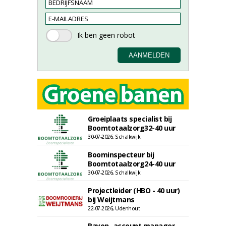
Groeiplaats specialist bij
Boomtotaalzorg32-40 uur
30-07-2026, Schalkwijk
Boominspecteur bij
Boomtotaalzorg24-40 uur
30-07-2026, Schalkwijk
Projectleider (HBO - 40 uur)
bij Weijtmans
22-07-2026, Udenhout
Rayon- account manager