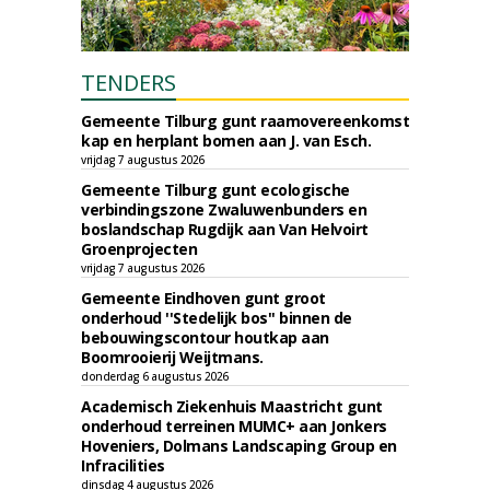
TENDERS
Gemeente Tilburg gunt raamovereenkomst
kap en herplant bomen aan J. van Esch.
vrijdag 7 augustus 2026
Gemeente Tilburg gunt ecologische
verbindingszone Zwaluwenbunders en
boslandschap Rugdijk aan Van Helvoirt
Groenprojecten
vrijdag 7 augustus 2026
Gemeente Eindhoven gunt groot
onderhoud ''Stedelijk bos'' binnen de
bebouwingscontour houtkap aan
Boomrooierij Weijtmans.
donderdag 6 augustus 2026
Academisch Ziekenhuis Maastricht gunt
onderhoud terreinen MUMC+ aan Jonkers
Hoveniers, Dolmans Landscaping Group en
Infracilities
dinsdag 4 augustus 2026