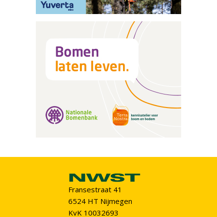
Fransestraat 41
6524 HT Nijmegen
KvK 10032693