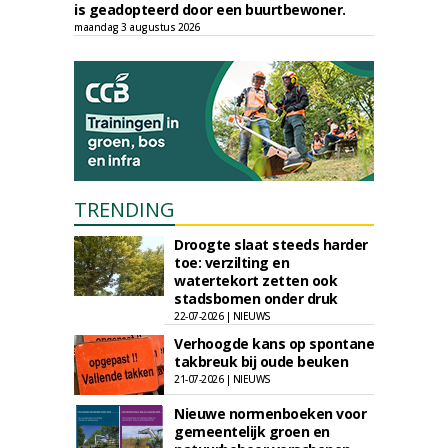
is geadopteerd door een buurtbewoner.
maandag 3 augustus 2026
TRENDING
Droogte slaat steeds harder
toe: verzilting en
watertekort zetten ook
stadsbomen onder druk
22-07-2026 | NIEUWS
Verhoogde kans op spontane
takbreuk bij oude beuken
21-07-2026 | NIEUWS
Nieuwe normenboeken voor
gemeentelijk groen en