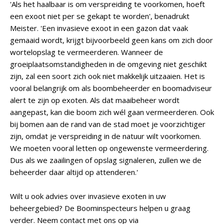
'Als het haalbaar is om verspreiding te voorkomen, hoeft
een exoot niet per se gekapt te worden', benadrukt
Meister. 'Een invasieve exoot in een gazon dat vaak
gemaaid wordt, krijgt bijvoorbeeld geen kans om zich door
wortelopslag te vermeerderen. Wanneer de
groeiplaatsomstandigheden in de omgeving niet geschikt
zijn, zal een soort zich ook niet makkelijk uitzaaien. Het is
vooral belangrijk om als boombeheerder en boomadviseur
alert te zijn op exoten. Als dat maaibeheer wordt
aangepast, kan die boom zich wél gaan vermeerderen. Ook
bij bomen aan de rand van de stad moet je voorzichtiger
zijn, omdat je verspreiding in de natuur wilt voorkomen.
We moeten vooral letten op ongewenste vermeerdering.
Dus als we zaailingen of opslag signaleren, zullen we de
beheerder daar altijd op attenderen.'
Wilt u ook advies over invasieve exoten in uw
beheergebied? De Boominspecteurs helpen u graag
verder. Neem contact met ons op via