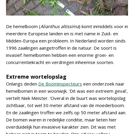
De hemelboom (
Alianthus altissima
) komt inmiddels voor in
meerdere Europese landen en is met name in Zuid- en
Midden-Europa een probleem. In Nederland worden sinds
1996 zaailingen aangetroffen in de natuur. De soort is
invasief: hemelbomen hebben een enorme groei- en
concurrentiekracht en verdringen inheemse soorten.
Extreme wortelopslag
Onlangs deden
De Boominspecteurs
een onderzoek naar
hemelbomen in een woonwijk. 'Dit was een extreem geval',
vertelt Niek Meister. 'Overal in de buurt was wortelopslag
zichtbaar, tot wel 30 meter afstand van de moederboom.
En de zaailingen troffen we zelfs op 50 meter afstand aan.
De bomen waren in redelijke conditie, maar lieten hier
overduidelijk hun invasieve karakter zien. Dit was met