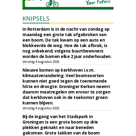
KNIPSELS
In Rotterdam is in de nacht van zondag op
maandag een grote tak afgebroken van
een boom. De tak kwam op een auto en
blokkeerde de weg. Hoe de tak afbrak, is
nog onbekend; volgens buurtbewoners
worden de bomen elke 2 jaar onderhouden.
dinsdag 4 augustus 2026
Nieuwe bomen op kerkhoven i.v.m.
klimaatverandering. Veel boomsoorten
kunnen niet goed tegen de toenemende
hitte en droogte. Groninger Kerken neemt
daarom maatregelen om ervoor te zorgen
dat kerkhoven ook in de toekomst groen
kunnen blijven.
dinsdag 4 augustus 2026
Bij de ingang van het Stadspark in
Groningen is een grote boom op drie
plekken geknakt en naar beneden
gekomen. Grote takken van de boom