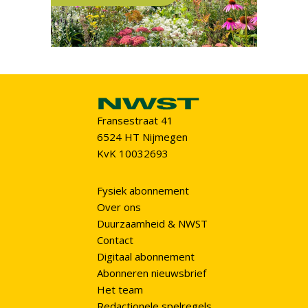
Fransestraat 41
6524 HT Nijmegen
KvK 10032693
Fysiek abonnement
Over ons
Duurzaamheid & NWST
Contact
Digitaal abonnement
Abonneren nieuwsbrief
Het team
Redactionele spelregels