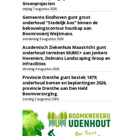
Groenprojecten
vrijdag 7 augustus 2026
Gemeente Eindhoven gunt groot
onderhoud ''Stedelijk bos'' binnen de
bebouwingscontour houtkap aan
Boomrooierij Weijtmans.
donderdag 6 augustus 2026
Academisch Ziekenhuis Maastricht gunt
onderhoud terreinen MUMC+ aan Jonkers
Hoveniers, Dolmans Landscaping Group en
Infracilities
dinsdag 4 augustus 2026
Provincie Drenthe gunt bestek 1879;
onderhoud bomen en beplantingen 2026,
provincie Drenthe aan Den Held
Boomverzorging.
zondag 2 augustus 2026