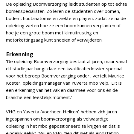
De opleiding Boomverzorging leidt studenten op tot echte
bomenspecialisten. Zo leren de studenten over bomen,
bodem, houtanatomie en ziekte en plagen, zodat ze na de
opleiding weten hoe ze een boom kunnen verplanten of
hoe je een grote boom met klimuitrusting en
motorkettingzaag kunt snoeien of verwijderen.
Erkenning
'De opleiding Boomverzorging bestaat al jaren, maar vanaf
dit studiejaar hangt daar een kwalificatiedossier speciaal
voor het beroep Boomverzorging onder', vertelt Maurice
Koster, opleidingsmanager van Yuverta mbo Velp. 'Dit is
een erkenning van het vak en daarmee voor ons én de
branche een feestelijk moment.'
VHG en Yuverta (voorheen Helicon) hebben zich jaren
ingespannen om boomverzorging als volwaardige
opleiding in het mbo gepositioneerd te krijgen en dat is
eindelijk gelukt. 'Wij en VHG zien dit niet als eindstation,