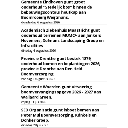
Gemeente Eindhoven gunt groot
onderhoud ''Stedelijk bos'' binnen de
bebouwingscontour houtkap aan
Boomrooierij Weijtmans.
donderdag 6 augustus 2026
Academisch Ziekenhuis Maastricht gunt
onderhoud terreinen MUMC+ aan Jonkers
Hoveniers, Dolmans Landscaping Group en
Infracilities
dinsdag 4 augustus 2026
Provincie Drenthe gunt bestek 1879;
onderhoud bomen en beplantingen 2026,
provincie Drenthe aan Den Held
Boomverzorging.
zondag 2 augustus 2026
Gemeente Woerden gunt uitvoering
boomvervangingsopgave 2026 - 2027 aan
Wallaard Groen.
vrijdag 31 juli 2026
SED Organisatie gunt inboet bomen aan
Peter Mul Boomverzorging, Krinkels en
Donker Groep.
dinsdag 28 juli 2026