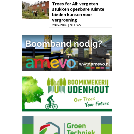
Trees for All: vergeten
stukken openbare ruimte
bieden kansen voor
vergroening
29-07-2026 | NIEUWS