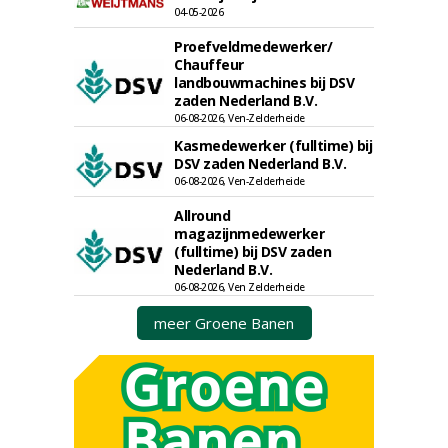
04-05-2026
Proefveldmedewerker/
Chauffeur
landbouwmachines bij DSV
zaden Nederland B.V.
06-08-2026, Ven-Zelderheide
Kasmedewerker (fulltime) bij
DSV zaden Nederland B.V.
06-08-2026, Ven-Zelderheide
Allround
magazijnmedewerker
(fulltime) bij DSV zaden
Nederland B.V.
06-08-2026, Ven Zelderheide
meer Groene Banen