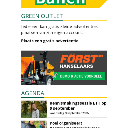
GREEN OUTLET
Iedereen kan gratis kleine advertenties
plaatsen via zijn eigen account.
Plaats een gratis advertentie
AGENDA
Kennismakingssessie ETT op
9 september
woensdag 9 september 2026
Poel organiseert