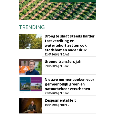
TRENDING
Droogte slaat steeds harder
toe: verzilting en
watertekort zetten ook
stadsbomen onder druk
22-07-2026 | NIEUWS
Groene transfers juli
09-07-2026 | NIEUWS
Nieuwe normenboeken voor
gemeentelijk groen en
natuurbeheer verschenen
27-07-2026 | NIEUWS
Zesjesmentaliteit
16-07-2026 | ARTIKEL