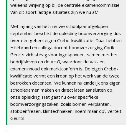
weleens wrijving op bij de centrale examencommissie.
Van dit soort lastige situaties zijn we nu af.'
Met ingang van het nieuwe schooljaar afgelopen
september beschikt de opleiding boomverzorging dus
over een geheel eigen Crebo-kwalificatie. Daar hebben
Hillebrand en collega docent boomverzorging Corik
Geurts zich stevig voor ingespannen, samen met het
bedrijfsleven en de VHG, waardoor de vak- en
exameninhoud ook marktconform is. De eigen Crebo-
kwalificatie vormt een kroon op het werk van de twee
betrokken docenten. 'We kunnen nu eindelijk ons eigen
schoolexamen maken en direct laten aansluiten op
onze opleiding. Het gaat nu over specifieke
boomverzorgingszaken, zoals bomen verplanten,
stobbenfrezen, klimtechnieken, noem maar op', vertelt
Geurts.