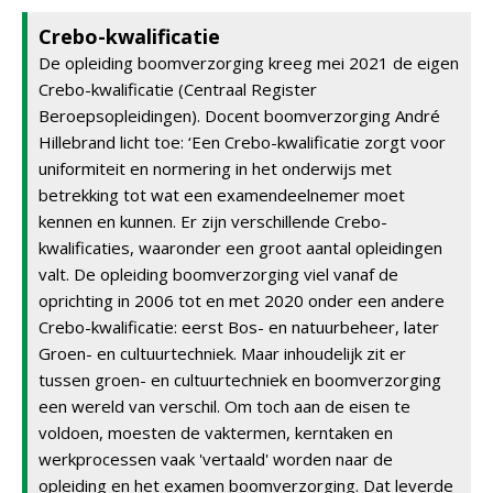
Crebo-kwalificatie
De opleiding boomverzorging kreeg mei 2021 de eigen
Crebo-kwalificatie (Centraal Register
Beroepsopleidingen). Docent boomverzorging André
Hillebrand licht toe: ‘Een Crebo-kwalificatie zorgt voor
uniformiteit en normering in het onderwijs met
betrekking tot wat een examendeelnemer moet
kennen en kunnen. Er zijn verschillende Crebo-
kwalificaties, waaronder een groot aantal opleidingen
valt. De opleiding boomverzorging viel vanaf de
oprichting in 2006 tot en met 2020 onder een andere
Crebo-kwalificatie: eerst Bos- en natuurbeheer, later
Groen- en cultuurtechniek. Maar inhoudelijk zit er
tussen groen- en cultuurtechniek en boomverzorging
een wereld van verschil. Om toch aan de eisen te
voldoen, moesten de vaktermen, kerntaken en
werkprocessen vaak 'vertaald' worden naar de
opleiding en het examen boomverzorging. Dat leverde