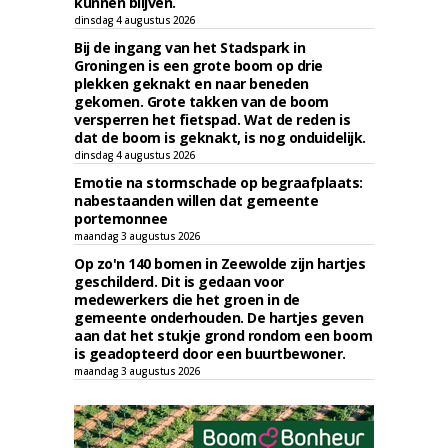
kunnen blijven.
dinsdag 4 augustus 2026
Bij de ingang van het Stadspark in
Groningen is een grote boom op drie
plekken geknakt en naar beneden
gekomen. Grote takken van de boom
versperren het fietspad. Wat de reden is
dat de boom is geknakt, is nog onduidelijk.
dinsdag 4 augustus 2026
Emotie na stormschade op begraafplaats:
nabestaanden willen dat gemeente
portemonnee
maandag 3 augustus 2026
Op zo'n 140 bomen in Zeewolde zijn hartjes
geschilderd. Dit is gedaan voor
medewerkers die het groen in de
gemeente onderhouden. De hartjes geven
aan dat het stukje grond rondom een boom
is geadopteerd door een buurtbewoner.
maandag 3 augustus 2026