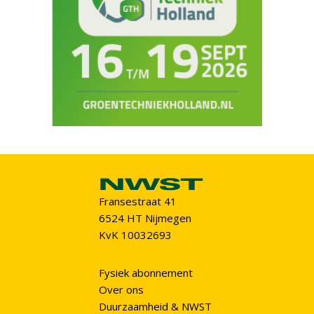
Fransestraat 41
6524 HT Nijmegen
KvK 10032693
Fysiek abonnement
Over ons
Duurzaamheid & NWST