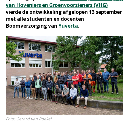
van Hoveniers en Groenvoorzieners (VHG)
vierde de ontwikkeling afgelopen 13 september
met alle studenten en docenten
Boomverzorging van
Yuverta
.
Foto: Gerard van Roekel