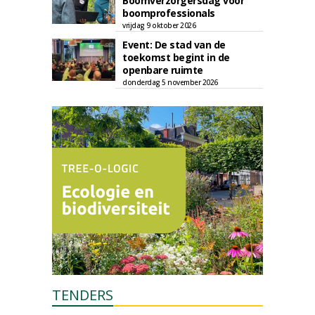
Boomverzorgersdag voor
boomprofessionals
vrijdag 9 oktober 2026
Event: De stad van de
toekomst begint in de
openbare ruimte
donderdag 5 november 2026
TENDERS