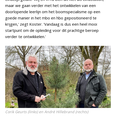
maar we gaan verder met het ontwikkelen van een
doorlopende leerlijn om het boomspecialisme op een
goede manier in het mbo en hbo gepositioneerd te
krijgen,' zegt Koster. 'Vandaag is dus een heel mooi
startpunt om de opleiding voor dit prachtige beroep
verder te ontwikkelen.'
Corik Geurts (links) en André Hillebrand (rechts)