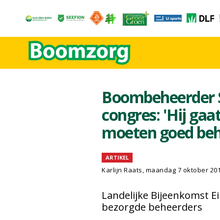
Boombeheerder S
congres: 'Hij gaa
moeten goed beh
ARTIKEL
Karlijn Raats
, maandag 7 oktober 20
Landelijke Bijeenkomst E
bezorgde beheerders