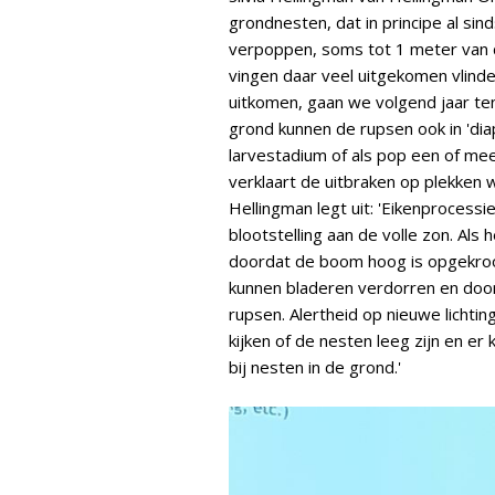
grondnesten, dat in principe al si
verpoppen, soms tot 1 meter van
vingen daar veel uitgekomen vlin
uitkomen, gaan we volgend jaar ten
grond kunnen de rupsen ook in 'diap
larvestadium of als pop een of mee
verklaart de uitbraken op plekken w
Hellingman legt uit: 'Eikenprocess
blootstelling aan de volle zon. Als 
doordat de boom hoog is opgekroo
kunnen bladeren verdorren en doo
rupsen. Alertheid op nieuwe licht
kijken of de nesten leeg zijn en e
bij nesten in de grond.'