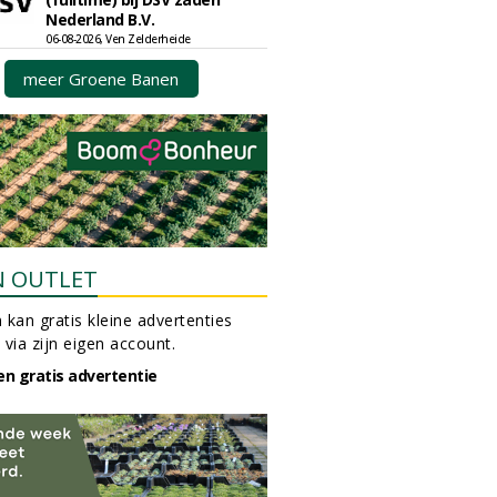
Nederland B.V.
06-08-2026, Ven Zelderheide
meer Groene Banen
N OUTLET
 kan gratis kleine advertenties
 via zijn eigen account.
en gratis advertentie