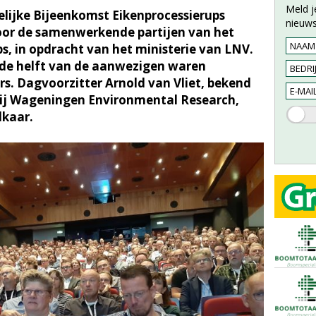
Meld j
lijke Bijeenkomst Eikenprocessierups
nieuws
or de samenwerkende partijen van het
s, in opdracht van het ministerie van LNV.
 de helft van de aanwezigen waren
. Dagvoorzitter Arnold van Vliet, bekend
ij Wageningen Environmental Research,
lkaar.