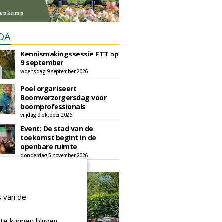
DA
Kennismakingssessie ETT op
9 september
woensdag 9 september 2026
Poel organiseert
Boomverzorgersdag voor
boomprofessionals
vrijdag 9 oktober 2026
Event: De stad van de
toekomst begint in de
openbare ruimte
donderdag 5 november 2026
s van de
te kunnen blijven