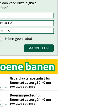
e aan voor onze digitale
brief.
Groeiplaats specialist bij
Boomtotaalzorg32-40 uur
30-07-2026, Schalkwijk
Boominspecteur bij
Boomtotaalzorg24-40 uur
30-07-2026, Schalkwijk