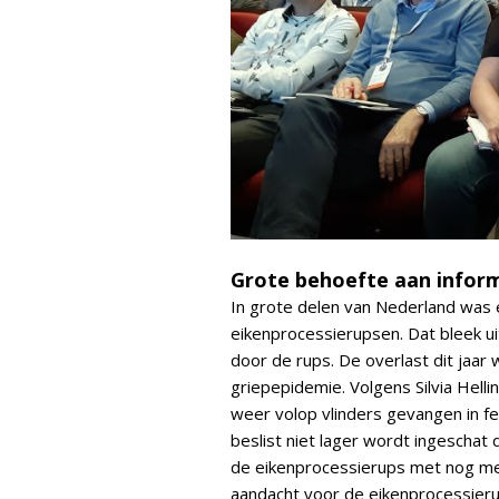
Grote behoefte aan infor
In grote delen van Nederland was 
eikenprocessierupsen. Dat bleek ui
door de rups. De overlast dit jaar
griepepidemie. Volgens Silvia Hell
weer volop vlinders gevangen in f
beslist niet lager wordt ingeschat
de eikenprocessierups met nog me
aandacht voor de eikenprocessierups