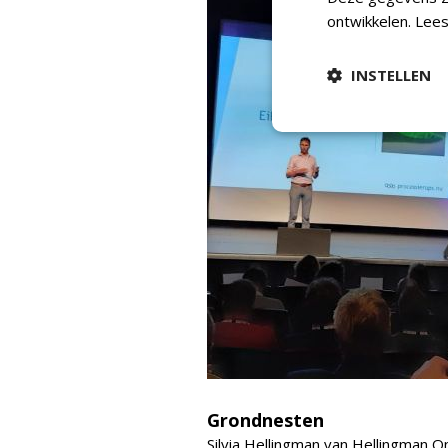
ontwikkelen.
Lees
INSTELLEN
Grondnesten
Silvia Hellingman van Hellingman O