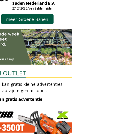
zaden Nederland B.V.
27-07-2026, Ven-Zelderheide
meer Groene Banen
N OUTLET
 kan gratis kleine advertenties
 via zijn eigen account.
en gratis advertentie