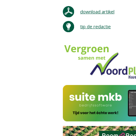
download artikel
tip de redactie