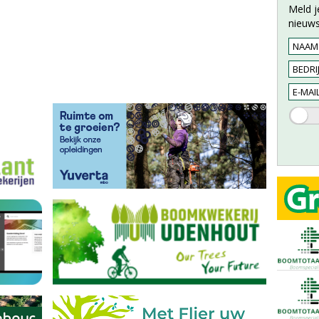
Meld j
nieuws