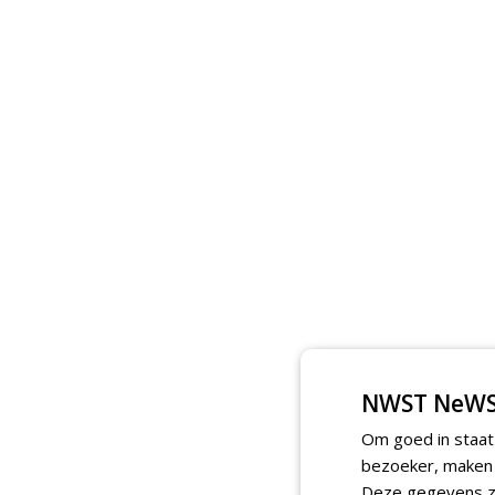
NWST NeWS
Om goed in staat
bezoeker, maken w
Deze gegevens zi