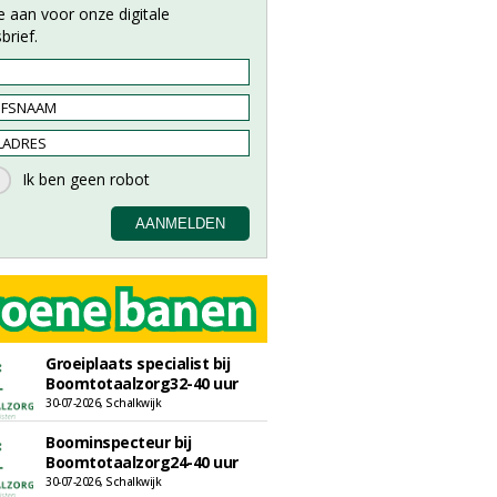
e aan voor onze digitale
brief.
Groeiplaats specialist bij
Boomtotaalzorg32-40 uur
30-07-2026, Schalkwijk
Boominspecteur bij
Boomtotaalzorg24-40 uur
30-07-2026, Schalkwijk