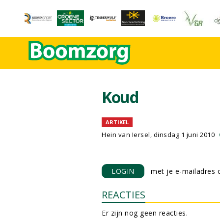
Koud
ARTIKEL
Hein van Iersel
, dinsdag 1 juni 2010
LOGIN
met je e-mailadres o
REACTIES
Er zijn nog geen reacties.