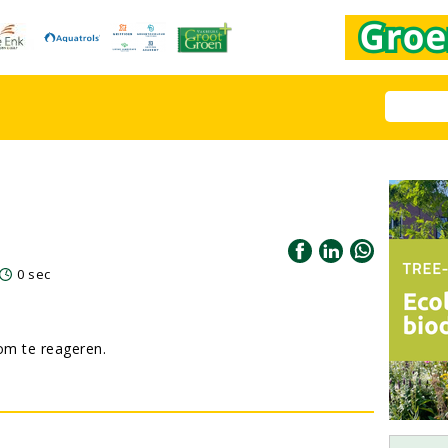
0 sec
m te reageren.