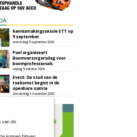
DA
Kennismakingssessie ETT op
9 september
woensdag 9 september 2026
Poel organiseert
Boomverzorgersdag voor
boomprofessionals
vrijdag 9 oktober 2026
Event: De stad van de
toekomst begint in de
openbare ruimte
donderdag 5 november 2026
s van de
te kunnen blijven