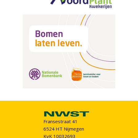
Fransestraat 41
6524 HT Nijmegen
KvK 10032693