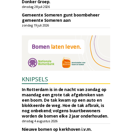
Donker Groep.
dinsdag 28 juli 2026
Gemeente Someren gunt boombeheer
gemeente Someren aan
zondag 19 juli 2026
KNIPSELS
In Rotterdam is in de nacht van zondag op
maandag een grote tak afgebroken van
een boom. De tak kwam op een auto en
blokkeerde de weg. Hoe de tak afbrak, is
nog onbekend; volgens buurtbewoners
worden de bomen elke 2 jaar onderhouden.
dinsdag 4 augustus 2026
Nieuwe bomen op kerkhoven i.v.m.