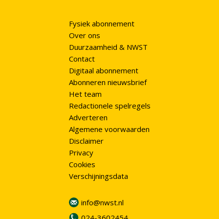
Fysiek abonnement
Over ons
Duurzaamheid & NWST
Contact
Digitaal abonnement
Abonneren nieuwsbrief
Het team
Redactionele spelregels
Adverteren
Algemene voorwaarden
Disclaimer
Privacy
Cookies
Verschijningsdata
info@nwst.nl
024-3602454