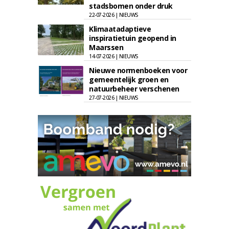
stadsbomen onder druk
22-07-2026 | NIEUWS
Klimaatadaptieve
inspiratietuin geopend in
Maarssen
14-07-2026 | NIEUWS
Nieuwe normenboeken voor
gemeentelijk groen en
natuurbeheer verschenen
27-07-2026 | NIEUWS