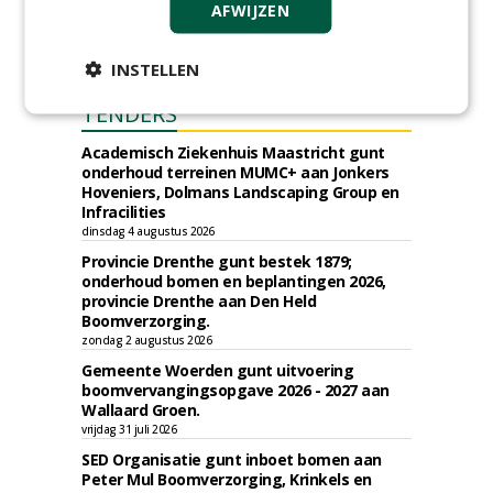
AFWIJZEN
INSTELLEN
TENDERS
Academisch Ziekenhuis Maastricht gunt
onderhoud terreinen MUMC+ aan Jonkers
Hoveniers, Dolmans Landscaping Group en
Infracilities
dinsdag 4 augustus 2026
Provincie Drenthe gunt bestek 1879;
onderhoud bomen en beplantingen 2026,
provincie Drenthe aan Den Held
Boomverzorging.
zondag 2 augustus 2026
Gemeente Woerden gunt uitvoering
boomvervangingsopgave 2026 - 2027 aan
Wallaard Groen.
vrijdag 31 juli 2026
SED Organisatie gunt inboet bomen aan
Peter Mul Boomverzorging, Krinkels en