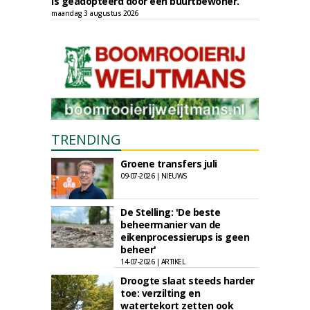
is geadopteerd door een buurtbewoner.
maandag 3 augustus 2026
TRENDING
Groene transfers juli
09-07-2026 | NIEUWS
De Stelling: 'De beste
beheermanier van de
eikenprocessierups is geen
beheer'
14-07-2026 | ARTIKEL
Droogte slaat steeds harder
toe: verzilting en
watertekort zetten ook