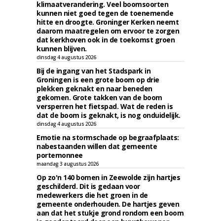
klimaatverandering. Veel boomsoorten
kunnen niet goed tegen de toenemende
hitte en droogte. Groninger Kerken neemt
daarom maatregelen om ervoor te zorgen
dat kerkhoven ook in de toekomst groen
kunnen blijven.
dinsdag 4 augustus 2026
Bij de ingang van het Stadspark in
Groningen is een grote boom op drie
plekken geknakt en naar beneden
gekomen. Grote takken van de boom
versperren het fietspad. Wat de reden is
dat de boom is geknakt, is nog onduidelijk.
dinsdag 4 augustus 2026
Emotie na stormschade op begraafplaats:
nabestaanden willen dat gemeente
portemonnee
maandag 3 augustus 2026
Op zo'n 140 bomen in Zeewolde zijn hartjes
geschilderd. Dit is gedaan voor
medewerkers die het groen in de
gemeente onderhouden. De hartjes geven
aan dat het stukje grond rondom een boom