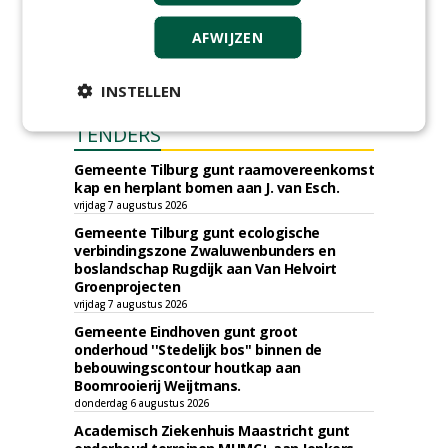
AFWIJZEN
INSTELLEN
TENDERS
Gemeente Tilburg gunt raamovereenkomst
kap en herplant bomen aan J. van Esch.
vrijdag 7 augustus 2026
Gemeente Tilburg gunt ecologische
verbindingszone Zwaluwenbunders en
boslandschap Rugdijk aan Van Helvoirt
Groenprojecten
vrijdag 7 augustus 2026
Gemeente Eindhoven gunt groot
onderhoud ''Stedelijk bos'' binnen de
bebouwingscontour houtkap aan
Boomrooierij Weijtmans.
donderdag 6 augustus 2026
Academisch Ziekenhuis Maastricht gunt