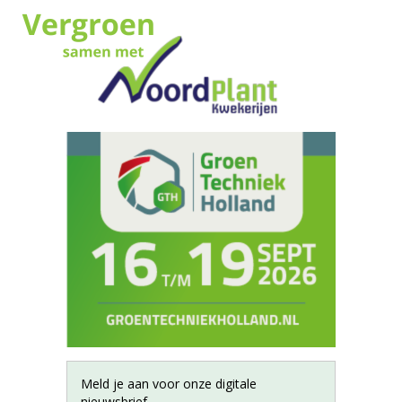
Meld je aan voor onze digitale
nieuwsbrief.