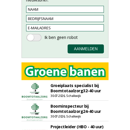
Groeiplaats specialist bij
Boomtotaalzorg32-40 uur
30-07-2026, Schalkwijk
Boominspecteur bij
Boomtotaalzorg24-40 uur
30-07-2026, Schalkwijk
Projectleider (HBO - 40 uur)