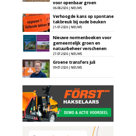
voor openbaar groen
06-08-2026 | NIEUWS
Verhoogde kans op spontane
takbreuk bij oude beuken
21-07-2026 | NIEUWS
Nieuwe normenboeken voor
gemeentelijk groen en
natuurbeheer verschenen
27-07-2026 | NIEUWS
Groene transfers juli
09-07-2026 | NIEUWS