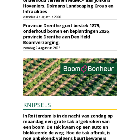
onderhoud terreinen MUMC+ aan Jonkers
Hoveniers, Dolmans Landscaping Group en
Infracilities
dinsdag 4 augustus 2026
Provincie Drenthe gunt bestek 1879;
onderhoud bomen en beplantingen 2026,
provincie Drenthe aan Den Held
Boomverzorging.
zondag 2 augustus 2026
KNIPSELS
In Rotterdam is in de nacht van zondag op
maandag een grote tak afgebroken van
een boom. De tak kwam op een auto en
blokkeerde de weg. Hoe de tak afbrak, is
nog onbekend; volgens buurtbewoners