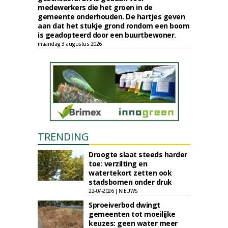
medewerkers die het groen in de
gemeente onderhouden. De hartjes geven
aan dat het stukje grond rondom een boom
is geadopteerd door een buurtbewoner.
maandag 3 augustus 2026
TRENDING
Droogte slaat steeds harder
toe: verzilting en
watertekort zetten ook
stadsbomen onder druk
22-07-2026 | NIEUWS
Sproeiverbod dwingt
gemeenten tot moeilijke
keuzes: geen water meer