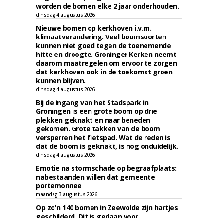
worden de bomen elke 2 jaar onderhouden.
dinsdag 4 augustus 2026
Nieuwe bomen op kerkhoven i.v.m.
klimaatverandering. Veel boomsoorten
kunnen niet goed tegen de toenemende
hitte en droogte. Groninger Kerken neemt
daarom maatregelen om ervoor te zorgen
dat kerkhoven ook in de toekomst groen
kunnen blijven.
dinsdag 4 augustus 2026
Bij de ingang van het Stadspark in
Groningen is een grote boom op drie
plekken geknakt en naar beneden
gekomen. Grote takken van de boom
versperren het fietspad. Wat de reden is
dat de boom is geknakt, is nog onduidelijk.
dinsdag 4 augustus 2026
Emotie na stormschade op begraafplaats:
nabestaanden willen dat gemeente
portemonnee
maandag 3 augustus 2026
Op zo'n 140 bomen in Zeewolde zijn hartjes
geschilderd. Dit is gedaan voor