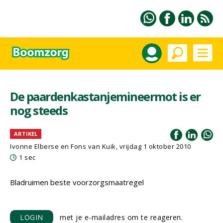
De paardenkastanjemineermot is er
nog steeds
ARTIKEL
Ivonne Elberse en Fons van Kuik, vrijdag 1 oktober 2010
1 sec
Bladruimen beste voorzorgsmaatregel
LOGIN
met je e-mailadres om te reageren.