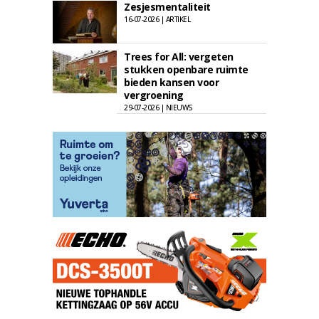
Zesjesmentaliteit
16-07-2026 | ARTIKEL
Trees for All: vergeten
stukken openbare ruimte
bieden kansen voor
vergroening
29-07-2026 | NIEUWS