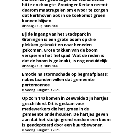
hitte en droogte. Groninger Kerken neemt
daarom maatregelen om ervoor te zorgen
dat kerkhoven ook in de toekomst groen
kunnen blijven.
dinsdag 4 augustus 2026
Bij de ingang van het Stadspark in
Groningen is een grote boom op drie
plekken geknakt en naar beneden
gekomen. Grote takken van de boom
versperren het fietspad. Wat de reden is
dat de boom is geknakt, is nog onduidelijk.
dinsdag 4 augustus 2026
Emotie na stormschade op begraafplaats:
nabestaanden willen dat gemeente
portemonnee
maandag 3 augustus 2026
Op zo'n 140 bomen in Zeewolde zijn hartjes
geschilderd. Dit is gedaan voor
medewerkers die het groen in de
gemeente onderhouden. De hartjes geven
aan dat het stukje grond rondom een boom
is geadopteerd door een buurtbewoner.
maandag 3 augustus 2026