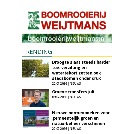
TRENDING
Droogte slaat steeds harder
toe: verzilting en
watertekort zetten ook
stadsbomen onder druk
22-07-2026 | NIEUWS
Groene transfers juli
09-07-2026 | NIEUWS
Nieuwe normenboeken voor
gemeentelijk groen en
natuurbeheer verschenen
27-07-2026 | NIEUWS