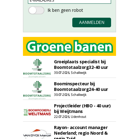
Groeiplaats specialist bij
Boomtotaalzorg32-40 uur
30-07-2026, Schalkwijk
Boominspecteur bij
Boomtotaalzorg24-40 uur
30-07-2026, Schalkwijk
Projectleider (HBO - 40 uur)
bij Weijtmans
22-07-2026, Udenhout
Rayon- account manager
Nederland; regio Noord &
regio Zuid