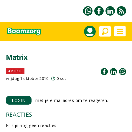
Matrix
ARTIKEL
vrijdag 1 oktober 2010
0 sec
LOGIN
met je e-mailadres om te reageren.
REACTIES
Er zijn nog geen reacties.