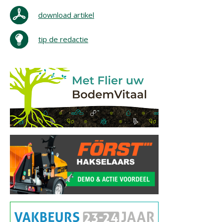
download artikel
tip de redactie