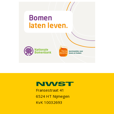
Fransestraat 41
6524 HT Nijmegen
KvK 10032693