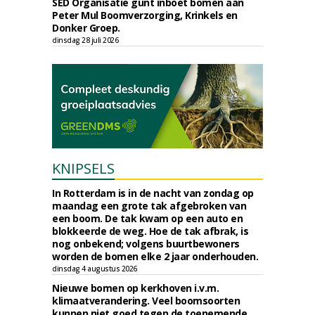
SED Organisatie gunt inboet bomen aan
Peter Mul Boomverzorging, Krinkels en
Donker Groep.
dinsdag 28 juli 2026
KNIPSELS
In Rotterdam is in de nacht van zondag op
maandag een grote tak afgebroken van
een boom. De tak kwam op een auto en
blokkeerde de weg. Hoe de tak afbrak, is
nog onbekend; volgens buurtbewoners
worden de bomen elke 2 jaar onderhouden.
dinsdag 4 augustus 2026
Nieuwe bomen op kerkhoven i.v.m.
klimaatverandering. Veel boomsoorten
kunnen niet goed tegen de toenemende