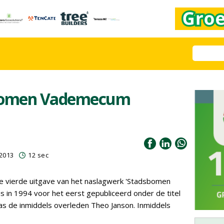
sbomen Vademecum
2013
12 sec
de vierde uitgave van het naslagwerk 'Stadsbomen
 in 1994 voor het eerst gepubliceerd onder de titel
was de inmiddels overleden Theo Janson. Inmiddels