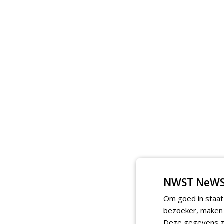
NWST NeWS
Om goed in staat
bezoeker, maken w
Deze gegevens zi