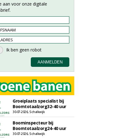
e aan voor onze digitale
brief.
Groeiplaats specialist bij
Boomtotaalzorg32-40 uur
30-07-2026, Schalkwijk
Boominspecteur bij
Boomtotaalzorg24-40 uur
30-07-2026, Schalkwijk