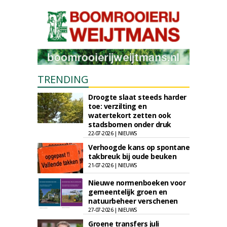
TRENDING
Droogte slaat steeds harder
toe: verzilting en
watertekort zetten ook
stadsbomen onder druk
22-07-2026 | NIEUWS
Verhoogde kans op spontane
takbreuk bij oude beuken
21-07-2026 | NIEUWS
Nieuwe normenboeken voor
gemeentelijk groen en
natuurbeheer verschenen
27-07-2026 | NIEUWS
Groene transfers juli