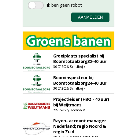
Groeiplaats specialist bij
Boomtotaalzorg32-40 uur
30-07-2026, Schalkwijk
Boominspecteur bij
Boomtotaalzorg24-40 uur
30-07-2026, Schalkwijk
Projectleider (HBO - 40 uur)
bij Weijtmans
22-07-2026, Udenhout
Rayon- account manager
Nederland; regio Noord &
regio Zuid