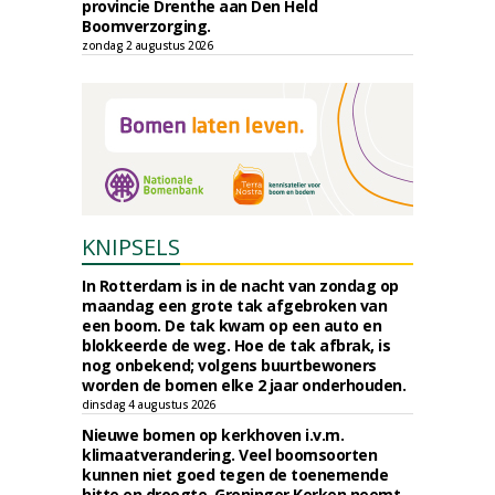
provincie Drenthe aan Den Held
Boomverzorging.
zondag 2 augustus 2026
KNIPSELS
In Rotterdam is in de nacht van zondag op
maandag een grote tak afgebroken van
een boom. De tak kwam op een auto en
blokkeerde de weg. Hoe de tak afbrak, is
nog onbekend; volgens buurtbewoners
worden de bomen elke 2 jaar onderhouden.
dinsdag 4 augustus 2026
Nieuwe bomen op kerkhoven i.v.m.
klimaatverandering. Veel boomsoorten
kunnen niet goed tegen de toenemende
hitte en droogte. Groninger Kerken neemt