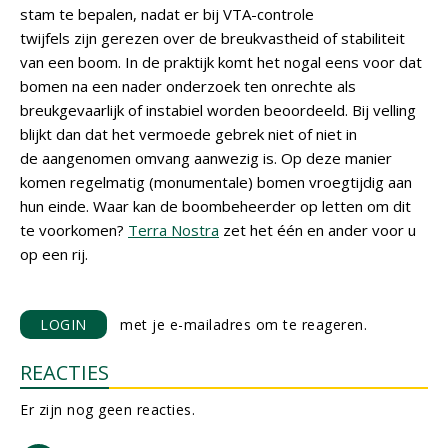
stam te bepalen, nadat er bij VTA-controle
twijfels zijn gerezen over de breukvastheid of stabiliteit
van een boom. In de praktijk komt het nogal eens voor dat
bomen na een nader onderzoek ten onrechte als
breukgevaarlijk of instabiel worden beoordeeld. Bij velling
blijkt dan dat het vermoede gebrek niet of niet in
de aangenomen omvang aanwezig is. Op deze manier
komen regelmatig (monumentale) bomen vroegtijdig aan
hun einde. Waar kan de boombeheerder op letten om dit
te voorkomen?
Terra Nostra
zet het één en ander voor u
op een rij.
LOGIN
met je e-mailadres om te reageren.
REACTIES
Er zijn nog geen reacties.