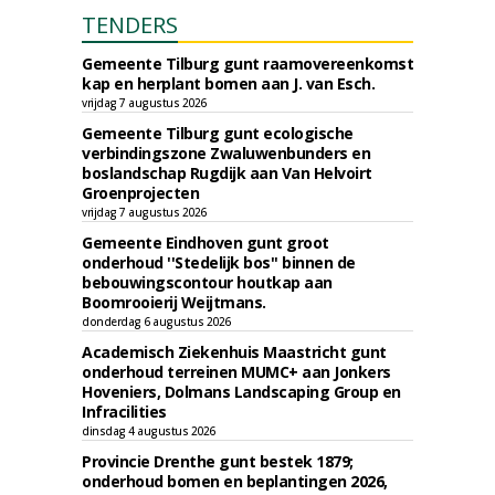
TENDERS
Gemeente Tilburg gunt raamovereenkomst
kap en herplant bomen aan J. van Esch.
vrijdag 7 augustus 2026
Gemeente Tilburg gunt ecologische
verbindingszone Zwaluwenbunders en
boslandschap Rugdijk aan Van Helvoirt
Groenprojecten
vrijdag 7 augustus 2026
Gemeente Eindhoven gunt groot
onderhoud ''Stedelijk bos'' binnen de
bebouwingscontour houtkap aan
Boomrooierij Weijtmans.
donderdag 6 augustus 2026
Academisch Ziekenhuis Maastricht gunt
onderhoud terreinen MUMC+ aan Jonkers
Hoveniers, Dolmans Landscaping Group en
Infracilities
dinsdag 4 augustus 2026
Provincie Drenthe gunt bestek 1879;
onderhoud bomen en beplantingen 2026,