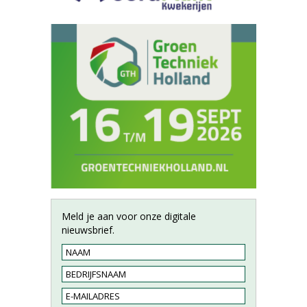
Meld je aan voor onze digitale
nieuwsbrief.