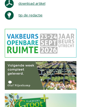
download artikel
tip de redactie