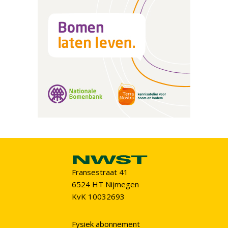
Fransestraat 41
6524 HT Nijmegen
KvK 10032693
Fysiek abonnement