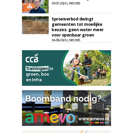
09-07-2026 | NIEUWS
Sproeiverbod dwingt
gemeenten tot moeilijke
keuzes: geen water meer
voor openbaar groen
06-08-2026 | NIEUWS