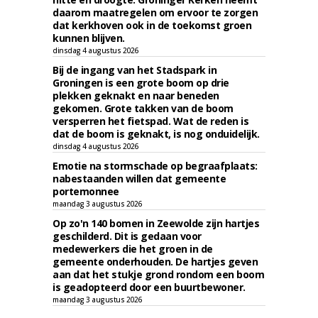
daarom maatregelen om ervoor te zorgen
dat kerkhoven ook in de toekomst groen
kunnen blijven.
dinsdag 4 augustus 2026
Bij de ingang van het Stadspark in
Groningen is een grote boom op drie
plekken geknakt en naar beneden
gekomen. Grote takken van de boom
versperren het fietspad. Wat de reden is
dat de boom is geknakt, is nog onduidelijk.
dinsdag 4 augustus 2026
Emotie na stormschade op begraafplaats:
nabestaanden willen dat gemeente
portemonnee
maandag 3 augustus 2026
Op zo'n 140 bomen in Zeewolde zijn hartjes
geschilderd. Dit is gedaan voor
medewerkers die het groen in de
gemeente onderhouden. De hartjes geven
aan dat het stukje grond rondom een boom
is geadopteerd door een buurtbewoner.
maandag 3 augustus 2026