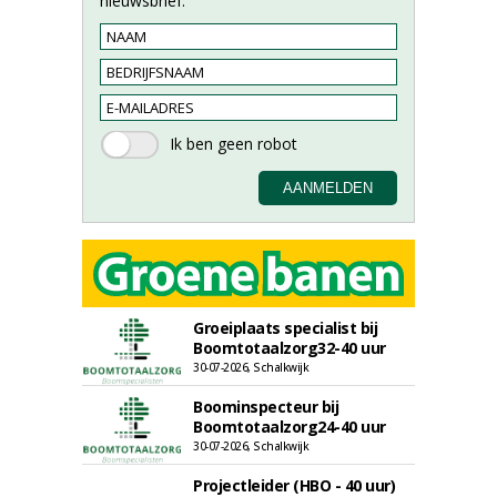
nieuwsbrief.
Groeiplaats specialist bij
Boomtotaalzorg32-40 uur
30-07-2026, Schalkwijk
Boominspecteur bij
Boomtotaalzorg24-40 uur
30-07-2026, Schalkwijk
Projectleider (HBO - 40 uur)