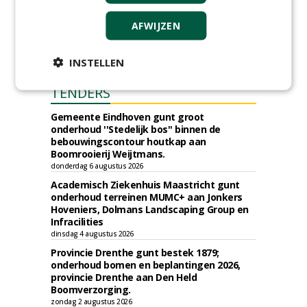
AFWIJZEN
INSTELLEN
TENDERS
Gemeente Eindhoven gunt groot
onderhoud ''Stedelijk bos'' binnen de
bebouwingscontour houtkap aan
Boomrooierij Weijtmans.
donderdag 6 augustus 2026
Academisch Ziekenhuis Maastricht gunt
onderhoud terreinen MUMC+ aan Jonkers
Hoveniers, Dolmans Landscaping Group en
Infracilities
dinsdag 4 augustus 2026
Provincie Drenthe gunt bestek 1879;
onderhoud bomen en beplantingen 2026,
provincie Drenthe aan Den Held
Boomverzorging.
zondag 2 augustus 2026