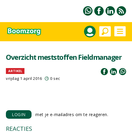
Overzicht meststoffen Fieldmanager
ARTIKEL
vrijdag 1 april 2016
0 sec
LOGIN
met je e-mailadres om te reageren.
REACTIES