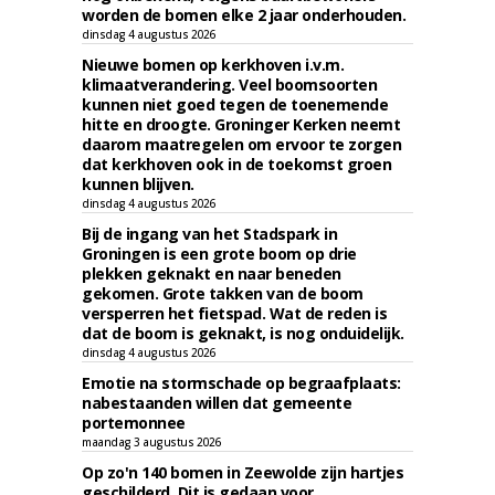
worden de bomen elke 2 jaar onderhouden.
dinsdag 4 augustus 2026
Nieuwe bomen op kerkhoven i.v.m.
klimaatverandering. Veel boomsoorten
kunnen niet goed tegen de toenemende
hitte en droogte. Groninger Kerken neemt
daarom maatregelen om ervoor te zorgen
dat kerkhoven ook in de toekomst groen
kunnen blijven.
dinsdag 4 augustus 2026
Bij de ingang van het Stadspark in
Groningen is een grote boom op drie
plekken geknakt en naar beneden
gekomen. Grote takken van de boom
versperren het fietspad. Wat de reden is
dat de boom is geknakt, is nog onduidelijk.
dinsdag 4 augustus 2026
Emotie na stormschade op begraafplaats:
nabestaanden willen dat gemeente
portemonnee
maandag 3 augustus 2026
Op zo'n 140 bomen in Zeewolde zijn hartjes
geschilderd. Dit is gedaan voor