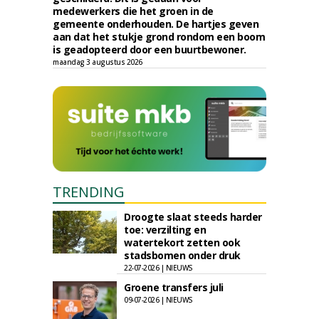
medewerkers die het groen in de
gemeente onderhouden. De hartjes geven
aan dat het stukje grond rondom een boom
is geadopteerd door een buurtbewoner.
maandag 3 augustus 2026
TRENDING
Droogte slaat steeds harder
toe: verzilting en
watertekort zetten ook
stadsbomen onder druk
22-07-2026 | NIEUWS
Groene transfers juli
09-07-2026 | NIEUWS