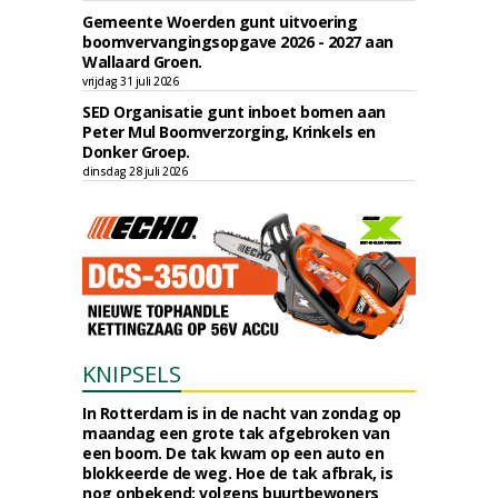
Gemeente Woerden gunt uitvoering
boomvervangingsopgave 2026 - 2027 aan
Wallaard Groen.
vrijdag 31 juli 2026
SED Organisatie gunt inboet bomen aan
Peter Mul Boomverzorging, Krinkels en
Donker Groep.
dinsdag 28 juli 2026
KNIPSELS
In Rotterdam is in de nacht van zondag op
maandag een grote tak afgebroken van
een boom. De tak kwam op een auto en
blokkeerde de weg. Hoe de tak afbrak, is
nog onbekend; volgens buurtbewoners