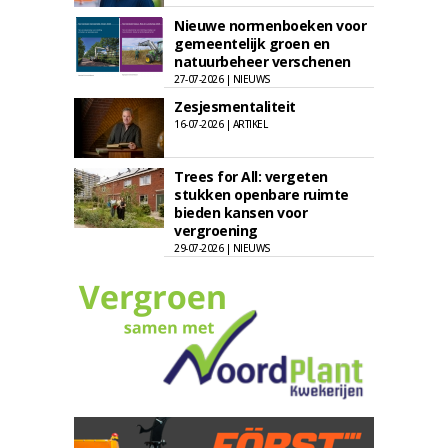
Nieuwe normenboeken voor
gemeentelijk groen en
natuurbeheer verschenen
27-07-2026 | NIEUWS
Zesjesmentaliteit
16-07-2026 | ARTIKEL
Trees for All: vergeten
stukken openbare ruimte
bieden kansen voor
vergroening
29-07-2026 | NIEUWS