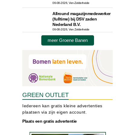
06-08-2026, Ven-Zelderheide
Allround magazijnmedewerker
(fulltime) bij DSV zaden
Nederland B.V.
06-08-2026, Ven Zelderheide
meer Groene Banen
GREEN OUTLET
Iedereen kan gratis kleine advertenties
plaatsen via zijn eigen account.
Plaats een gratis advertentie