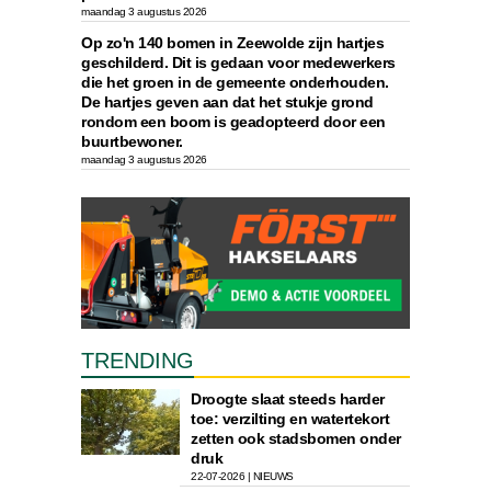
maandag 3 augustus 2026
Op zo'n 140 bomen in Zeewolde zijn hartjes
geschilderd. Dit is gedaan voor medewerkers
die het groen in de gemeente onderhouden.
De hartjes geven aan dat het stukje grond
rondom een boom is geadopteerd door een
buurtbewoner.
maandag 3 augustus 2026
TRENDING
Droogte slaat steeds harder
toe: verzilting en watertekort
zetten ook stadsbomen onder
druk
22-07-2026 | NIEUWS