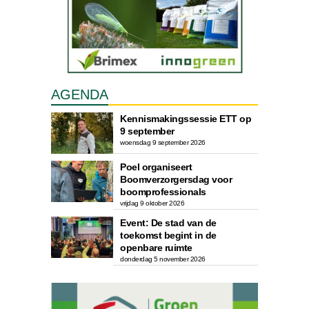
AGENDA
Kennismakingssessie ETT op
9 september
woensdag 9 september 2026
Poel organiseert
Boomverzorgersdag voor
boomprofessionals
vrijdag 9 oktober 2026
Event: De stad van de
toekomst begint in de
openbare ruimte
donderdag 5 november 2026