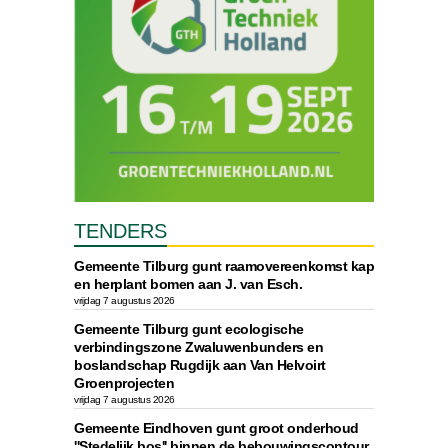
TENDERS
Gemeente Tilburg gunt raamovereenkomst kap
en herplant bomen aan J. van Esch.
vrijdag 7 augustus 2026
Gemeente Tilburg gunt ecologische
verbindingszone Zwaluwenbunders en
boslandschap Rugdijk aan Van Helvoirt
Groenprojecten
vrijdag 7 augustus 2026
Gemeente Eindhoven gunt groot onderhoud
''Stedelijk bos'' binnen de bebouwingscontour