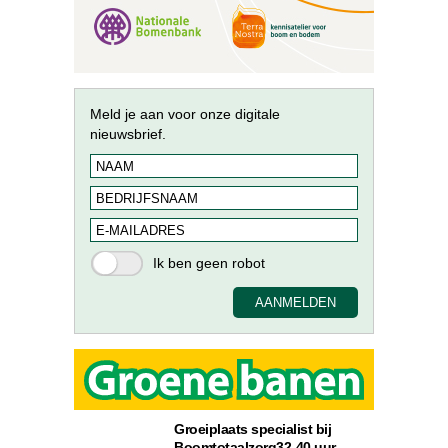
Meld je aan voor onze digitale
nieuwsbrief.
Groeiplaats specialist bij
Boomtotaalzorg32-40 uur