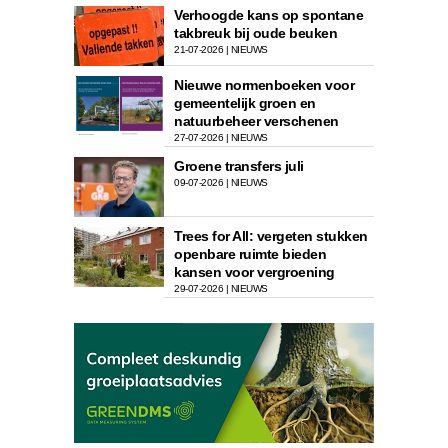
Verhoogde kans op spontane
takbreuk bij oude beuken
21-07-2026 | NIEUWS
Nieuwe normenboeken voor
gemeentelijk groen en
natuurbeheer verschenen
27-07-2026 | NIEUWS
Groene transfers juli
09-07-2026 | NIEUWS
Trees for All: vergeten stukken
openbare ruimte bieden
kansen voor vergroening
29-07-2026 | NIEUWS