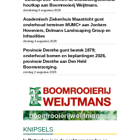
houtkap aan Boomrooierij Weijtmans.
donderdag 6 augustus 2026
Academisch Ziekenhuis Maastricht gunt
onderhoud terreinen MUMC+ aan Jonkers
Hoveniers, Dolmans Landscaping Group en
Infracilities
dinsdag 4 augustus 2026
Provincie Drenthe gunt bestek 1879;
onderhoud bomen en beplantingen 2026,
provincie Drenthe aan Den Held
Boomverzorging.
zondag 2 augustus 2026
KNIPSELS