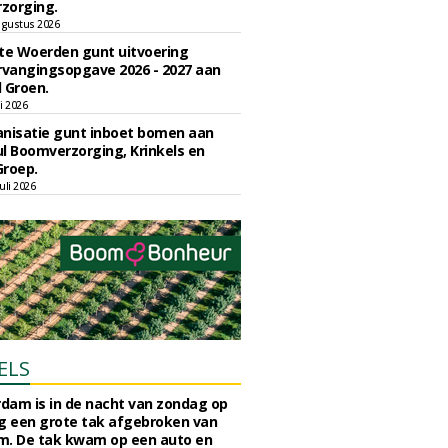
zorging.
gustus 2026
e Woerden gunt uitvoering
vangingsopgave 2026 - 2027 aan
 Groen.
li 2026
nisatie gunt inboet bomen aan
l Boomverzorging, Krinkels en
Groep.
uli 2026
ELS
rdam is in de nacht van zondag op
 een grote tak afgebroken van
m. De tak kwam op een auto en