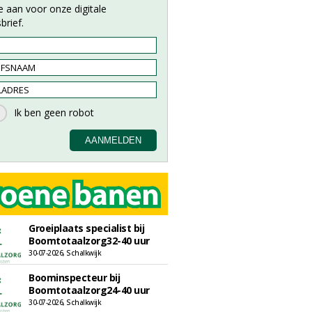
e aan voor onze digitale
brief.
Groeiplaats specialist bij
Boomtotaalzorg32-40 uur
30-07-2026, Schalkwijk
Boominspecteur bij
Boomtotaalzorg24-40 uur
30-07-2026, Schalkwijk