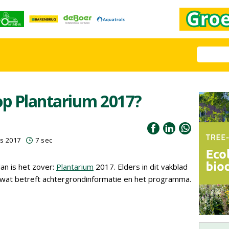
 op Plantarium 2017?
s 2017
7 sec
an is het zover:
Plantarium
2017. Elders in dit vakblad
s wat betreft achtergrondinformatie en het programma.