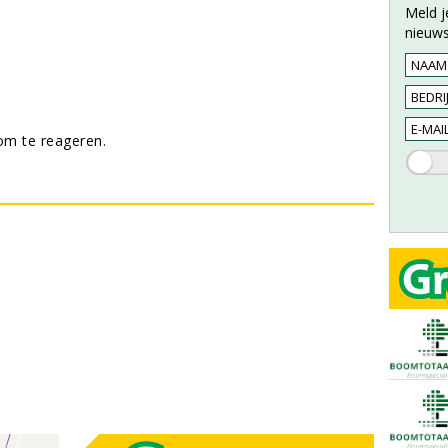
Meld j
nieuws
m te reageren.