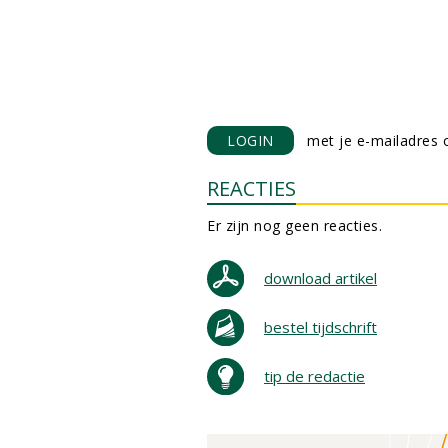
LOGIN
met je e-mailadres o
REACTIES
Er zijn nog geen reacties.
download artikel
bestel tijdschrift
tip de redactie