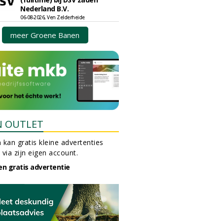
Nederland B.V.
06-08-2026, Ven Zelderheide
meer Groene Banen
N OUTLET
 kan gratis kleine advertenties
 via zijn eigen account.
en gratis advertentie