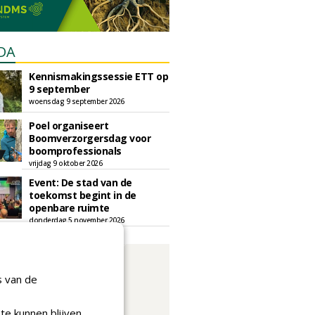
DA
Kennismakingssessie ETT op
9 september
woensdag 9 september 2026
Poel organiseert
Boomverzorgersdag voor
boomprofessionals
vrijdag 9 oktober 2026
Event: De stad van de
toekomst begint in de
openbare ruimte
donderdag 5 november 2026
s van de
te kunnen blijven