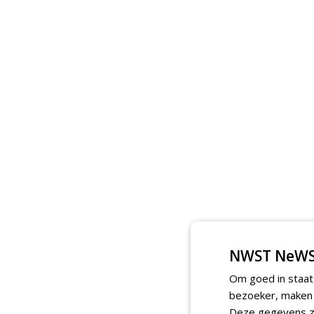
NWST NeWS
Om goed in staat
bezoeker, maken w
Deze gegevens zi