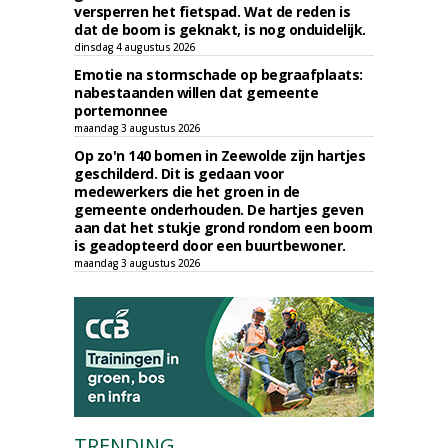
versperren het fietspad. Wat de reden is
dat de boom is geknakt, is nog onduidelijk.
dinsdag 4 augustus 2026
Emotie na stormschade op begraafplaats:
nabestaanden willen dat gemeente
portemonnee
maandag 3 augustus 2026
Op zo'n 140 bomen in Zeewolde zijn hartjes
geschilderd. Dit is gedaan voor
medewerkers die het groen in de
gemeente onderhouden. De hartjes geven
aan dat het stukje grond rondom een boom
is geadopteerd door een buurtbewoner.
maandag 3 augustus 2026
TRENDING