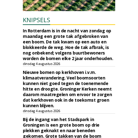
KNIPSELS
In Rotterdam is in de nacht van zondag op
maandag een grote tak afgebroken van
een boom. De tak kwam op een auto en
blokkeerde de weg. Hoe de tak afbrak, is
nog onbekend; volgens buurtbewoners
worden de bomen elke 2 jaar onderhouden.
dinsdag 4 augustus 2026
Nieuwe bomen op kerkhoven i.v.m.
klimaatverandering. Veel boomsoorten
kunnen niet goed tegen de toenemende
hitte en droogte. Groninger Kerken neemt
daarom maatregelen om ervoor te zorgen
dat kerkhoven ook in de toekomst groen
kunnen blijven.
dinsdag 4 augustus 2026
Bij de ingang van het Stadspark in
Groningen is een grote boom op drie
plekken geknakt en naar beneden
gekomen. Grote takken van de boom