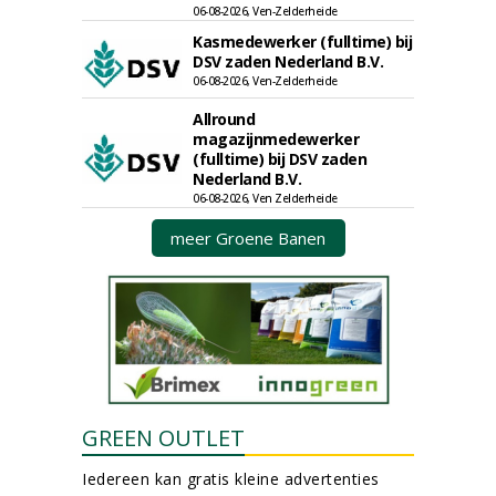
06-08-2026, Ven-Zelderheide
Kasmedewerker (fulltime) bij
DSV zaden Nederland B.V.
06-08-2026, Ven-Zelderheide
Allround
magazijnmedewerker
(fulltime) bij DSV zaden
Nederland B.V.
06-08-2026, Ven Zelderheide
meer Groene Banen
GREEN OUTLET
Iedereen kan gratis kleine advertenties