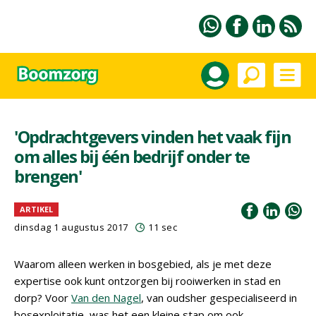
'Opdrachtgevers vinden het vaak fijn
om alles bij één bedrijf onder te
brengen'
ARTIKEL
dinsdag 1 augustus 2017
11 sec
Waarom alleen werken in bosgebied, als je met deze
expertise ook kunt ontzorgen bij rooiwerken in stad en
dorp? Voor
Van den Nagel
, van oudsher gespecialiseerd in
bosexploitatie, was het een kleine stap om ook