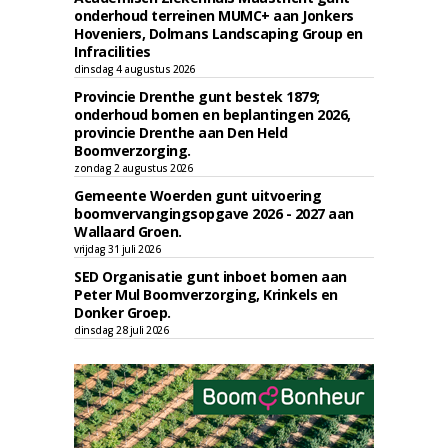
onderhoud terreinen MUMC+ aan Jonkers
Hoveniers, Dolmans Landscaping Group en
Infracilities
dinsdag 4 augustus 2026
Provincie Drenthe gunt bestek 1879;
onderhoud bomen en beplantingen 2026,
provincie Drenthe aan Den Held
Boomverzorging.
zondag 2 augustus 2026
Gemeente Woerden gunt uitvoering
boomvervangingsopgave 2026 - 2027 aan
Wallaard Groen.
vrijdag 31 juli 2026
SED Organisatie gunt inboet bomen aan
Peter Mul Boomverzorging, Krinkels en
Donker Groep.
dinsdag 28 juli 2026