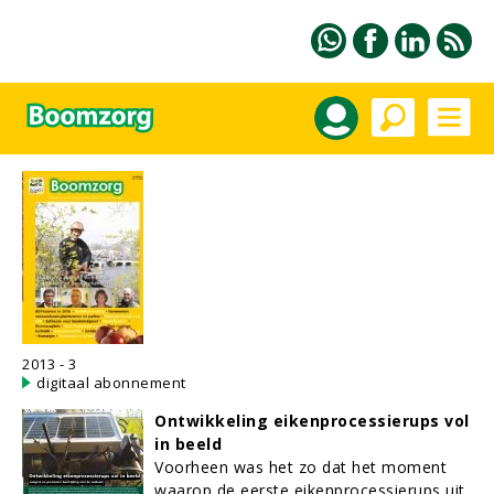
2013 - 3
digitaal abonnement
Ontwikkeling eikenprocessierups vol
in beeld
Voorheen was het zo dat het moment
waarop de eerste eikenprocessierups uit