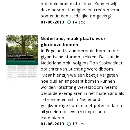
optimale bodemstructuur. Kunnen wij
deze bosomstandigheden creëren voor
bomen in een stedelijke omgeving?
01-06-2013
14 sec
Nederland, maak plaats voor
glorieuze bomen
In Engeland staan oeroude bomen met
gigantische stamomtrekken. Dat kan in
Nederland ook, volgens Ton Stokwielder,
oprichter van Stichting Wereldboom.
‘Maar hier zijn we een beetje vergeten
hoe oud en imposant bomen kunnen
worden.’ Stichting Wereldboom neemt
oeroude exemplaren in het buitenland als
referentie en wil in Nederland
gelijksoortige bomen met potentie laten
uitgroeien tot evenzo imposante
exemplaren.
01-06-2013
13 sec