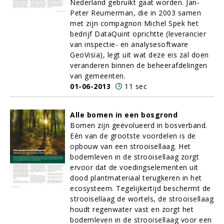
Nederland gebruikt gaat worden. Jan-
Peter Reumerman, die in 2003 samen
met zijn compagnon Michel Spek het
bedrijf DataQuint oprichtte (leverancier
van inspectie- en analysesoftware
GeoVisia), legt uit wat deze eis zal doen
veranderen binnen de beheerafdelingen
van gemeenten.
01-06-2013
11 sec
Alle bomen in een bosgrond
Bomen zijn geëvolueerd in bosverband.
Eén van de grootste voordelen is de
opbouw van een strooisellaag. Het
bodemleven in de strooisellaag zorgt
ervoor dat de voedingselementen uit
dood plantmateriaal terugkeren in het
ecosysteem. Tegelijkertijd beschermt de
strooisellaag de wortels, de strooisellaag
houdt regenwater vast en zorgt het
bodemleven in de strooisellaag voor een