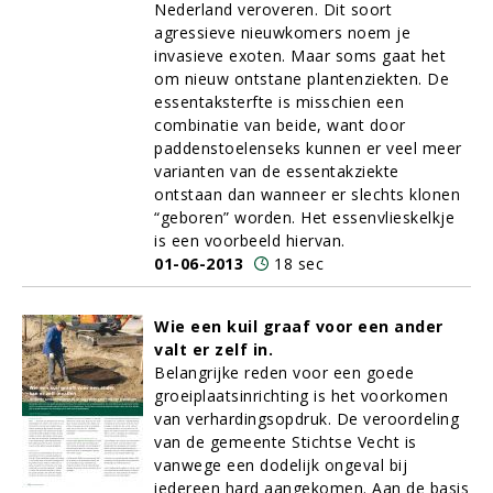
Nederland veroveren. Dit soort
agressieve nieuwkomers noem je
invasieve exoten. Maar soms gaat het
om nieuw ontstane plantenziekten. De
essentaksterfte is misschien een
combinatie van beide, want door
paddenstoelenseks kunnen er veel meer
varianten van de essentakziekte
ontstaan dan wanneer er slechts klonen
“geboren” worden. Het essenvlieskelkje
is een voorbeeld hiervan.
01-06-2013
18 sec
Wie een kuil graaf voor een ander
valt er zelf in.
Belangrijke reden voor een goede
groeiplaatsinrichting is het voorkomen
van verhardingsopdruk. De veroordeling
van de gemeente Stichtse Vecht is
vanwege een dodelijk ongeval bij
iedereen hard aangekomen. Aan de basis