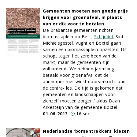
Gemeenten moeten een goede prijs
krijgen voor groenafval, in plaats
van er dik voor te betalen
De Brabantse gemeenten richten
biomassaplein op Best,
Schijndel
, Sint-
Michielsgestel, Vught en Boxtel gaan
samen een biomassaplein opzetten. Dit
schopt tegen het zere been van de
markt, maar de gemeenten zijn
volhardend. ‘We hebben jarenlang
betaald voor groenafval dat de
aannemer met winst doorverkocht aan
de centra- les. De tijd is gekomen dat
gemeenten en landschappen voor
zichzelf moeten zorgen,’ aldus Daan
Arkesteijn van de gemeente Boxtel.
01-06-2013
16 sec
Nederlandse ‘bomentrekkers’ kiezen