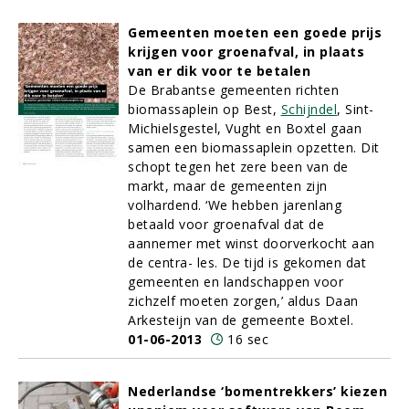
Gemeenten moeten een goede prijs
krijgen voor groenafval, in plaats
van er dik voor te betalen
De Brabantse gemeenten richten
biomassaplein op Best,
Schijndel
, Sint-
Michielsgestel, Vught en Boxtel gaan
samen een biomassaplein opzetten. Dit
schopt tegen het zere been van de
markt, maar de gemeenten zijn
volhardend. ‘We hebben jarenlang
betaald voor groenafval dat de
aannemer met winst doorverkocht aan
de centra- les. De tijd is gekomen dat
gemeenten en landschappen voor
zichzelf moeten zorgen,’ aldus Daan
Arkesteijn van de gemeente Boxtel.
01-06-2013
16 sec
Nederlandse ‘bomentrekkers’ kiezen