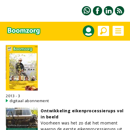
2013 - 3
digitaal abonnement
Ontwikkeling eikenprocessierups vol
in beeld
Voorheen was het zo dat het moment
waarop de eerste eikenprocessierups uit