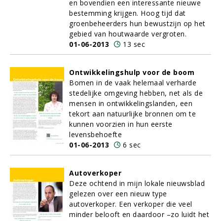
en bovendien een interessante nieuwe
bestemming krijgen. Hoog tijd dat
groenbeheerders hun bewustzijn op het
gebied van houtwaarde vergroten.
01-06-2013
13 sec
Ontwikkelingshulp voor de boom
Bomen in de vaak helemaal verharde
stedelijke omgeving hebben, net als de
mensen in ontwikkelingslanden, een
tekort aan natuurlijke bronnen om te
kunnen voorzien in hun eerste
levensbehoefte
01-06-2013
6 sec
Autoverkoper
Deze ochtend in mijn lokale nieuwsblad
gelezen over een nieuw type
autoverkoper. Een verkoper die veel
minder belooft en daardoor –zo luidt het