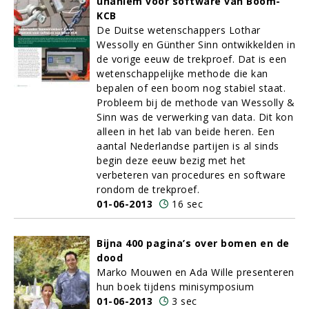
unaniem voor software van Boom-
KCB
De Duitse wetenschappers Lothar
Wessolly en Günther Sinn ontwikkelden in
de vorige eeuw de trekproef. Dat is een
wetenschappelijke methode die kan
bepalen of een boom nog stabiel staat.
Probleem bij de methode van Wessolly &
Sinn was de verwerking van data. Dit kon
alleen in het lab van beide heren. Een
aantal Nederlandse partijen is al sinds
begin deze eeuw bezig met het
verbeteren van procedures en software
rondom de trekproef.
01-06-2013
16 sec
Bijna 400 pagina’s over bomen en de
dood
Marko Mouwen en Ada Wille presenteren
hun boek tijdens minisymposium
01-06-2013
3 sec