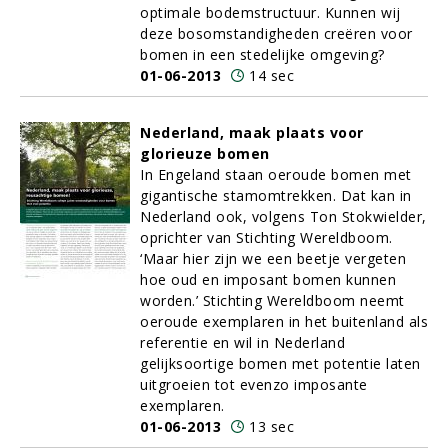
optimale bodemstructuur. Kunnen wij
deze bosomstandigheden creëren voor
bomen in een stedelijke omgeving?
01-06-2013
14 sec
Nederland, maak plaats voor
glorieuze bomen
In Engeland staan oeroude bomen met
gigantische stamomtrekken. Dat kan in
Nederland ook, volgens Ton Stokwielder,
oprichter van Stichting Wereldboom.
‘Maar hier zijn we een beetje vergeten
hoe oud en imposant bomen kunnen
worden.’ Stichting Wereldboom neemt
oeroude exemplaren in het buitenland als
referentie en wil in Nederland
gelijksoortige bomen met potentie laten
uitgroeien tot evenzo imposante
exemplaren.
01-06-2013
13 sec