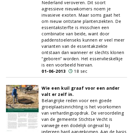
Nederland veroveren. Dit soort
agressieve nieuwkomers noem je
invasieve exoten. Maar soms gaat het
om nieuw ontstane plantenziekten. De
essentaksterfte is misschien een
combinatie van beide, want door
paddenstoelenseks kunnen er veel meer
varianten van de essentakziekte
ontstaan dan wanneer er slechts klonen
“geboren” worden. Het essenvlieskelkje
is een voorbeeld hiervan.
01-06-2013
18 sec
Wie een kuil graaf voor een ander
valt er zelf in.
Belangrijke reden voor een goede
groeiplaatsinrichting is het voorkomen
van verhardingsopdruk. De veroordeling
van de gemeente Stichtse Vecht is
vanwege een dodelijk ongeval bij
iedereen hard aangekomen. Aan de basis