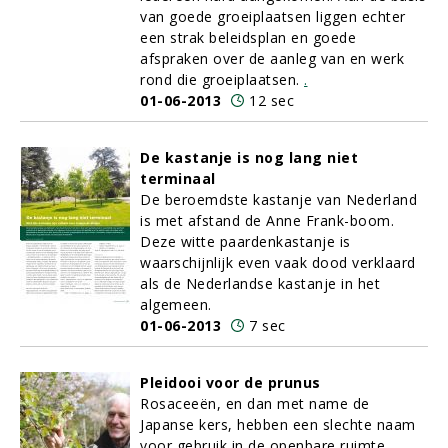
van goede groeiplaatsen liggen echter
een strak beleidsplan en goede
afspraken over de aanleg van en werk
rond die groeiplaatsen.
.
01-06-2013
12 sec
De kastanje is nog lang niet
terminaal
De beroemdste kastanje van Nederland
is met afstand de Anne Frank-boom.
Deze witte paardenkastanje is
waarschijnlijk even vaak dood verklaard
als de Nederlandse kastanje in het
algemeen.
01-06-2013
7 sec
Pleidooi voor de prunus
Rosaceeën, en dan met name de
Japanse kers, hebben een slechte naam
voor gebruik in de openbare ruimte.