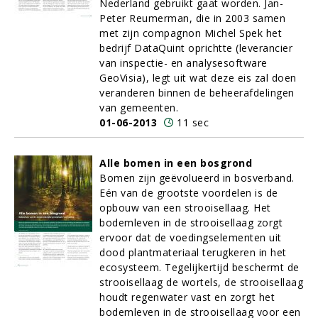
Nederland gebruikt gaat worden. Jan-
Peter Reumerman, die in 2003 samen
met zijn compagnon Michel Spek het
bedrijf DataQuint oprichtte (leverancier
van inspectie- en analysesoftware
GeoVisia), legt uit wat deze eis zal doen
veranderen binnen de beheerafdelingen
van gemeenten.
01-06-2013
11 sec
Alle bomen in een bosgrond
Bomen zijn geëvolueerd in bosverband.
Eén van de grootste voordelen is de
opbouw van een strooisellaag. Het
bodemleven in de strooisellaag zorgt
ervoor dat de voedingselementen uit
dood plantmateriaal terugkeren in het
ecosysteem. Tegelijkertijd beschermt de
strooisellaag de wortels, de strooisellaag
houdt regenwater vast en zorgt het
bodemleven in de strooisellaag voor een