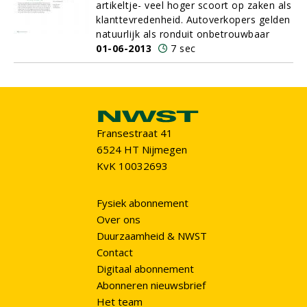
artikeltje- veel hoger scoort op zaken als
klanttevredenheid. Autoverkopers gelden
natuurlijk als ronduit onbetrouwbaar
01-06-2013
7 sec
Fransestraat 41
6524 HT Nijmegen
KvK 10032693
Fysiek abonnement
Over ons
Duurzaamheid & NWST
Contact
Digitaal abonnement
Abonneren nieuwsbrief
Het team