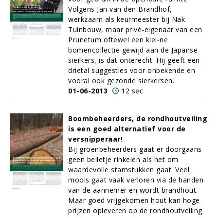
Volgens Jan van den Brandhof,
werkzaam als keurmeester bij Nak
Tuinbouw, maar privé-eigenaar van een
Prunetum oftewel een klei-ne
bomencollectie gewijd aan de Japanse
sierkers, is dat onterecht. Hij geeft een
drietal suggesties voor onbekende en
vooral ook gezonde sierkersen.
01-06-2013
12 sec
Boombeheerders, de rondhoutveiling
is een goed alternatief voor de
versnipperaar!
Bij groenbeheerders gaat er doorgaans
geen belletje rinkelen als het om
waardevolle stamstukken gaat. Veel
moois gaat vaak verloren via de handen
van de aannemer en wordt brandhout.
Maar goed vrijgekomen hout kan hoge
prijzen opleveren op de rondhoutveiling