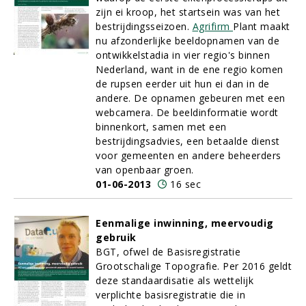
zijn ei kroop, het startsein was van het
bestrijdingsseizoen.
Agrifirm
Plant maakt
nu afzonderlijke beeldopnamen van de
ontwikkelstadia in vier regio's binnen
Nederland, want in de ene regio komen
de rupsen eerder uit hun ei dan in de
andere. De opnamen gebeuren met een
webcamera. De beeldinformatie wordt
binnenkort, samen met een
bestrijdingsadvies, een betaalde dienst
voor gemeenten en andere beheerders
van openbaar groen.
01-06-2013
16 sec
Eenmalige inwinning, meervoudig
gebruik
BGT, ofwel de Basisregistratie
Grootschalige Topografie. Per 2016 geldt
deze standaardisatie als wettelijk
verplichte basisregistratie die in