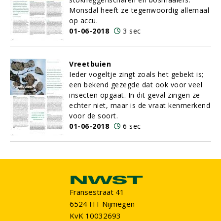
Monsdal heeft ze tegenwoordig allemaal
op accu.
01-06-2018
3 sec
Vreetbuien
Ieder vogeltje zingt zoals het gebekt is;
een bekend gezegde dat ook voor veel
insecten opgaat. In dit geval zingen ze
echter niet, maar is de vraat kenmerkend
voor de soort.
01-06-2018
6 sec
Fransestraat 41
6524 HT Nijmegen
KvK 10032693