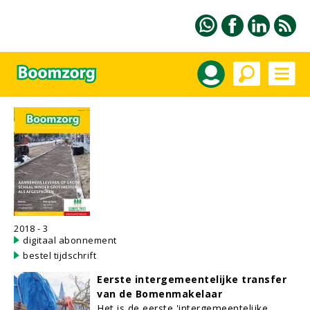
2018 - 3
digitaal abonnement
bestel tijdschrift
Eerste intergemeentelijke transfer
van de Bomenmakelaar
Het is de eerste 'intergemeentelijke