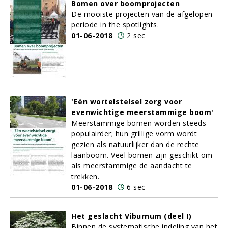
Bomen over boomprojecten
De mooiste projecten van de afgelopen
periode in the spotlights.
01-06-2018
2 sec
'Eén wortelstelsel zorg voor
evenwichtige meerstammige boom'
Meerstammige bomen worden steeds
populairder; hun grillige vorm wordt
gezien als natuurlijker dan de rechte
laanboom. Veel bomen zijn geschikt om
als meerstammige de aandacht te
trekken.
01-06-2018
6 sec
Het geslacht Viburnum (deel I)
Binnen de systematische indeling van het