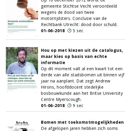
gemeente Stichtse Vecht veroordeeld
wegens de dood van twee
motorrijdsters. Conclusie van de
Rechtbank Utrecht: dood door schuld.
01-06-2018
5 sec
Hou op met kiezen uit de catalogus,
maar kies op basis van echte
informatie
Op dit moment valt al een kwart tot een
derde van alle stadsbomen uit binnen vijf
jaar na aanplant. Dat zegt Andrew
Hirons, hoofddocent stedelijke
bosbouwkunde aan het Britse University
Centre Myerscough.
01-06-2018
9 sec
Bomen met toekomstmogelijkheden
De afgelopen jaren hebben zich soms