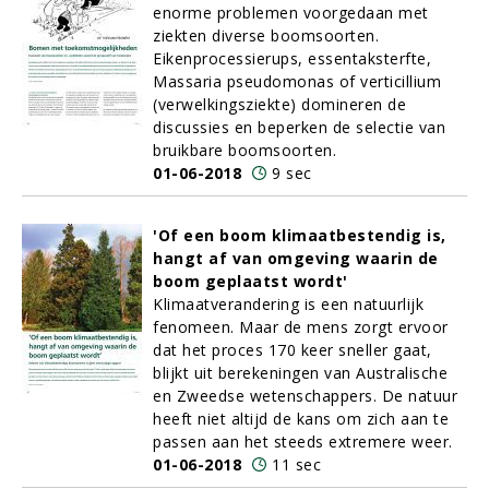
enorme problemen voorgedaan met
ziekten diverse boomsoorten.
Eikenprocessierups, essentaksterfte,
Massaria pseudomonas of verticillium
(verwelkingsziekte) domineren de
discussies en beperken de selectie van
bruikbare boomsoorten.
01-06-2018
9 sec
'Of een boom klimaatbestendig is,
hangt af van omgeving waarin de
boom geplaatst wordt'
Klimaatverandering is een natuurlijk
fenomeen. Maar de mens zorgt ervoor
dat het proces 170 keer sneller gaat,
blijkt uit berekeningen van Australische
en Zweedse wetenschappers. De natuur
heeft niet altijd de kans om zich aan te
passen aan het steeds extremere weer.
01-06-2018
11 sec