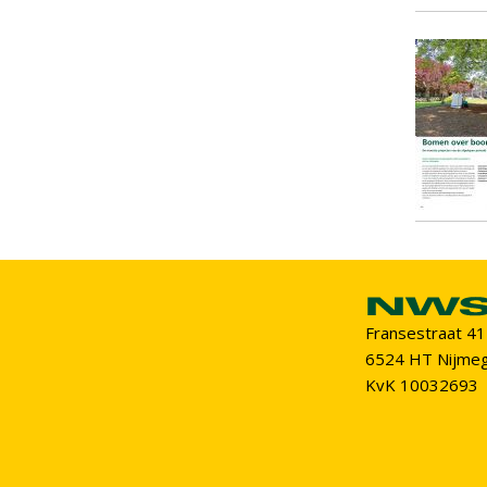
Fransestraat 41
6524 HT Nijme
KvK 10032693