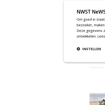
NWST NeWS
Om goed in staat
bezoeker, maken w
Deze gegevens zi
ontwikkelen.
Lees
INSTELLEN