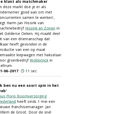
e klant als matchmaker
In deze markt doe je er als
ndernemer goed aan om met
oncurrenten samen te werken',
egt Harm-Jan Hissink van
achinebedrijf
Hissink en Zonen
in
et Gelderse Oeken. Hij maakt deel
it van een driemanschap dat
lkaar heeft gevonden in de
roductie van een op maat
emaakte kiepwagen met hakselaar
oor groenbedrijf
Wolterinck
in
eltrum.
1-06-2017
11 sec
Ik ben nu een soort spin in het
eb'
ius Floris Boomverzorging
ederland
heeft sinds 1 mei een
ieuwe franchisemanager: Jan
illem de Groot. Door de snel