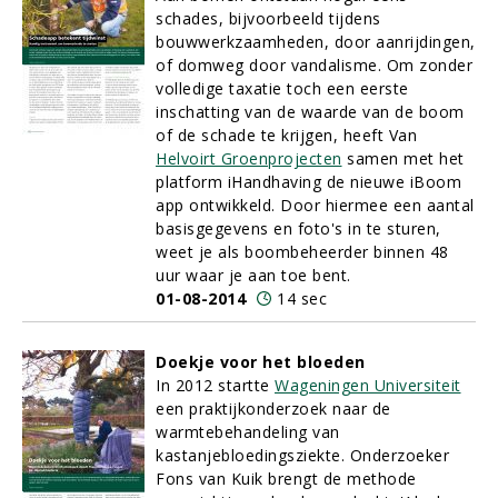
schades, bijvoorbeeld tijdens
bouwwerkzaamheden, door aanrijdingen,
of domweg door vandalisme. Om zonder
volledige taxatie toch een eerste
inschatting van de waarde van de boom
of de schade te krijgen, heeft Van
Helvoirt Groenprojecten
samen met het
platform iHandhaving de nieuwe iBoom
app ontwikkeld. Door hiermee een aantal
basisgegevens en foto's in te sturen,
weet je als boombeheerder binnen 48
uur waar je aan toe bent.
01-08-2014
14 sec
Doekje voor het bloeden
In 2012 startte
Wageningen Universiteit
een praktijkonderzoek naar de
warmtebehandeling van
kastanjebloedingsziekte. Onderzoeker
Fons van Kuik brengt de methode