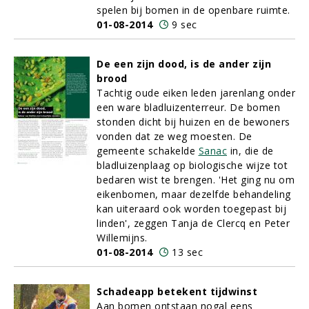
spelen bij bomen in de openbare ruimte.
01-08-2014
9 sec
De een zijn dood, is de ander zijn
brood
Tachtig oude eiken leden jarenlang onder
een ware bladluizenterreur. De bomen
stonden dicht bij huizen en de bewoners
vonden dat ze weg moesten. De
gemeente schakelde
Sanac
in, die de
bladluizenplaag op biologische wijze tot
bedaren wist te brengen. 'Het ging nu om
eikenbomen, maar dezelfde behandeling
kan uiteraard ook worden toegepast bij
linden', zeggen Tanja de Clercq en Peter
Willemijns.
01-08-2014
13 sec
Schadeapp betekent tijdwinst
Aan bomen ontstaan nogal eens