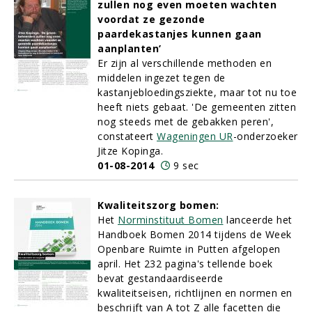
zullen nog even moeten wachten
voordat ze gezonde
paardekastanjes kunnen gaan
aanplanten’
Er zijn al verschillende methoden en
middelen ingezet tegen de
kastanjebloedingsziekte, maar tot nu toe
heeft niets gebaat. 'De gemeenten zitten
nog steeds met de gebakken peren',
constateert
Wageningen UR
-onderzoeker
Jitze Kopinga.
01-08-2014
9 sec
Kwaliteitszorg bomen:
Het
Norminstituut Bomen
lanceerde het
Handboek Bomen 2014 tijdens de Week
Openbare Ruimte in Putten afgelopen
april. Het 232 pagina's tellende boek
bevat gestandaardiseerde
kwaliteitseisen, richtlijnen en normen en
beschrijft van A tot Z alle facetten die