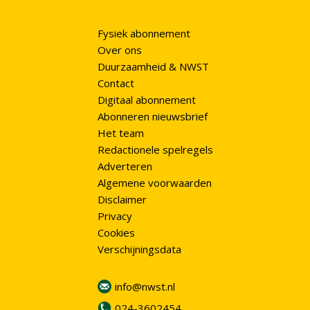
Fysiek abonnement
Over ons
Duurzaamheid & NWST
Contact
Digitaal abonnement
Abonneren nieuwsbrief
Het team
Redactionele spelregels
Adverteren
Algemene voorwaarden
Disclaimer
Privacy
Cookies
Verschijningsdata
info@nwst.nl
024-3602454