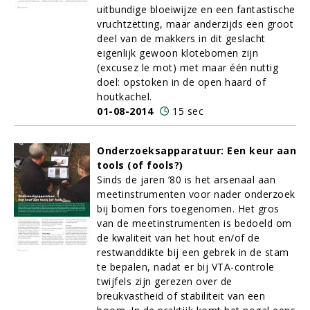
uitbundige bloeiwijze en een fantastische
vruchtzetting, maar anderzijds een groot
deel van de makkers in dit geslacht
eigenlijk gewoon klotebomen zijn
(excusez le mot) met maar één nuttig
doel: opstoken in de open haard of
houtkachel.
01-08-2014
15 sec
Onderzoeksapparatuur: Een keur aan
tools (of fools?)
Sinds de jaren ’80 is het arsenaal aan
meetinstrumenten voor nader onderzoek
bij bomen fors toegenomen. Het gros
van de meetinstrumenten is bedoeld om
de kwaliteit van het hout en/of de
restwanddikte bij een gebrek in de stam
te bepalen, nadat er bij VTA-controle
twijfels zijn gerezen over de
breukvastheid of stabiliteit van een