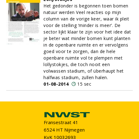
Het gedonder is begonnen toen bomen
natuur werden Veel reacties op mijn
column van de vorige keer, waar ik pleit
voor de stelling ‘minder is meer’. De
sector lijkt klaar te zijn voor het idee dat
je beter wat minder bomen kunt planten
in de openbare ruimte en er vervolgens
goed voor te zorgen, dan de hele
openbare ruimte vol te plempen met
lollystokjes, die toch nooit een
volwassen stadium, of überhaupt het
halfwas stadium, zullen halen.
01-08-2014
15 sec
Fransestraat 41
6524 HT Nijmegen
KvK 10032693