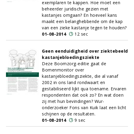
exemplaren te kappen. Hoe moet een
beheerder juridische gezien met
kastanjes omgaan? En hoeveel kans
maakt een belanghebbende om de kap
van een zieke kastanje tegen te houden?
01-08-2014
12 sec
Geen eenduidigheid over ziektebeeld
kastanjebloedingsziekte
Deze Boomzorg-editie gaat de
Bomenmonitor over
kastanjebloedingsziekte, die al vanaf
2002 in ons land rondwaart en
gestabiliseerd lijkt qua toename. Ervaren
respondenten dat ook zo? En wat doen
zij met hun bevindingen? Wur-
onderzoeker Fons van Kuik laat een licht
schijnen op de resultaten.
01-08-2014
9 sec