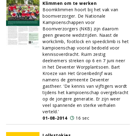
Klimmen om te werken
Boomklimmen hoort bij het vak van
boomverzorger. De Nationale
Kampioenschappen voor
Boomverzorgers (NKB) zijn daarom
geen gewone wedstrijden. Naast de
workclimb, footlock en speedclimb is het
kampioenschap vooral bedoeld voor
kennisoverdracht. Ruim zestig
deelnemers streken op 6 en 7 juni neer
in het Deventer Worpplantsoen. Bart
Kroeze van Het Groenbedrijf was
namens de gemeente Deventer
gastheer. ‘De kennis van vijftigers wordt
tijdens het kampioenschap overgebracht
op de jongere generatie. Er zijn weer
veel spannende en sterke verhalen
verteld.’
01-08-2014
16 sec
Lollystokjes