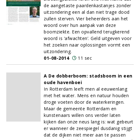
de aangetaste paardenkastanjes zonder
uitzondering een al dan niet trage dood
zullen sterven. Vier beheerders aan het
woord over hun aanpak van deze
boomziekte. Een opvallend terugkerend
woord is ‘afwachten’. Geld uitgeven voor
het zoeken naar oplossingen vormt een
uitzondering.
01-08-2014
11 sec
A De dobberboom: stadsboom in een
oude havenboei
In Rotterdam leeft men al eeuwenlang
met het water. Mens en natuur houden
droge voeten door de waterkeringen.
Maar de gemeente Rotterdam en
kunstenaars willen ons verder laten
kijken dan onze neus lang is: wat gebeurt
er wanneer de zeespiegel dusdanig stijgt
dat de dijken niet meer aan te passen