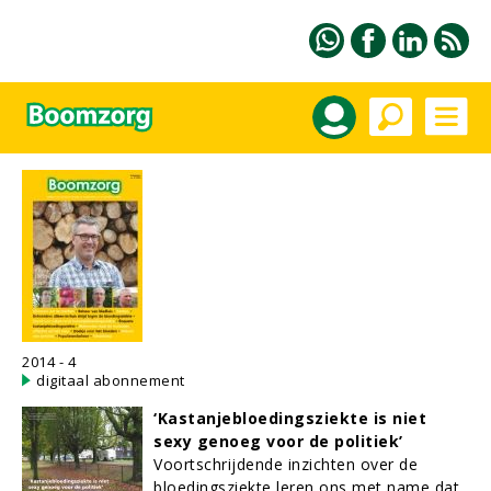
2014 - 4
digitaal abonnement
‘Kastanjebloedingsziekte is niet
sexy genoeg voor de politiek’
Voortschrijdende inzichten over de
bloedingsziekte leren ons met name dat