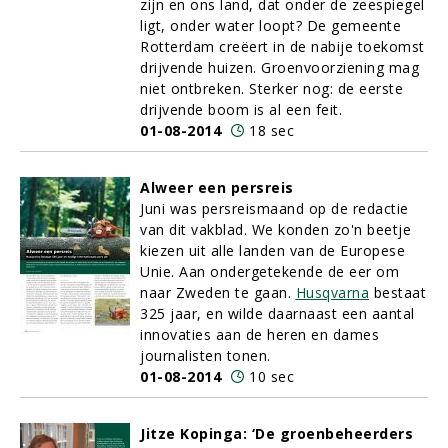
zijn en ons land, dat onder de zeespiegel
ligt, onder water loopt? De gemeente
Rotterdam creëert in de nabije toekomst
drijvende huizen. Groenvoorziening mag
niet ontbreken. Sterker nog: de eerste
drijvende boom is al een feit.
01-08-2014
18 sec
Alweer een persreis
Juni was persreismaand op de redactie
van dit vakblad. We konden zo'n beetje
kiezen uit alle landen van de Europese
Unie. Aan ondergetekende de eer om
naar Zweden te gaan.
Husqvarna
bestaat
325 jaar, en wilde daarnaast een aantal
innovaties aan de heren en dames
journalisten tonen.
01-08-2014
10 sec
Jitze Kopinga: ‘De groenbeheerders