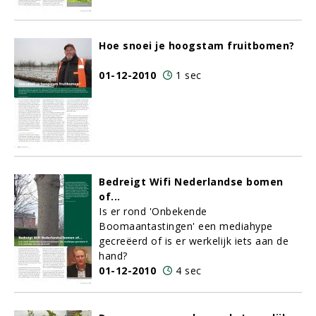
Hoe snoei je hoogstam fruitbomen?
01-12-2010
1 sec
Bedreigt Wifi Nederlandse bomen
of...
Is er rond 'Onbekende
Boomaantastingen' een mediahype
gecreëerd of is er werkelijk iets aan de
hand?
01-12-2010
4 sec