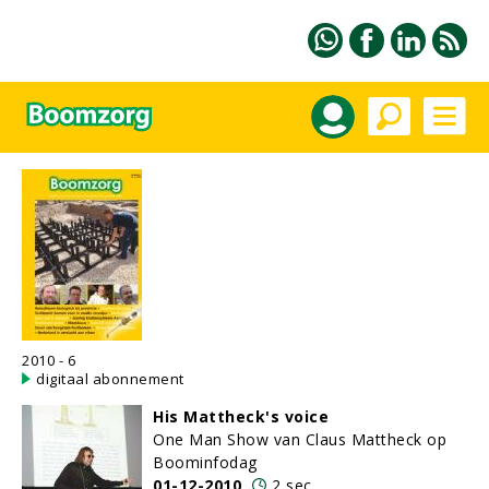
2010 - 6
digitaal abonnement
His Mattheck's voice
One Man Show van Claus Mattheck op
Boominfodag
01-12-2010
2 sec