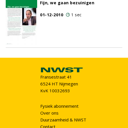
Fijn, we gaan bezuinigen
01-12-2010
1 sec
Fransestraat 41
6524 HT Nijmegen
KvK 10032693
Fysiek abonnement
Over ons
Duurzaamheid & NWST
Contact