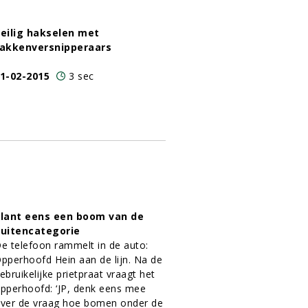
eilig hakselen met
akkenversnipperaars
1-02-2015
3 sec
lant eens een boom van de
uitencategorie
e telefoon rammelt in de auto:
pperhoofd Hein aan de lijn. Na de
ebruikelijke prietpraat vraagt het
pperhoofd: ‘JP, denk eens mee
ver de vraag hoe bomen onder de