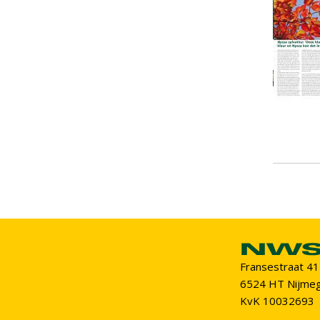
Fransestraat 41
6524 HT Nijme
KvK 10032693