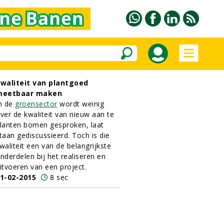
waliteit van plantgoed
meetbaar maken
n de
groensector
wordt weinig
ver de kwaliteit van nieuw aan te
lanten bomen gesproken, laat
taan gediscussieerd. Toch is die
waliteit een van de belangrijkste
nderdelen bij het realiseren en
itvoeren van een project.
1-02-2015
8 sec