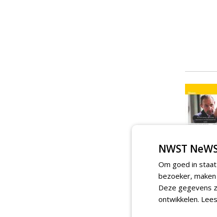
NWST NeWS
Om goed in staat
bezoeker, maken w
Deze gegevens zi
ontwikkelen.
Lees