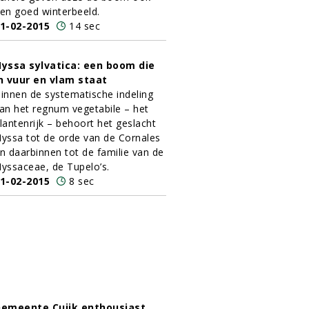
en goed winterbeeld.
1-02-2015
14 sec
yssa sylvatica: een boom die
n vuur en vlam staat
innen de systematische indeling
an het regnum vegetabile – het
lantenrijk – behoort het geslacht
yssa tot de orde van de Cornales
n daarbinnen tot de familie van de
yssaceae, de Tupelo’s.
1-02-2015
8 sec
emeente Cuijk enthousiast