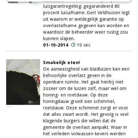
luisgarantregeling: gegarandeerd 80
procent luisafname. Gert Veldhuizen legt
uit waarom er weldegelijk garantie op
overlastafname gegeven kan worden en
waardoor de beheerder weer rustig zou
kunnen slapen.
01-10-2014
10 sec
Smakelijk eten!
De aanwezigheid van bladluizen kan een
behoorlijke overlast geven in de
openbare ruimte. Het gaat hierbij niet
zozeer om de luizen zelf, maar wel om
honing- en roetdauw. Op deze
honingdauw groeit een schimmel,
roetdauw. Deze schimmel zorgt er voor
dat alles zwart wordt. Het gevolg is veel
klagende burgers die willen dat de
gemeente de overlast aanpakt. Waar in
het verleden volwassen kevers werden