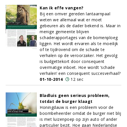
Kan ik effe vangen?
Bij een omver gereden lantaarnpaal
weten we allemaal wat er moet
gebeuren als de dader bekend is. Maar in
menige gemeente blijven
schaderapportages van de bomenploeg
liggen. Het wordt ervaren als te moeilijk
of te tijdrovend om de schade te
verhalen op de veroorzaker. Het gevolg
is budgettekort door consequent
overmatige inboet. Hoe wordt ‘schade
verhalen’ een consequent succesverhaal?
01-10-2014
12 sec
Bladluis geen serieus probleem,
totdat de burger klaagt
Honingdauw is een probleem voor de
boombeheerder omdat de burger niet blij
is met luizenpoep op zijn auto of ander
particulier bezit. Hoe gaan Nederlandse