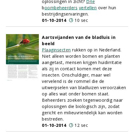
oplossingen in zicht?
Drie
b
oombeheerders
vertellen
over hun
bestrijdingservaringen.
01-10-2014
10 sec
Aartsvijanden van de bladluis in
beeld
Plaaginsecten
rukken op in Nederland.
Niet alleen worden bomen en planten
aangetast, mensen krijgen huidirritatie
als zij in contact komen met deze
insecten. Onschuldiger, maar wel
vervelend is de rommel die de
uitwerpselen van bladluizen veroorzaken
op alles wat onder bomen staat.
Beheerders zoeken tegenwoordig naar
oplossingen die biologisch zijn, zodat
gericht en milieuvriendelijk kan worden
bestreden.
01-10-2014
12 sec