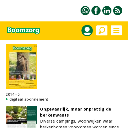
2014 - 5
digitaal abonnement
Ongevaarlijk, maar onprettig de
berkenwants
Diverse campings, woonwijken waar
berkenbomen voorkomen worden sinds