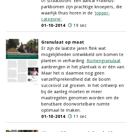
of straatboom. Een aantal Fraxinus-
parkbomen zijn prachtige knoepers, die
waarlijk thuis horen in de
'Jopper-
categorie'
.
01-10-2014
19 sec
Granulaat op maat
Er zijn de laatste jaren flink wat
mogelijkheden ontwikkeld om bomen te
planten in verharding.
Bomengranulaat
aanbrengen in het plantvak is er één van.
Maar het is daarmee nog geen
vanzelfsprekendheid dat de boom
succesvol zal groeien. In het ontwerp en
bij de aanleg moeten er meer
maatregelen genomen worden om de
benutbare doorwortelbare ruimte
optimaal te maken.
01-10-2014
11 sec