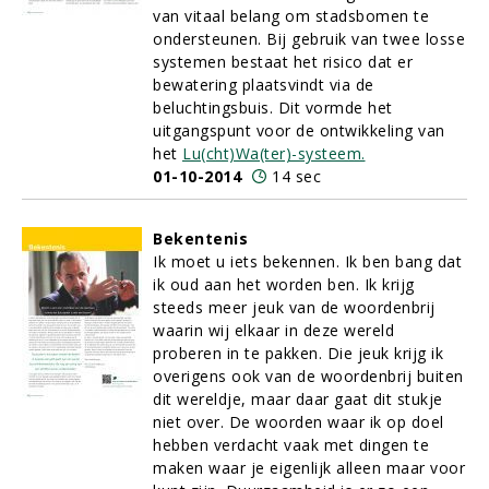
van vitaal belang om stadsbomen te
ondersteunen. Bij gebruik van twee losse
systemen bestaat het risico dat er
bewatering plaatsvindt via de
beluchtingsbuis. Dit vormde het
uitgangspunt voor de ontwikkeling van
het
Lu(cht)Wa(ter)-systeem.
01-10-2014
14 sec
Bekentenis
Ik moet u iets bekennen. Ik ben bang dat
ik oud aan het worden ben. Ik krijg
steeds meer jeuk van de woordenbrij
waarin wij elkaar in deze wereld
proberen in te pakken. Die jeuk krijg ik
overigens ook van de woordenbrij buiten
dit wereldje, maar daar gaat dit stukje
niet over. De woorden waar ik op doel
hebben verdacht vaak met dingen te
maken waar je eigenlijk alleen maar voor