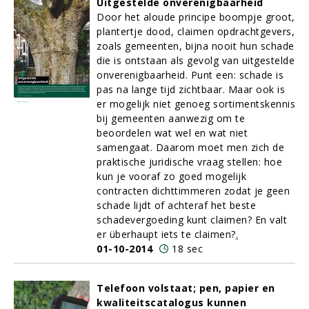
Uitgestelde onverenigbaarheid
Door het aloude principe boompje groot,
plantertje dood, claimen opdrachtgevers,
zoals gemeenten, bijna nooit hun schade
die is ontstaan als gevolg van uitgestelde
onverenigbaarheid. Punt een: schade is
pas na lange tijd zichtbaar. Maar ook is
er mogelijk niet genoeg sortimentskennis
bij gemeenten aanwezig om te
beoordelen wat wel en wat niet
samengaat. Daarom moet men zich de
praktische juridische vraag stellen: hoe
kun je vooraf zo goed mogelijk
contracten dichttimmeren zodat je geen
schade lijdt of achteraf het beste
schadevergoeding kunt claimen? En valt
er überhaupt iets te claimen?
.
01-10-2014
18 sec
Telefoon volstaat; pen, papier en
kwaliteitscatalogus kunnen