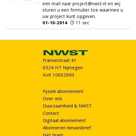
een mail naar project@nwst.nl en wij
sturen u een formulier toe waarmee u
uw project kunt opgeven.
01-10-2014
11 sec
Fransestraat 41
6524 HT Nijmegen
KvK 10032693
Fysiek abonnement
Over ons
Duurzaamheid & NWST
Contact
Digitaal abonnement
Abonneren nieuwsbrief
Het team