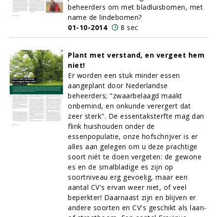
beheerders om met bladluisbomen, met
name de lindebomen?
01-10-2014
8 sec
Plant met verstand, en vergeet hem
niet!
Er worden een stuk minder essen
aangeplant door Nederlandse
beheerders; "zwaarbelaagd maakt
onbemind, en onkunde verergert dat
zeer sterk". De essentaksterfte mag dan
flink huishouden onder de
essenpopulatie, onze hofschrijver is er
alles aan gelegen om u deze prachtige
soort niét te doen vergeten: de gewone
es en de smalbladige es zijn op
soortniveau erg gevoelig, maar een
aantal CV's ervan weer niet, of veel
beperkter! Daarnaast zijn en blijven er
andere soorten en CV's geschikt als laan-