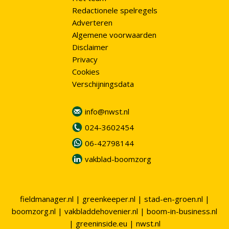
Redactionele spelregels
Adverteren
Algemene voorwaarden
Disclaimer
Privacy
Cookies
Verschijningsdata
info@nwst.nl
024-3602454
06-42798144
vakblad-boomzorg
fieldmanager.nl
|
greenkeeper.nl
|
stad-en-groen.nl
|
boomzorg.nl
|
vakbladdehovenier.nl
|
boom-in-business.nl
|
greeninside.eu
|
nwst.nl