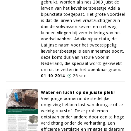
gebruikt, worden al sinds 2003 juist de
larven van het lieveheersbeestje Adalia
bipunctata toegepast. Het grote voordeel
is dat de larven veel vraatzuchtiger zijn
dan de volwassen kevers en niet weg
kunnen vliegen bij vermindering van het
voedselaanbod. Adalia bipunctata, de
Latijnse naam voor het tweestippelig
lieveheersbeestje is een inheemse soort,
deze komt dus van nature voor in
Nederland, die speciaal wordt gekweekt
om uit te zetten in het openbaar groen.
01-10-2014
26 sec
Water en lucht op de juiste plek!
Veel jonge bomen in de stedelijke
omgeving hebben last van droogte of te
weinig zuurstof. Deze problemen
ontstaan onder andere door een te hoge
verdichting onder de verharding. Een
efficiënte ventilatie en irrigatie is daarom