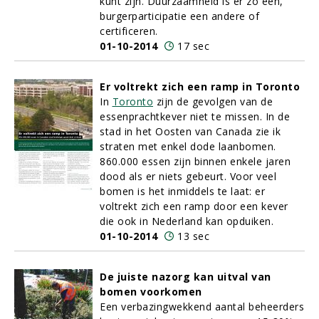
kunt zijn. Duurzaamheid is er zo een,
burgerparticipatie een andere of
certificeren.
01-10-2014
17 sec
Er voltrekt zich een ramp in Toronto
In
Toronto
zijn de gevolgen van de
essenprachtkever niet te missen. In de
stad in het Oosten van Canada zie ik
straten met enkel dode laanbomen.
860.000 essen zijn binnen enkele jaren
dood als er niets gebeurt. Voor veel
bomen is het inmiddels te laat: er
voltrekt zich een ramp door een kever
die ook in Nederland kan opduiken.
01-10-2014
13 sec
De juiste nazorg kan uitval van
bomen voorkomen
Een verbazingwekkend aantal beheerders