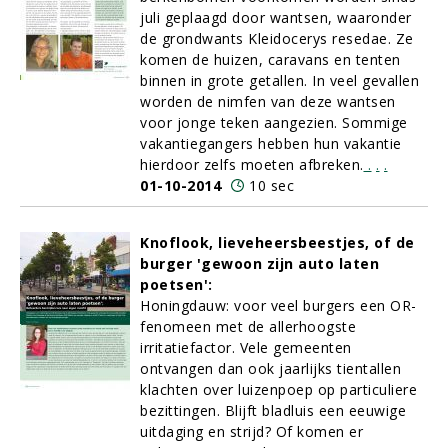
juli geplaagd door wantsen, waaronder
de grondwants Kleidocerys resedae. Ze
komen de huizen, caravans en tenten
binnen in grote getallen. In veel gevallen
worden de nimfen van deze wantsen
voor jonge teken aangezien. Sommige
vakantiegangers hebben hun vakantie
hierdoor zelfs moeten afbreken.
.
.
.
01-10-2014
10 sec
Knoflook, lieveheersbeestjes, of de
burger 'gewoon zijn auto laten
poetsen':
Honingdauw: voor veel burgers een OR-
fenomeen met de allerhoogste
irritatiefactor. Vele gemeenten
ontvangen dan ook jaarlijks tientallen
klachten over luizenpoep op particuliere
bezittingen. Blijft bladluis een eeuwige
uitdaging en strijd? Of komen er