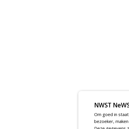
NWST NeWS
Om goed in staat
bezoeker, maken w
Deze gegevens zi