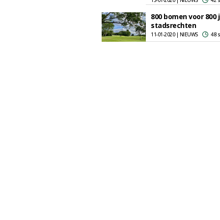
15-01-2020 | NIEUWS
42 
800 bomen voor 800 
stadsrechten
11-01-2020 | NIEUWS
48 