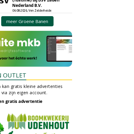
Nederland B.V.
06-08-2026, Ven Zelderheide
meer Groene Banen
N OUTLET
 kan gratis kleine advertenties
 via zijn eigen account.
en gratis advertentie