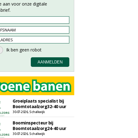
e aan voor onze digitale
brief.
Groeiplaats specialist bij
Boomtotaalzorg32-40 uur
30-07-2026, Schalkwijk
Boominspecteur bij
Boomtotaalzorg24-40 uur
30-07-2026, Schalkwijk