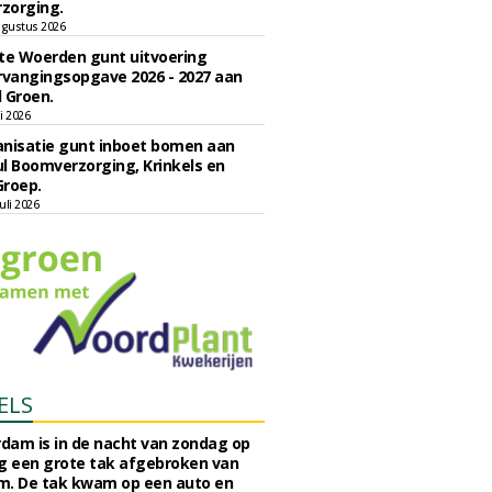
zorging.
gustus 2026
e Woerden gunt uitvoering
vangingsopgave 2026 - 2027 aan
 Groen.
li 2026
nisatie gunt inboet bomen aan
l Boomverzorging, Krinkels en
Groep.
uli 2026
ELS
rdam is in de nacht van zondag op
 een grote tak afgebroken van
m. De tak kwam op een auto en