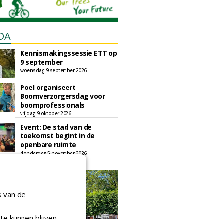
DA
Kennismakingssessie ETT op
9 september
woensdag 9 september 2026
Poel organiseert
Boomverzorgersdag voor
boomprofessionals
vrijdag 9 oktober 2026
Event: De stad van de
toekomst begint in de
openbare ruimte
donderdag 5 november 2026
s van de
te kunnen blijven