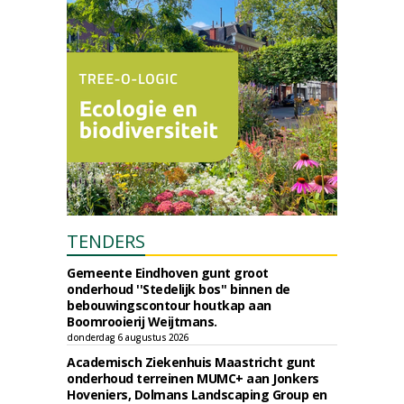
TENDERS
Gemeente Eindhoven gunt groot
onderhoud ''Stedelijk bos'' binnen de
bebouwingscontour houtkap aan
Boomrooierij Weijtmans.
donderdag 6 augustus 2026
Academisch Ziekenhuis Maastricht gunt
onderhoud terreinen MUMC+ aan Jonkers
Hoveniers, Dolmans Landscaping Group en