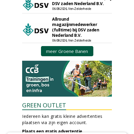
DSV zaden Nederland B.V.
06-08-2026, Ven-Zelderheide
Allround
magazijnmedewerker
(fulltime) bij DSV zaden
Nederland B.V.
06-08-2026, Ven Zelderheide
meer Groene Banen
GREEN OUTLET
Iedereen kan gratis kleine advertenties
plaatsen via zijn eigen account.
Plaats een gratis advertentie