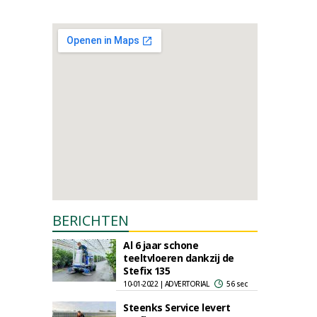
BERICHTEN
Al 6 jaar schone
teeltvloeren dankzij de
Stefix 135
10-01-2022 | ADVERTORIAL
56 sec
Steenks Service levert