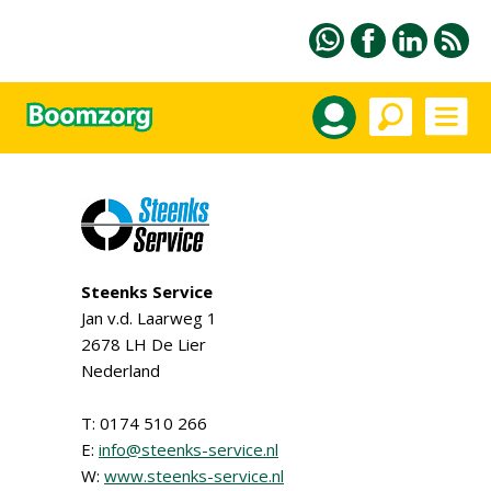
Steenks Service
Jan v.d. Laarweg 1
2678 LH De Lier
Nederland
T: 0174 510 266
E:
info@steenks-service.nl
W:
www.steenks-service.nl