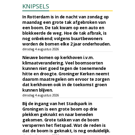
KNIPSELS
In Rotterdam is in de nacht van zondag op
maandag een grote tak afgebroken van
een boom. De tak kwam op een auto en
blokkeerde de weg. Hoe de tak afbrak, is
nog onbekend; volgens buurtbewoners
worden de bomen elke 2 jaar onderhouden.
dinsdag 4 augustus 2026
Nieuwe bomen op kerkhoven i.v.m.
klimaatverandering. Veel boomsoorten
kunnen niet goed tegen de toenemende
hitte en droogte. Groninger Kerken neemt
daarom maatregelen om ervoor te zorgen
dat kerkhoven ook in de toekomst groen
kunnen blijven.
dinsdag 4 augustus 2026
Bij de ingang van het Stadspark in
Groningen is een grote boom op drie
plekken geknakt en naar beneden
gekomen. Grote takken van de boom
versperren het fietspad. Wat de reden is
dat de boom is geknakt, is nog onduidelijk.