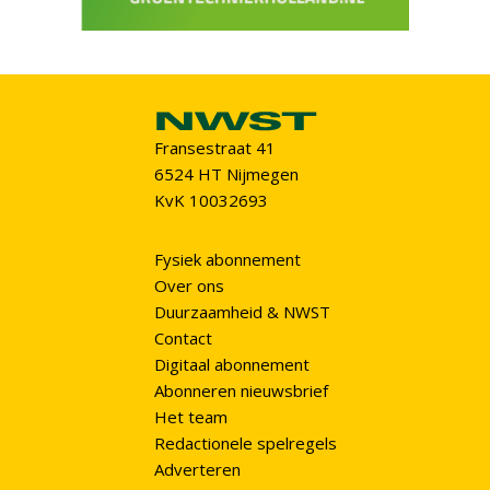
Fransestraat 41
6524 HT Nijmegen
KvK 10032693
Fysiek abonnement
Over ons
Duurzaamheid & NWST
Contact
Digitaal abonnement
Abonneren nieuwsbrief
Het team
Redactionele spelregels
Adverteren