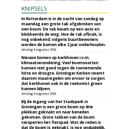
KNIPSELS
In Rotterdam is in de nacht van zondag op
maandag een grote tak afgebroken van
een boom. De tak kwam op een auto en
blokkeerde de weg. Hoe de tak afbrak, is
nog onbekend; volgens buurtbewoners
worden de bomen elke 2 jaar onderhouden.
dinsdag 4 augustus 2026
Nieuwe bomen op kerkhoven i.v.m.
klimaatverandering. Veel boomsoorten
kunnen niet goed tegen de toenemende
hitte en droogte. Groninger Kerken neemt
daarom maatregelen om ervoor te zorgen
dat kerkhoven ook in de toekomst groen
kunnen blijven.
dinsdag 4 augustus 2026
Bij de ingang van het Stadspark in
Groningen is een grote boom op drie
plekken geknakt en naar beneden
gekomen. Grote takken van de boom
versperren het fietspad. Wat de reden is
dat de boom is geknakt, is nog onduidelijk.