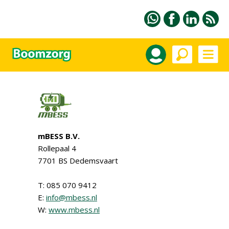
mBESS B.V.
Rollepaal 4
7701 BS Dedemsvaart
T: 085 070 9412
E:
info@mbess.nl
W:
www.mbess.nl