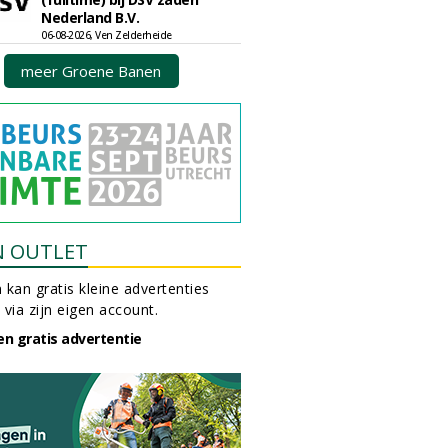
Nederland B.V.
06-08-2026, Ven Zelderheide
meer Groene Banen
N OUTLET
 kan gratis kleine advertenties
 via zijn eigen account.
en gratis advertentie