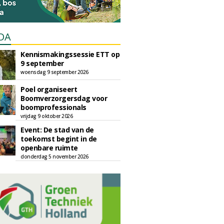
DA
Kennismakingssessie ETT op
9 september
woensdag 9 september 2026
Poel organiseert
Boomverzorgersdag voor
boomprofessionals
vrijdag 9 oktober 2026
Event: De stad van de
toekomst begint in de
openbare ruimte
donderdag 5 november 2026