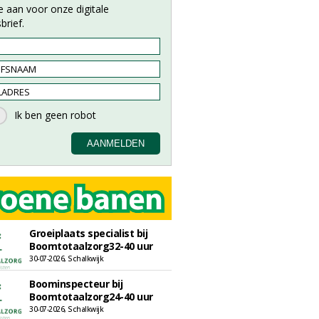
e aan voor onze digitale
brief.
Groeiplaats specialist bij
Boomtotaalzorg32-40 uur
30-07-2026, Schalkwijk
Boominspecteur bij
Boomtotaalzorg24-40 uur
30-07-2026, Schalkwijk