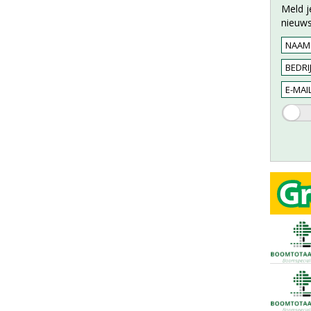
Meld j
nieuws