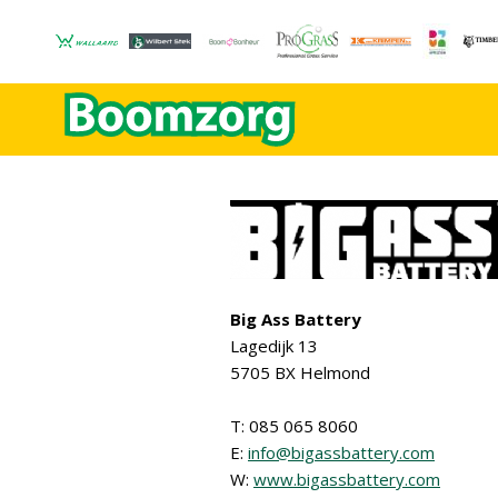
Big Ass Battery
Lagedijk 13
5705 BX Helmond
T: 085 065 8060
E:
info@bigassbattery.com
W:
www.bigassbattery.com