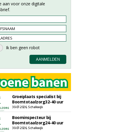
e aan voor onze digitale
brief.
Groeiplaats specialist bij
Boomtotaalzorg32-40 uur
30-07-2026, Schalkwijk
Boominspecteur bij
Boomtotaalzorg24-40 uur
30-07-2026, Schalkwijk