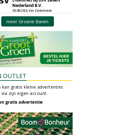
Nederland B.V.
06-08-2026, Ven Zelderheide
meer Groene Banen
N OUTLET
 kan gratis kleine advertenties
 via zijn eigen account.
en gratis advertentie