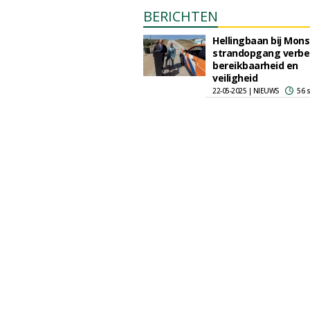
BERICHTEN
Hellingbaan bij Mon
strandopgang verbe
bereikbaarheid en
veiligheid
22-05-2025 | NIEUWS
56 