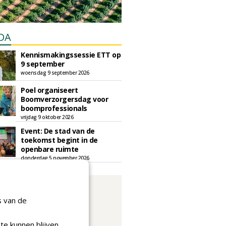
DA
Kennismakingssessie ETT op
9 september
woensdag 9 september 2026
Poel organiseert
Boomverzorgersdag voor
boomprofessionals
vrijdag 9 oktober 2026
Event: De stad van de
toekomst begint in de
openbare ruimte
donderdag 5 november 2026
s van de
te kunnen blijven