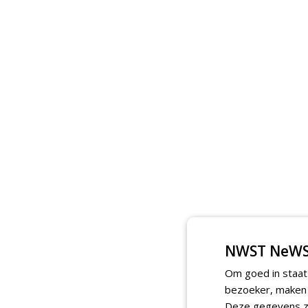
NWST NeWS
Om goed in staat
bezoeker, maken w
Deze gegevens zi