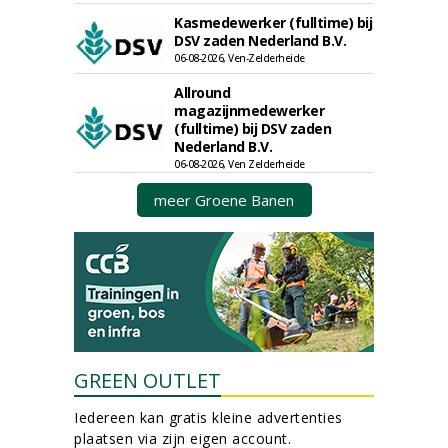
Kasmedewerker (fulltime) bij
DSV zaden Nederland B.V.
06-08-2026, Ven-Zelderheide
Allround
magazijnmedewerker
(fulltime) bij DSV zaden
Nederland B.V.
06-08-2026, Ven Zelderheide
meer Groene Banen
GREEN OUTLET
Iedereen kan gratis kleine advertenties
plaatsen via zijn eigen account.