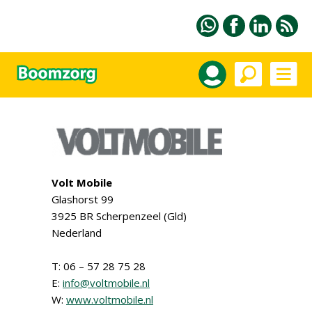
Volt Mobile
Glashorst 99
3925 BR Scherpenzeel (Gld)
Nederland
T: 06 – 57 28 75 28
E:
info@voltmobile.nl
W:
www.voltmobile.nl