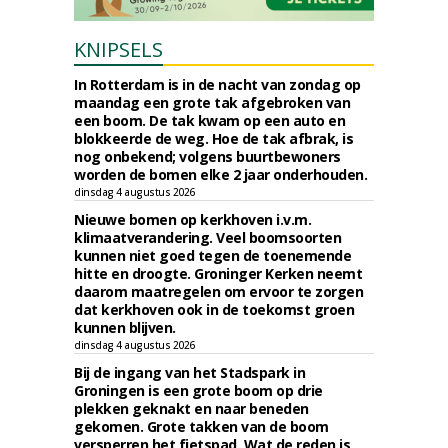
KNIPSELS
In Rotterdam is in de nacht van zondag op
maandag een grote tak afgebroken van
een boom. De tak kwam op een auto en
blokkeerde de weg. Hoe de tak afbrak, is
nog onbekend; volgens buurtbewoners
worden de bomen elke 2 jaar onderhouden.
dinsdag 4 augustus 2026
Nieuwe bomen op kerkhoven i.v.m.
klimaatverandering. Veel boomsoorten
kunnen niet goed tegen de toenemende
hitte en droogte. Groninger Kerken neemt
daarom maatregelen om ervoor te zorgen
dat kerkhoven ook in de toekomst groen
kunnen blijven.
dinsdag 4 augustus 2026
Bij de ingang van het Stadspark in
Groningen is een grote boom op drie
plekken geknakt en naar beneden
gekomen. Grote takken van de boom
versperren het fietspad. Wat de reden is