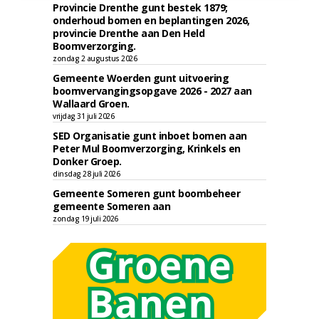
Provincie Drenthe gunt bestek 1879;
onderhoud bomen en beplantingen 2026,
provincie Drenthe aan Den Held
Boomverzorging.
zondag 2 augustus 2026
Gemeente Woerden gunt uitvoering
boomvervangingsopgave 2026 - 2027 aan
Wallaard Groen.
vrijdag 31 juli 2026
SED Organisatie gunt inboet bomen aan
Peter Mul Boomverzorging, Krinkels en
Donker Groep.
dinsdag 28 juli 2026
Gemeente Someren gunt boombeheer
gemeente Someren aan
zondag 19 juli 2026