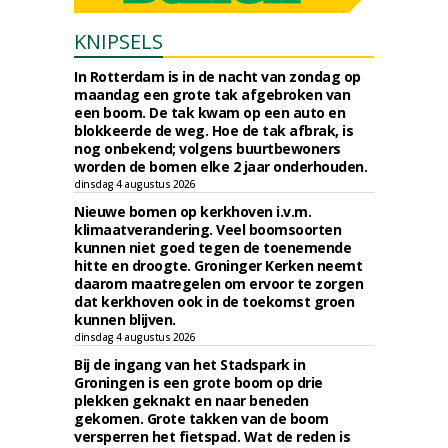
KNIPSELS
In Rotterdam is in de nacht van zondag op
maandag een grote tak afgebroken van
een boom. De tak kwam op een auto en
blokkeerde de weg. Hoe de tak afbrak, is
nog onbekend; volgens buurtbewoners
worden de bomen elke 2 jaar onderhouden.
dinsdag 4 augustus 2026
Nieuwe bomen op kerkhoven i.v.m.
klimaatverandering. Veel boomsoorten
kunnen niet goed tegen de toenemende
hitte en droogte. Groninger Kerken neemt
daarom maatregelen om ervoor te zorgen
dat kerkhoven ook in de toekomst groen
kunnen blijven.
dinsdag 4 augustus 2026
Bij de ingang van het Stadspark in
Groningen is een grote boom op drie
plekken geknakt en naar beneden
gekomen. Grote takken van de boom
versperren het fietspad. Wat de reden is