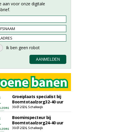
e aan voor onze digitale
brief.
Groeiplaats specialist bij
Boomtotaalzorg32-40 uur
30-07-2026, Schalkwijk
Boominspecteur bij
Boomtotaalzorg24-40 uur
30-07-2026, Schalkwijk