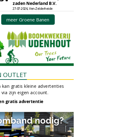
zaden Nederland B.V.
27-07-2026, Ven-Zelderheide
meer Groene Banen
N OUTLET
 kan gratis kleine advertenties
 via zijn eigen account.
en gratis advertentie