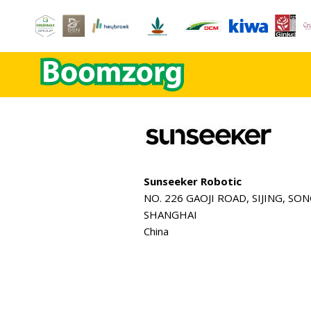
Sunseeker Robotic
NO. 226 GAOJI ROAD, SIJING, SO
SHANGHAI
China