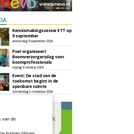
DA
Kennismakingssessie ETT op
9 september
woensdag 9 september 2026
Poel organiseert
Boomverzorgersdag voor
boomprofessionals
vrijdag 9 oktober 2026
Event: De stad van de
toekomst begint in de
openbare ruimte
donderdag 5 november 2026
s van de
te kunnen blijven