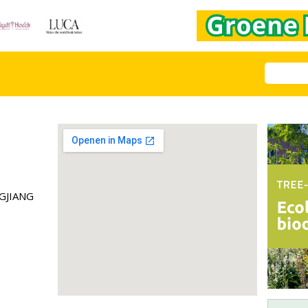
NGJIANG