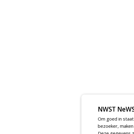
NWST NeWS
Om goed in staat
bezoeker, maken w
Deze gegevens zi