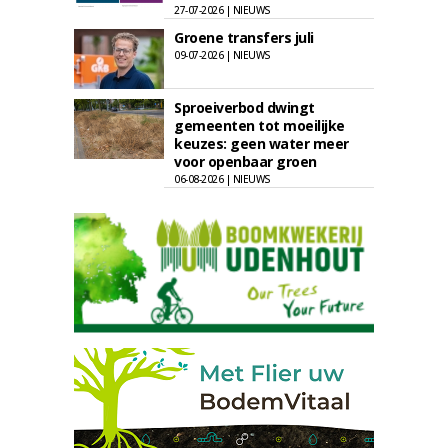
27-07-2026 | NIEUWS
Groene transfers juli
09-07-2026 | NIEUWS
Sproeiverbod dwingt
gemeenten tot moeilijke
keuzes: geen water meer
voor openbaar groen
06-08-2026 | NIEUWS