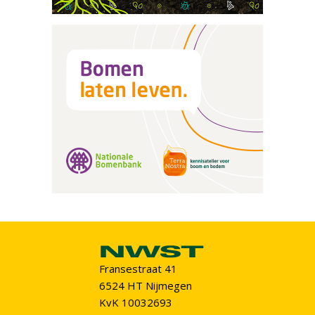
Fransestraat 41
6524 HT Nijmegen
KvK 10032693