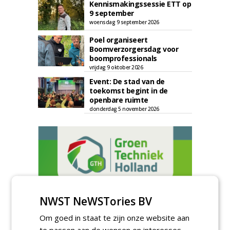
Kennismakingssessie ETT op
9 september
woensdag 9 september 2026
Poel organiseert
Boomverzorgersdag voor
boomprofessionals
vrijdag 9 oktober 2026
Event: De stad van de
toekomst begint in de
openbare ruimte
donderdag 5 november 2026
NWST NeWSTories BV
Om goed in staat te zijn onze website aan
te passen aan de wensen en interesses