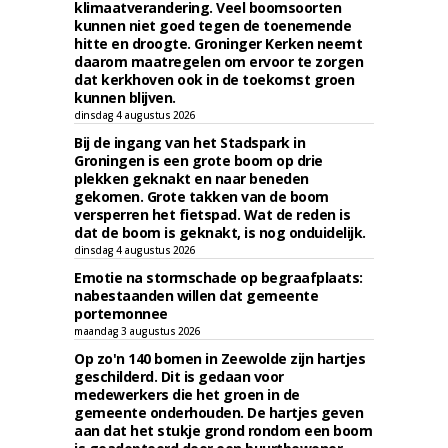
klimaatverandering. Veel boomsoorten
kunnen niet goed tegen de toenemende
hitte en droogte. Groninger Kerken neemt
daarom maatregelen om ervoor te zorgen
dat kerkhoven ook in de toekomst groen
kunnen blijven.
dinsdag 4 augustus 2026
Bij de ingang van het Stadspark in
Groningen is een grote boom op drie
plekken geknakt en naar beneden
gekomen. Grote takken van de boom
versperren het fietspad. Wat de reden is
dat de boom is geknakt, is nog onduidelijk.
dinsdag 4 augustus 2026
Emotie na stormschade op begraafplaats:
nabestaanden willen dat gemeente
portemonnee
maandag 3 augustus 2026
Op zo'n 140 bomen in Zeewolde zijn hartjes
geschilderd. Dit is gedaan voor
medewerkers die het groen in de
gemeente onderhouden. De hartjes geven
aan dat het stukje grond rondom een boom