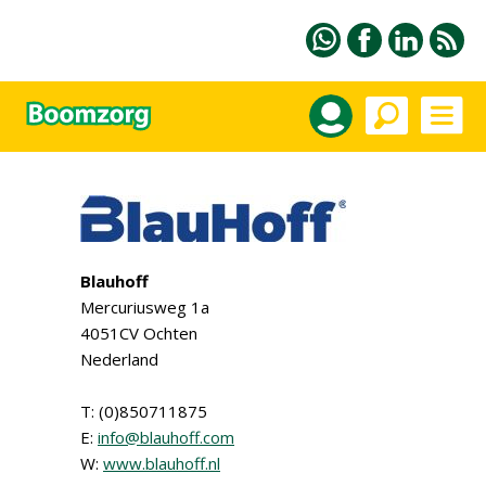
Blauhoff
Mercuriusweg 1a
4051CV Ochten
Nederland
T: (0)850711875
E:
info@blauhoff.com
W:
www.blauhoff.nl