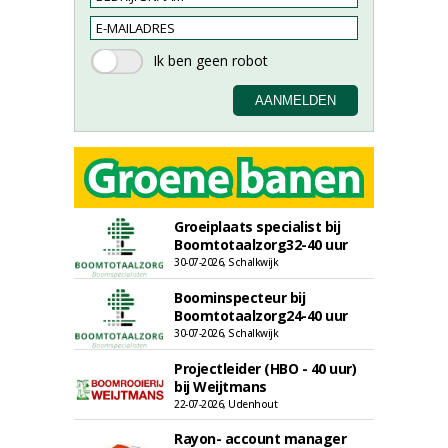
Groeiplaats specialist bij
Boomtotaalzorg32-40 uur
30-07-2026, Schalkwijk
Boominspecteur bij
Boomtotaalzorg24-40 uur
30-07-2026, Schalkwijk
Projectleider (HBO - 40 uur)
bij Weijtmans
22-07-2026, Udenhout
Rayon- account manager