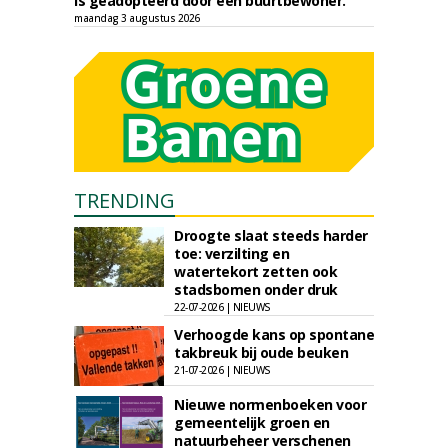
is geadopteerd door een buurtbewoner.
maandag 3 augustus 2026
TRENDING
Droogte slaat steeds harder
toe: verzilting en
watertekort zetten ook
stadsbomen onder druk
22-07-2026 | NIEUWS
Verhoogde kans op spontane
takbreuk bij oude beuken
21-07-2026 | NIEUWS
Nieuwe normenboeken voor
gemeentelijk groen en
natuurbeheer verschenen