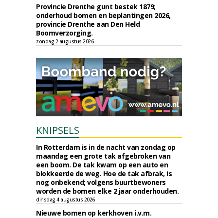
Provincie Drenthe gunt bestek 1879;
onderhoud bomen en beplantingen 2026,
provincie Drenthe aan Den Held
Boomverzorging.
zondag 2 augustus 2026
KNIPSELS
In Rotterdam is in de nacht van zondag op
maandag een grote tak afgebroken van
een boom. De tak kwam op een auto en
blokkeerde de weg. Hoe de tak afbrak, is
nog onbekend; volgens buurtbewoners
worden de bomen elke 2 jaar onderhouden.
dinsdag 4 augustus 2026
Nieuwe bomen op kerkhoven i.v.m.