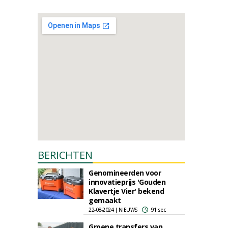
BERICHTEN
Genomineerden voor
innovatieprijs 'Gouden
Klavertje Vier' bekend
gemaakt
22-08-2024 | NIEUWS
91 sec
Groene transfers van