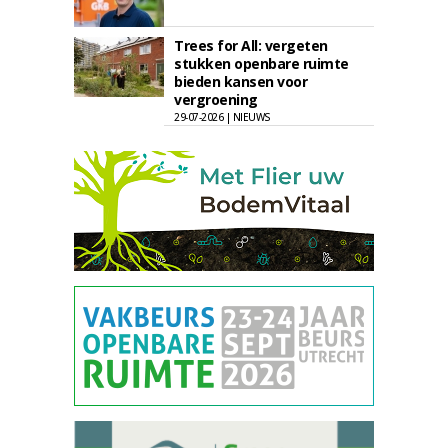
Trees for All: vergeten
stukken openbare ruimte
bieden kansen voor
vergroening
29-07-2026 | NIEUWS