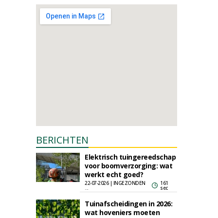
BERICHTEN
Elektrisch tuingereedschap
voor boomverzorging: wat
werkt echt goed?
22-07-2026 | INGEZONDEN
161
...
sec
Tuinafscheidingen in 2026:
wat hoveniers moeten