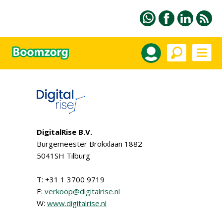
DigitalRise B.V.
Burgemeester Brokxlaan 1882
5041SH Tilburg
T: +31 1 3700 9719
E:
verkoop@digitalrise.nl
W:
www.digitalrise.nl