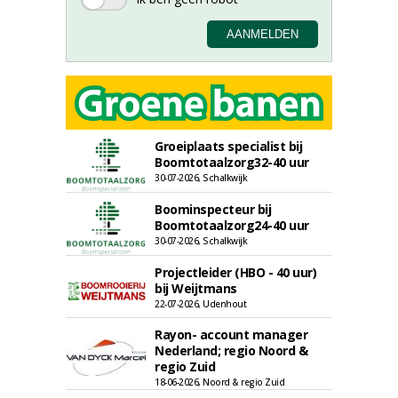
Groeiplaats specialist bij
Boomtotaalzorg32-40 uur
30-07-2026, Schalkwijk
Boominspecteur bij
Boomtotaalzorg24-40 uur
30-07-2026, Schalkwijk
Projectleider (HBO - 40 uur)
bij Weijtmans
22-07-2026, Udenhout
Rayon- account manager
Nederland; regio Noord &
regio Zuid
18-06-2026, Noord & regio Zuid