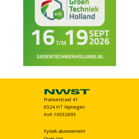
Fransestraat 41
6524 HT Nijmegen
KvK 10032693
Fysiek abonnement
Over ons