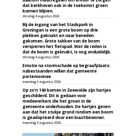
dat kerkhoven ook in de toekomst groen
kunnen blijven.
dinsdag 4 augustus 2026
Bij de ingang van het Stadspark in
Groningen is een grote boom op drie
plekken geknakt en naar beneden
gekomen. Grote takken van de boom
versperren het fietspad. Wat de reden is
dat de boom is geknakt, is nog onduidelijk.
dinsdag 4 augustus 2026
Emotie na stormschade op begraafplaats:
nabestaanden willen dat gemeente
portemonnee
maandag 3 augustus 2026
Op zo'n 140 bomen in Zeewolde zijn hartjes
geschilderd. Dit is gedaan voor
medewerkers die het groen in de
gemeente onderhouden. De hartjes geven
aan dat het stukje grond rondom een boom
is geadopteerd door een buurtbewoner.
maandag 3 augustus 2026