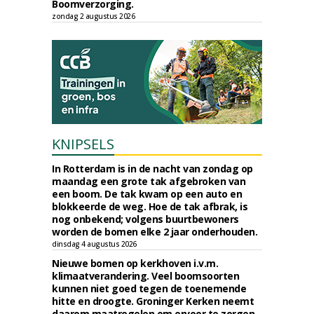
Boomverzorging.
zondag 2 augustus 2026
KNIPSELS
In Rotterdam is in de nacht van zondag op
maandag een grote tak afgebroken van
een boom. De tak kwam op een auto en
blokkeerde de weg. Hoe de tak afbrak, is
nog onbekend; volgens buurtbewoners
worden de bomen elke 2 jaar onderhouden.
dinsdag 4 augustus 2026
Nieuwe bomen op kerkhoven i.v.m.
klimaatverandering. Veel boomsoorten
kunnen niet goed tegen de toenemende
hitte en droogte. Groninger Kerken neemt
daarom maatregelen om ervoor te zorgen