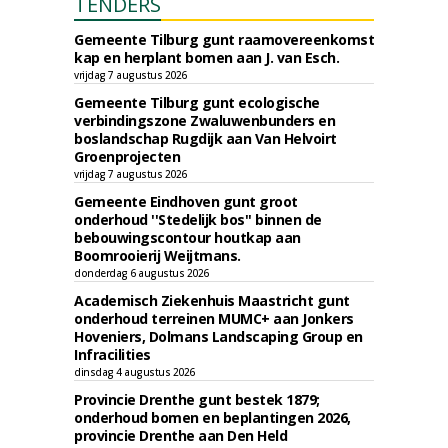
TENDERS
Gemeente Tilburg gunt raamovereenkomst
kap en herplant bomen aan J. van Esch.
vrijdag 7 augustus 2026
Gemeente Tilburg gunt ecologische
verbindingszone Zwaluwenbunders en
boslandschap Rugdijk aan Van Helvoirt
Groenprojecten
vrijdag 7 augustus 2026
Gemeente Eindhoven gunt groot
onderhoud ''Stedelijk bos'' binnen de
bebouwingscontour houtkap aan
Boomrooierij Weijtmans.
donderdag 6 augustus 2026
Academisch Ziekenhuis Maastricht gunt
onderhoud terreinen MUMC+ aan Jonkers
Hoveniers, Dolmans Landscaping Group en
Infracilities
dinsdag 4 augustus 2026
Provincie Drenthe gunt bestek 1879;
onderhoud bomen en beplantingen 2026,
provincie Drenthe aan Den Held