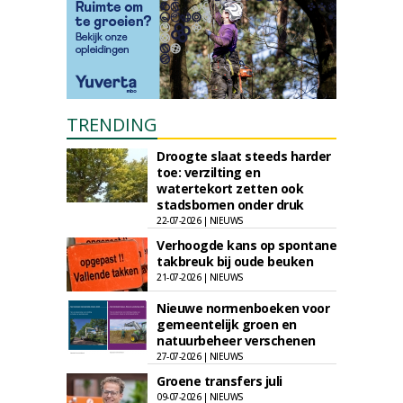
TRENDING
Droogte slaat steeds harder
toe: verzilting en
watertekort zetten ook
stadsbomen onder druk
22-07-2026 | NIEUWS
Verhoogde kans op spontane
takbreuk bij oude beuken
21-07-2026 | NIEUWS
Nieuwe normenboeken voor
gemeentelijk groen en
natuurbeheer verschenen
27-07-2026 | NIEUWS
Groene transfers juli
09-07-2026 | NIEUWS