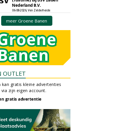
Nederland B.V.
06-08-2026, Ven Zelderheide
meer Groene Banen
N OUTLET
 kan gratis kleine advertenties
 via zijn eigen account.
en gratis advertentie