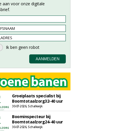
e aan voor onze digitale
brief.
Groeiplaats specialist bij
Boomtotaalzorg32-40 uur
30-07-2026, Schalkwijk
Boominspecteur bij
Boomtotaalzorg24-40 uur
30-07-2026, Schalkwijk