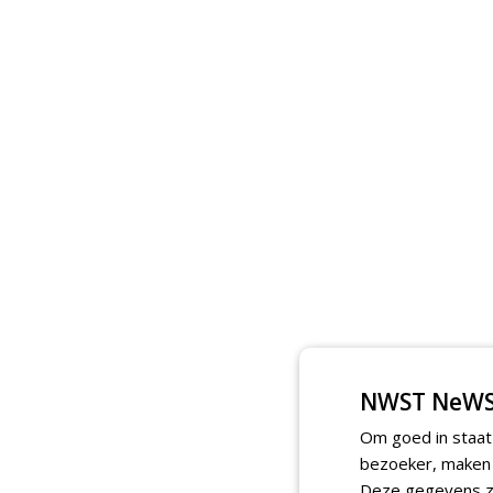
NWST NeWS
Om goed in staat
bezoeker, maken w
Deze gegevens zi