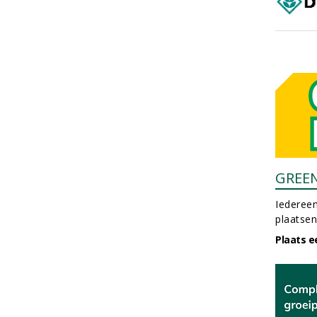
GREE
Iedereen
plaatsen
Plaats e