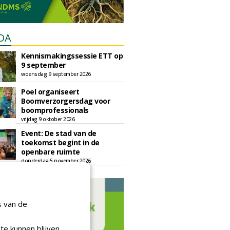
DA
Kennismakingssessie ETT op
9 september
woensdag 9 september 2026
Poel organiseert
Boomverzorgersdag voor
boomprofessionals
vrijdag 9 oktober 2026
Event: De stad van de
toekomst begint in de
openbare ruimte
donderdag 5 november 2026
s van de
te kunnen blijven