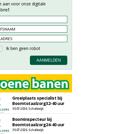
e aan voor onze digitale
brief.
Groeiplaats specialist bij
Boomtotaalzorg32-40 uur
30-07-2026, Schalkwijk
Boominspecteur bij
Boomtotaalzorg24-40 uur
30-07-2026, Schalkwijk