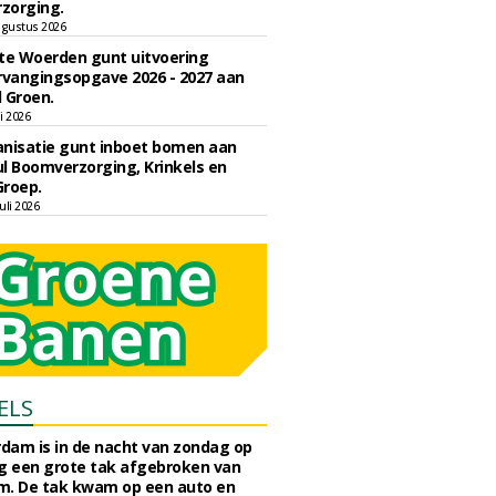
zorging.
gustus 2026
e Woerden gunt uitvoering
vangingsopgave 2026 - 2027 aan
 Groen.
li 2026
nisatie gunt inboet bomen aan
l Boomverzorging, Krinkels en
Groep.
uli 2026
ELS
rdam is in de nacht van zondag op
 een grote tak afgebroken van
m. De tak kwam op een auto en