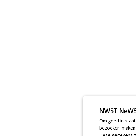
NWST NeWS
Om goed in staat
bezoeker, maken w
Deze gegevens zi