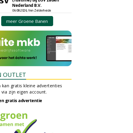
Nederland B.V.
06-08-2026, Ven Zelderheide
meer Groene Banen
N OUTLET
 kan gratis kleine advertenties
 via zijn eigen account.
en gratis advertentie