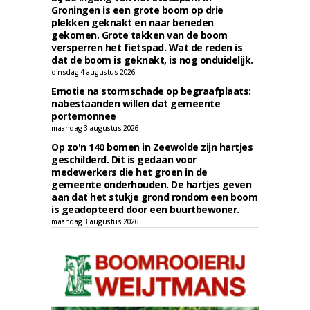
Groningen is een grote boom op drie
plekken geknakt en naar beneden
gekomen. Grote takken van de boom
versperren het fietspad. Wat de reden is
dat de boom is geknakt, is nog onduidelijk.
dinsdag 4 augustus 2026
Emotie na stormschade op begraafplaats:
nabestaanden willen dat gemeente
portemonnee
maandag 3 augustus 2026
Op zo'n 140 bomen in Zeewolde zijn hartjes
geschilderd. Dit is gedaan voor
medewerkers die het groen in de
gemeente onderhouden. De hartjes geven
aan dat het stukje grond rondom een boom
is geadopteerd door een buurtbewoner.
maandag 3 augustus 2026