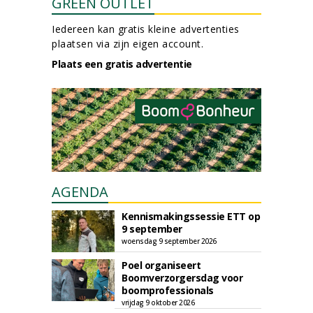
GREEN OUTLET
Iedereen kan gratis kleine advertenties
plaatsen via zijn eigen account.
Plaats een gratis advertentie
AGENDA
Kennismakingssessie ETT op
9 september
woensdag 9 september 2026
Poel organiseert
Boomverzorgersdag voor
boomprofessionals
vrijdag 9 oktober 2026