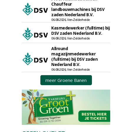
Chauffeur
landbouwmachines bij DSV
zaden Nederland B.V.
06-08-2026, Ven-Zelderheide
Kasmedewerker (fulltime) bij
DSV zaden Nederland B.V.
06-08-2026, Ven-Zelderheide
Allround
magazijnmedewerker
(fulltime) bij DSV zaden
Nederland B.V.
06-08-2026, Ven Zelderheide
meer Groene Banen