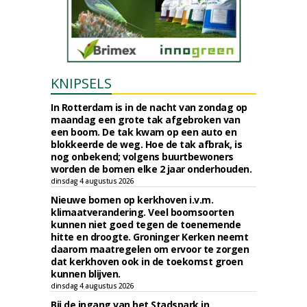
KNIPSELS
In Rotterdam is in de nacht van zondag op
maandag een grote tak afgebroken van
een boom. De tak kwam op een auto en
blokkeerde de weg. Hoe de tak afbrak, is
nog onbekend; volgens buurtbewoners
worden de bomen elke 2 jaar onderhouden.
dinsdag 4 augustus 2026
Nieuwe bomen op kerkhoven i.v.m.
klimaatverandering. Veel boomsoorten
kunnen niet goed tegen de toenemende
hitte en droogte. Groninger Kerken neemt
daarom maatregelen om ervoor te zorgen
dat kerkhoven ook in de toekomst groen
kunnen blijven.
dinsdag 4 augustus 2026
Bij de ingang van het Stadspark in