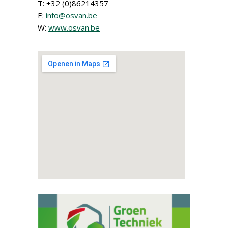
T: +32 (0)86214357
E:
info@osvan.be
W:
www.osvan.be