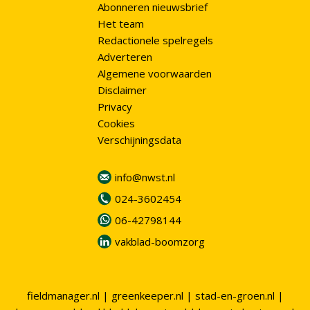
Abonneren nieuwsbrief
Het team
Redactionele spelregels
Adverteren
Algemene voorwaarden
Disclaimer
Privacy
Cookies
Verschijningsdata
info@nwst.nl
024-3602454
06-42798144
vakblad-boomzorg
fieldmanager.nl
|
greenkeeper.nl
|
stad-en-groen.nl
|