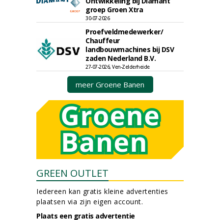
Ontwikkeling bij Diamant
groep Groen Xtra
30-07-2026
Proefveldmedewerker/
Chauffeur
landbouwmachines bij DSV
zaden Nederland B.V.
27-07-2026, Ven-Zelderheide
meer Groene Banen
GREEN OUTLET
Iedereen kan gratis kleine advertenties
plaatsen via zijn eigen account.
Plaats een gratis advertentie