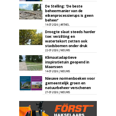
De Stelling: 'De beste
beheermanier van de
eikenprocessierups is geen
beheer'
14-07-2026 | ARTIKEL
Droogte slaat steeds harder
toe: verzilting en
watertekort zetten ook
stadsbomen onder druk
22-07-2026 | NIEUWS
Klimaatadaptieve
inspiratietuin geopend in
Maarssen
14-07-2026 | NIEUWS
Nieuwe normenboeken voor
gemeentelijk groen en
natuurbeheer verschenen
27-07-2026 | NIEUWS