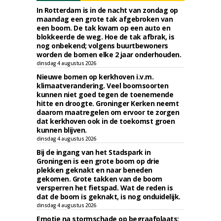
In Rotterdam is in de nacht van zondag op
maandag een grote tak afgebroken van
een boom. De tak kwam op een auto en
blokkeerde de weg. Hoe de tak afbrak, is
nog onbekend; volgens buurtbewoners
worden de bomen elke 2 jaar onderhouden.
dinsdag 4 augustus 2026
Nieuwe bomen op kerkhoven i.v.m.
klimaatverandering. Veel boomsoorten
kunnen niet goed tegen de toenemende
hitte en droogte. Groninger Kerken neemt
daarom maatregelen om ervoor te zorgen
dat kerkhoven ook in de toekomst groen
kunnen blijven.
dinsdag 4 augustus 2026
Bij de ingang van het Stadspark in
Groningen is een grote boom op drie
plekken geknakt en naar beneden
gekomen. Grote takken van de boom
versperren het fietspad. Wat de reden is
dat de boom is geknakt, is nog onduidelijk.
dinsdag 4 augustus 2026
Emotie na stormschade op begraafplaats: