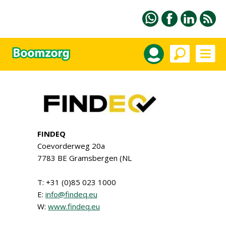
FINDEQ
Coevorderweg 20a
7783 BE Gramsbergen (NL
T: +31 (0)85 023 1000
E:
info@findeq.eu
W:
www.findeq.eu