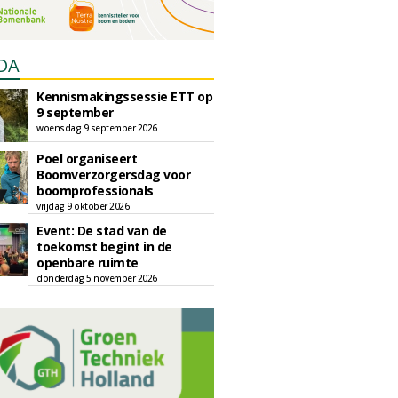
DA
Kennismakingssessie ETT op
9 september
woensdag 9 september 2026
Poel organiseert
Boomverzorgersdag voor
boomprofessionals
vrijdag 9 oktober 2026
Event: De stad van de
toekomst begint in de
openbare ruimte
donderdag 5 november 2026