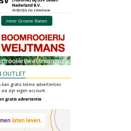
Nederland B.V.
06-08-2026, Ven Zelderheide
meer Groene Banen
N OUTLET
 kan gratis kleine advertenties
 via zijn eigen account.
en gratis advertentie