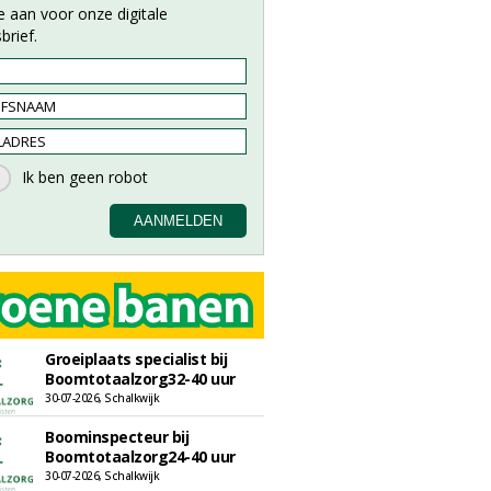
e aan voor onze digitale
brief.
Groeiplaats specialist bij
Boomtotaalzorg32-40 uur
30-07-2026, Schalkwijk
Boominspecteur bij
Boomtotaalzorg24-40 uur
30-07-2026, Schalkwijk