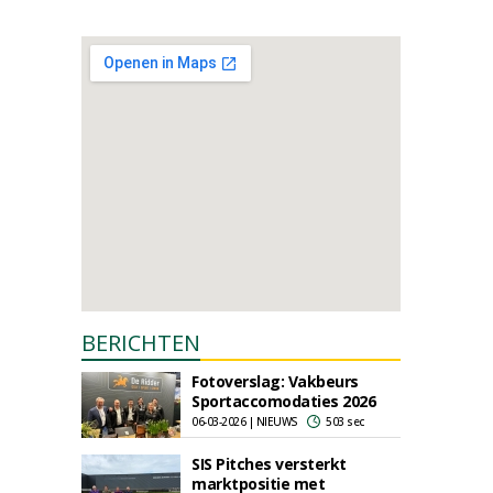
BERICHTEN
Fotoverslag: Vakbeurs
Sportaccomodaties 2026
06-03-2026 | NIEUWS
503 sec
SIS Pitches versterkt
marktpositie met