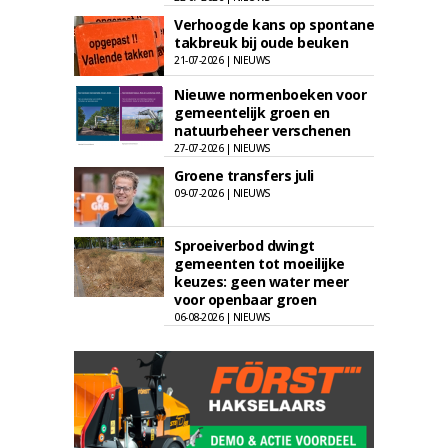
Verhoogde kans op spontane
takbreuk bij oude beuken
21-07-2026 | NIEUWS
Nieuwe normenboeken voor
gemeentelijk groen en
natuurbeheer verschenen
27-07-2026 | NIEUWS
Groene transfers juli
09-07-2026 | NIEUWS
Sproeiverbod dwingt
gemeenten tot moeilijke
keuzes: geen water meer
voor openbaar groen
06-08-2026 | NIEUWS