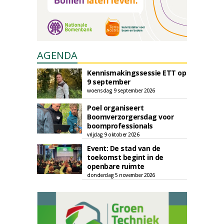
AGENDA
Kennismakingssessie ETT op
9 september
woensdag 9 september 2026
Poel organiseert
Boomverzorgersdag voor
boomprofessionals
vrijdag 9 oktober 2026
Event: De stad van de
toekomst begint in de
openbare ruimte
donderdag 5 november 2026