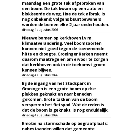
maandag een grote tak afgebroken van
een boom. De tak kwam op een auto en
blokkeerde de weg. Hoe de tak afbrak, is
nog onbekend; volgens buurtbewoners
worden de bomen elke 2 jaar onderhouden.
dinsdag 4 augustus 2026
Nieuwe bomen op kerkhoven i.v.m.
klimaatverandering. Veel boomsoorten
kunnen niet goed tegen de toenemende
hitte en droogte. Groninger Kerken neemt
daarom maatregelen om ervoor te zorgen
dat kerkhoven ook in de toekomst groen
kunnen blijven.
dinsdag 4 augustus 2026
Bij de ingang van het Stadspark in
Groningen is een grote boom op drie
plekken geknakt en naar beneden
gekomen. Grote takken van de boom
versperren het fietspad. Wat de reden is
dat de boom is geknakt, is nog onduidelijk.
dinsdag 4 augustus 2026
Emotie na stormschade op begraafplaats:
nabestaanden willen dat gemeente