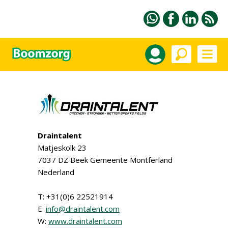
Draintalent
Matjeskolk 23
7037 DZ Beek Gemeente Montferland
Nederland
T: +31(0)6 22521914
E:
info@draintalent.com
W:
www.draintalent.com