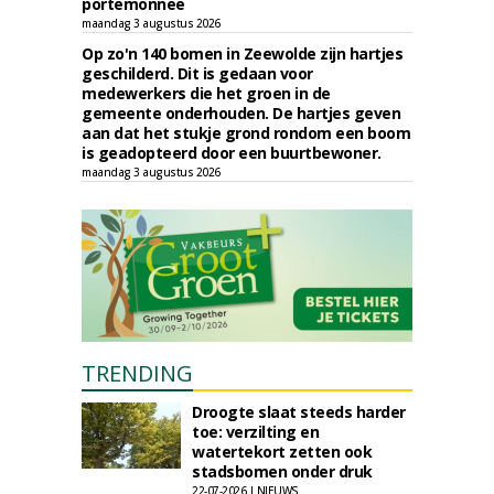
portemonnee
maandag 3 augustus 2026
Op zo'n 140 bomen in Zeewolde zijn hartjes
geschilderd. Dit is gedaan voor
medewerkers die het groen in de
gemeente onderhouden. De hartjes geven
aan dat het stukje grond rondom een boom
is geadopteerd door een buurtbewoner.
maandag 3 augustus 2026
TRENDING
Droogte slaat steeds harder
toe: verzilting en
watertekort zetten ook
stadsbomen onder druk
22-07-2026 | NIEUWS