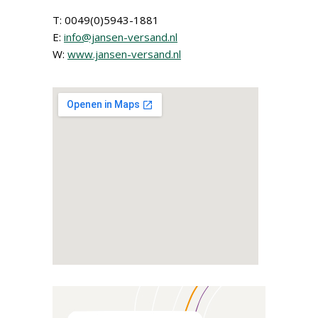
T: 0049(0)5943-1881
E:
info@jansen-versand.nl
W:
www.jansen-versand.nl