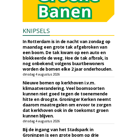
KNIPSELS
In Rotterdam is in de nacht van zondag op
maandag een grote tak afgebroken van
een boom. De tak kwam op een auto en
blokkeerde de weg. Hoe de tak afbrak, is
nog onbekend; volgens buurtbewoners
worden de bomen elke 2 jaar onderhouden.
dinsdag 4 augustus 2026
Nieuwe bomen op kerkhoven i.v.m.
klimaatverandering. Veel boomsoorten
kunnen niet goed tegen de toenemende
hitte en droogte. Groninger Kerken neemt
daarom maatregelen om ervoor te zorgen
dat kerkhoven ook in de toekomst groen
kunnen blijven.
dinsdag 4 augustus 2026
Bij de ingang van het Stadspark in
Groningen is een grote boom op drie