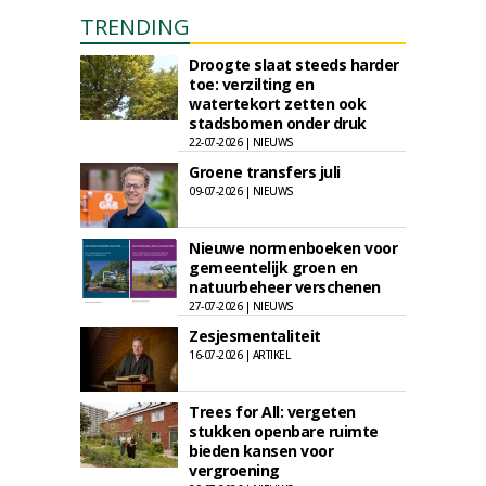
TRENDING
Droogte slaat steeds harder
toe: verzilting en
watertekort zetten ook
stadsbomen onder druk
22-07-2026 | NIEUWS
Groene transfers juli
09-07-2026 | NIEUWS
Nieuwe normenboeken voor
gemeentelijk groen en
natuurbeheer verschenen
27-07-2026 | NIEUWS
Zesjesmentaliteit
16-07-2026 | ARTIKEL
Trees for All: vergeten
stukken openbare ruimte
bieden kansen voor
vergroening