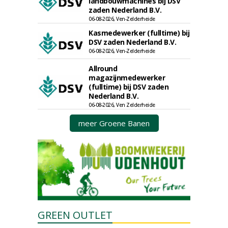
landbouwmachines bij DSV
zaden Nederland B.V.
06-08-2026, Ven-Zelderheide
Kasmedewerker (fulltime) bij
DSV zaden Nederland B.V.
06-08-2026, Ven-Zelderheide
Allround
magazijnmedewerker
(fulltime) bij DSV zaden
Nederland B.V.
06-08-2026, Ven Zelderheide
meer Groene Banen
GREEN OUTLET