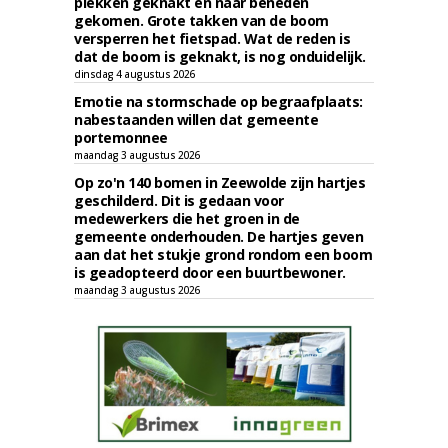
plekken geknakt en naar beneden
gekomen. Grote takken van de boom
versperren het fietspad. Wat de reden is
dat de boom is geknakt, is nog onduidelijk.
dinsdag 4 augustus 2026
Emotie na stormschade op begraafplaats:
nabestaanden willen dat gemeente
portemonnee
maandag 3 augustus 2026
Op zo'n 140 bomen in Zeewolde zijn hartjes
geschilderd. Dit is gedaan voor
medewerkers die het groen in de
gemeente onderhouden. De hartjes geven
aan dat het stukje grond rondom een boom
is geadopteerd door een buurtbewoner.
maandag 3 augustus 2026