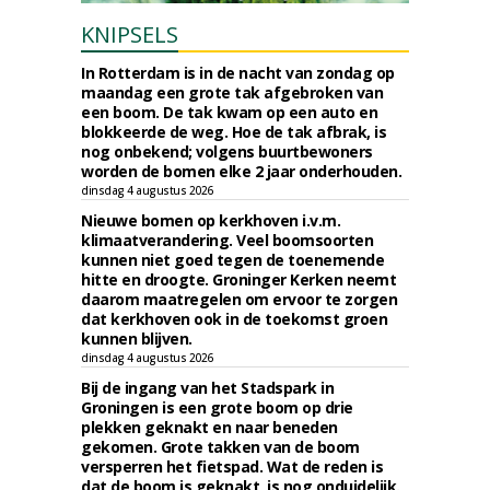
KNIPSELS
In Rotterdam is in de nacht van zondag op
maandag een grote tak afgebroken van
een boom. De tak kwam op een auto en
blokkeerde de weg. Hoe de tak afbrak, is
nog onbekend; volgens buurtbewoners
worden de bomen elke 2 jaar onderhouden.
dinsdag 4 augustus 2026
Nieuwe bomen op kerkhoven i.v.m.
klimaatverandering. Veel boomsoorten
kunnen niet goed tegen de toenemende
hitte en droogte. Groninger Kerken neemt
daarom maatregelen om ervoor te zorgen
dat kerkhoven ook in de toekomst groen
kunnen blijven.
dinsdag 4 augustus 2026
Bij de ingang van het Stadspark in
Groningen is een grote boom op drie
plekken geknakt en naar beneden
gekomen. Grote takken van de boom
versperren het fietspad. Wat de reden is
dat de boom is geknakt, is nog onduidelijk.