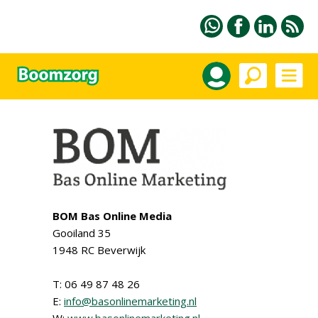
BOM Bas Online Media
Gooiland 35
1948 RC Beverwijk
T: 06 49 87 48 26
E:
info@basonlinemarketing.nl