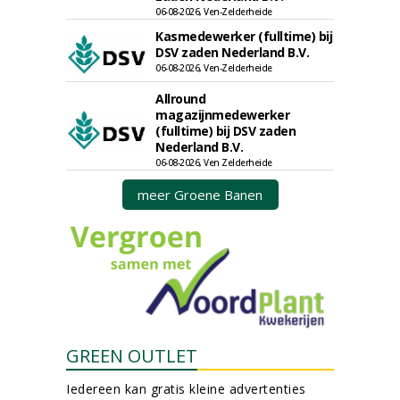
06-08-2026, Ven-Zelderheide
Kasmedewerker (fulltime) bij
DSV zaden Nederland B.V.
06-08-2026, Ven-Zelderheide
Allround
magazijnmedewerker
(fulltime) bij DSV zaden
Nederland B.V.
06-08-2026, Ven Zelderheide
meer Groene Banen
GREEN OUTLET
Iedereen kan gratis kleine advertenties