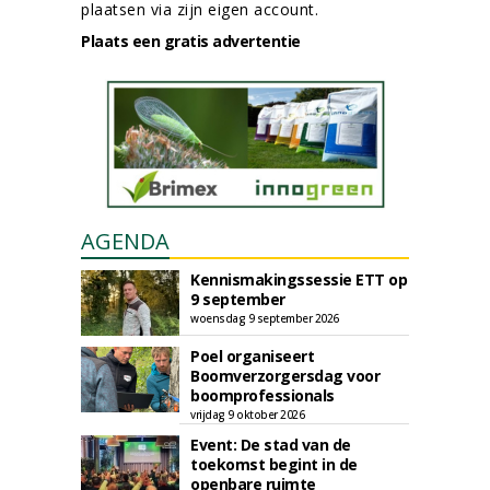
plaatsen via zijn eigen account.
Plaats een gratis advertentie
AGENDA
Kennismakingssessie ETT op
9 september
woensdag 9 september 2026
Poel organiseert
Boomverzorgersdag voor
boomprofessionals
vrijdag 9 oktober 2026
Event: De stad van de
toekomst begint in de
openbare ruimte