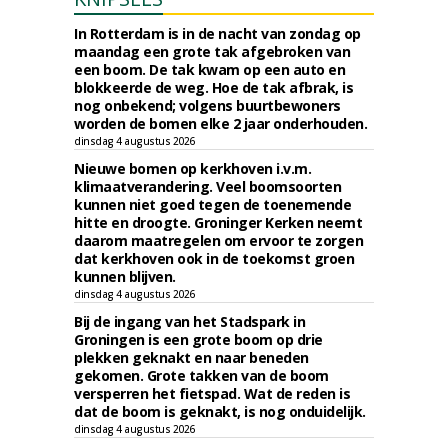
In Rotterdam is in de nacht van zondag op
maandag een grote tak afgebroken van
een boom. De tak kwam op een auto en
blokkeerde de weg. Hoe de tak afbrak, is
nog onbekend; volgens buurtbewoners
worden de bomen elke 2 jaar onderhouden.
dinsdag 4 augustus 2026
Nieuwe bomen op kerkhoven i.v.m.
klimaatverandering. Veel boomsoorten
kunnen niet goed tegen de toenemende
hitte en droogte. Groninger Kerken neemt
daarom maatregelen om ervoor te zorgen
dat kerkhoven ook in de toekomst groen
kunnen blijven.
dinsdag 4 augustus 2026
Bij de ingang van het Stadspark in
Groningen is een grote boom op drie
plekken geknakt en naar beneden
gekomen. Grote takken van de boom
versperren het fietspad. Wat de reden is
dat de boom is geknakt, is nog onduidelijk.
dinsdag 4 augustus 2026