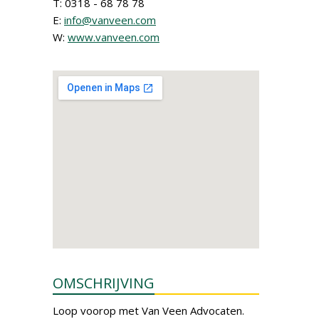
T: 0318 - 68 78 78
E:
info@vanveen.com
W:
www.vanveen.com
OMSCHRIJVING
Loop voorop met Van Veen Advocaten.