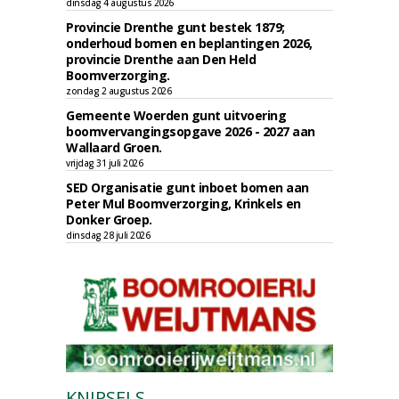
dinsdag 4 augustus 2026
Provincie Drenthe gunt bestek 1879;
onderhoud bomen en beplantingen 2026,
provincie Drenthe aan Den Held
Boomverzorging.
zondag 2 augustus 2026
Gemeente Woerden gunt uitvoering
boomvervangingsopgave 2026 - 2027 aan
Wallaard Groen.
vrijdag 31 juli 2026
SED Organisatie gunt inboet bomen aan
Peter Mul Boomverzorging, Krinkels en
Donker Groep.
dinsdag 28 juli 2026
KNIPSELS