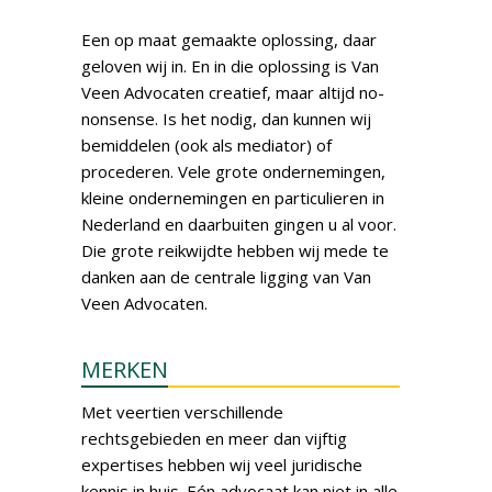
Een op maat gemaakte oplossing, daar
geloven wij in. En in die oplossing is Van
Veen Advocaten creatief, maar altijd no-
nonsense. Is het nodig, dan kunnen wij
bemiddelen (ook als mediator) of
procederen. Vele grote ondernemingen,
kleine ondernemingen en particulieren in
Nederland en daarbuiten gingen u al voor.
Die grote reikwijdte hebben wij mede te
danken aan de centrale ligging van Van
Veen Advocaten.
MERKEN
Met veertien verschillende
rechtsgebieden en meer dan vijftig
expertises hebben wij veel juridische
kennis in huis. Eén advocaat kan niet in alle