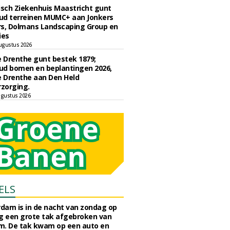
sch Ziekenhuis Maastricht gunt
ud terreinen MUMC+ aan Jonkers
rs, Dolmans Landscaping Group en
ies
ugustus 2026
e Drenthe gunt bestek 1879;
ud bomen en beplantingen 2026,
e Drenthe aan Den Held
zorging.
gustus 2026
ELS
rdam is in de nacht van zondag op
 een grote tak afgebroken van
m. De tak kwam op een auto en