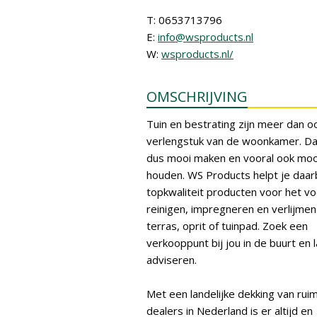
T: 0653713796
E:
info@wsproducts.nl
W:
wsproducts.nl/
OMSCHRIJVING
Tuin en bestrating zijn meer dan o
verlengstuk van de woonkamer. Dat
dus mooi maken en vooral ook moo
houden. WS Products helpt je daar
topkwaliteit producten voor het v
reinigen, impregneren en verlijmen
terras, oprit of tuinpad. Zoek een
verkooppunt bij jou in de buurt en l
adviseren.
Met een landelijke dekking van rui
dealers in Nederland is er altijd en