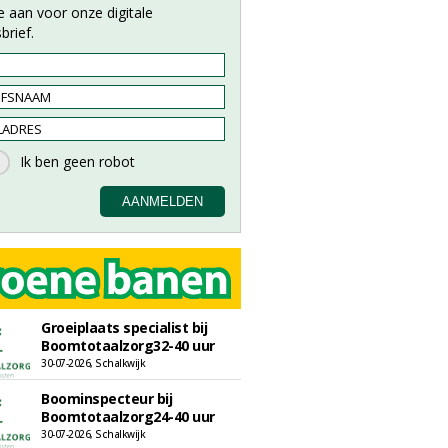
e aan voor onze digitale
brief.
Groeiplaats specialist bij
Boomtotaalzorg32-40 uur
30-07-2026, Schalkwijk
Boominspecteur bij
Boomtotaalzorg24-40 uur
30-07-2026, Schalkwijk