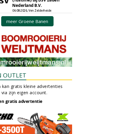
Nederland B.V.
06-08-2026, Ven Zelderheide
meer Groene Banen
N OUTLET
 kan gratis kleine advertenties
 via zijn eigen account.
en gratis advertentie