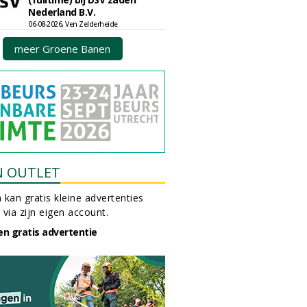
Nederland B.V.
06-08-2026, Ven Zelderheide
meer Groene Banen
N OUTLET
 kan gratis kleine advertenties
 via zijn eigen account.
en gratis advertentie