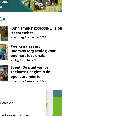
DA
Kennismakingssessie ETT op
9 september
woensdag 9 september 2026
Poel organiseert
Boomverzorgersdag voor
boomprofessionals
vrijdag 9 oktober 2026
Event: De stad van de
toekomst begint in de
openbare ruimte
donderdag 5 november 2026
s van de
te kunnen blijven