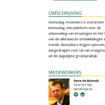
OMSCHRIJVING
Demodag Hoveniers is vooral een
kennisdag, een platform voor de
uitwisseling van ervaringen en het
van de allerlaatste ontwikkelingen 
trends. Bezoekers krijgen oplossi
aangedragen voor tal van vraagst
uit de dagelijkse groenpraktijk.
MEDEWERKERS
Rene de Munnik
0113 557 100
06 539 424 32