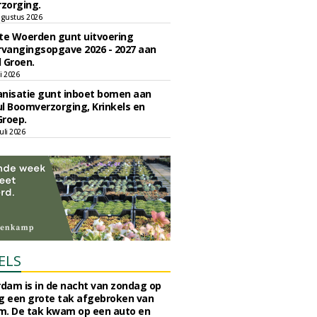
zorging.
gustus 2026
e Woerden gunt uitvoering
vangingsopgave 2026 - 2027 aan
 Groen.
li 2026
nisatie gunt inboet bomen aan
l Boomverzorging, Krinkels en
Groep.
uli 2026
ELS
rdam is in de nacht van zondag op
 een grote tak afgebroken van
m. De tak kwam op een auto en