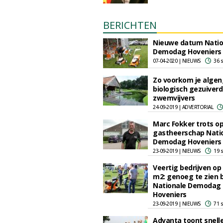
BERICHTEN
Nieuwe datum Natio
Demodag Hoveniers
07-04-2020 | NIEUWS
36 
Zo voorkom je algeng
biologisch gezuiver
zwemvijvers
24-09-2019 | ADVERTORIAL
Marc Fokker trots o
gastheerschap Nati
Demodag Hoveniers
23-09-2019 | NIEUWS
19 
Veertig bedrijven op
m2: genoeg te zien b
Nationale Demodag
Hoveniers
23-09-2019 | NIEUWS
71 
Advanta toont snell