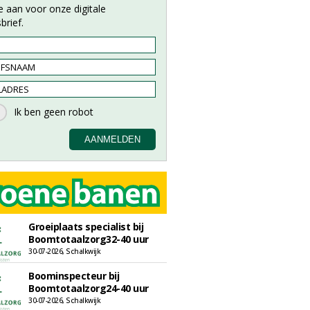
e aan voor onze digitale
brief.
Groeiplaats specialist bij
Boomtotaalzorg32-40 uur
30-07-2026, Schalkwijk
Boominspecteur bij
Boomtotaalzorg24-40 uur
30-07-2026, Schalkwijk