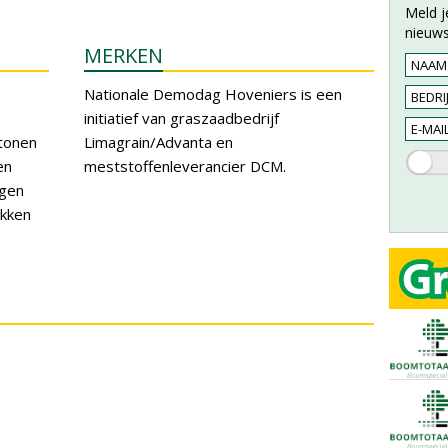
Meld j
nieuws
MERKEN
Nationale Demodag Hoveniers is een
initiatief van graszaadbedrijf
 tonen
Limagrain/Advanta en
en
meststoffenleverancier DCM.
ngen
ukken