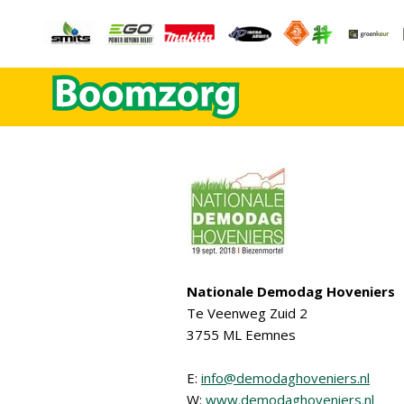
Nationale Demodag Hoveniers
Te Veenweg Zuid 2
3755 ML Eemnes
E:
info@demodaghoveniers.nl
W:
www.demodaghoveniers.nl