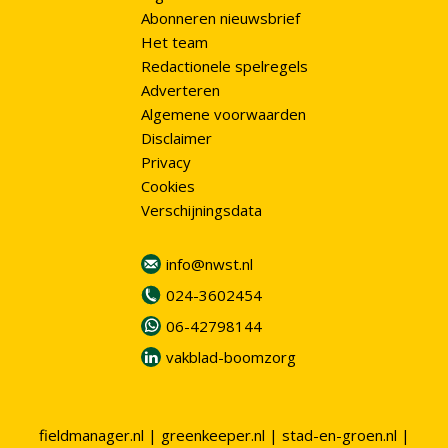
Abonneren nieuwsbrief
Het team
Redactionele spelregels
Adverteren
Algemene voorwaarden
Disclaimer
Privacy
Cookies
Verschijningsdata
info@nwst.nl
024-3602454
06-42798144
vakblad-boomzorg
fieldmanager.nl
|
greenkeeper.nl
|
stad-en-groen.nl
|