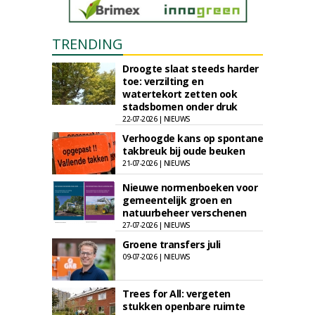
TRENDING
Droogte slaat steeds harder
toe: verzilting en
watertekort zetten ook
stadsbomen onder druk
22-07-2026 | NIEUWS
Verhoogde kans op spontane
takbreuk bij oude beuken
21-07-2026 | NIEUWS
Nieuwe normenboeken voor
gemeentelijk groen en
natuurbeheer verschenen
27-07-2026 | NIEUWS
Groene transfers juli
09-07-2026 | NIEUWS
Trees for All: vergeten
stukken openbare ruimte