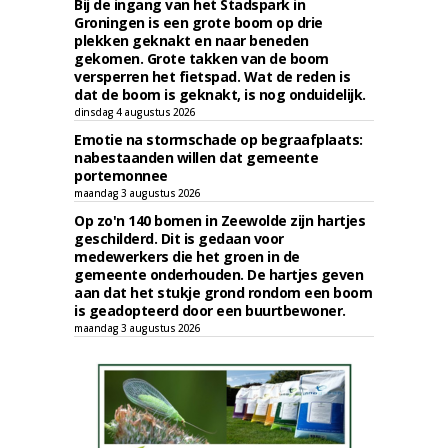
Bij de ingang van het Stadspark in
Groningen is een grote boom op drie
plekken geknakt en naar beneden
gekomen. Grote takken van de boom
versperren het fietspad. Wat de reden is
dat de boom is geknakt, is nog onduidelijk.
dinsdag 4 augustus 2026
Emotie na stormschade op begraafplaats:
nabestaanden willen dat gemeente
portemonnee
maandag 3 augustus 2026
Op zo'n 140 bomen in Zeewolde zijn hartjes
geschilderd. Dit is gedaan voor
medewerkers die het groen in de
gemeente onderhouden. De hartjes geven
aan dat het stukje grond rondom een boom
is geadopteerd door een buurtbewoner.
maandag 3 augustus 2026