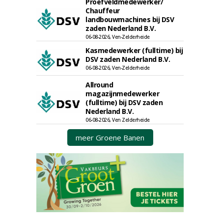
Proefveldmedewerker/
Chauffeur
landbouwmachines bij DSV
zaden Nederland B.V.
06-08-2026, Ven-Zelderheide
Kasmedewerker (fulltime) bij
DSV zaden Nederland B.V.
06-08-2026, Ven-Zelderheide
Allround
magazijnmedewerker
(fulltime) bij DSV zaden
Nederland B.V.
06-08-2026, Ven Zelderheide
meer Groene Banen