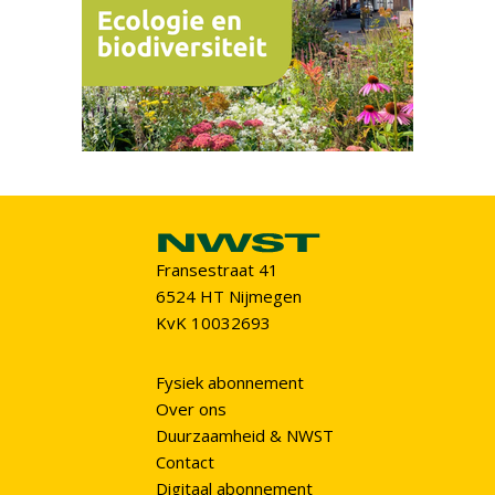
Fransestraat 41
6524 HT Nijmegen
KvK 10032693
Fysiek abonnement
Over ons
Duurzaamheid & NWST
Contact
Digitaal abonnement